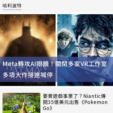
哈利波特
Meta轉攻AI眼鏡！關閉多家VR工作室
多項大作接連喊停
要賣遊戲事業了？Niantic傳
開35億美元出售《Pokemon
Go》