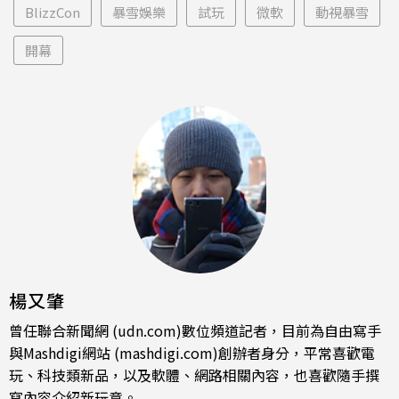
BlizzCon
暴雪娛樂
試玩
微軟
動視暴雪
開幕
楊又肇
曾任聯合新聞網 (udn.com)數位頻道記者，目前為自由寫手
與Mashdigi網站 (mashdigi.com)創辦者身分，平常喜歡電
玩、科技類新品，以及軟體、網路相關內容，也喜歡隨手撰
寫內容介紹新玩意。