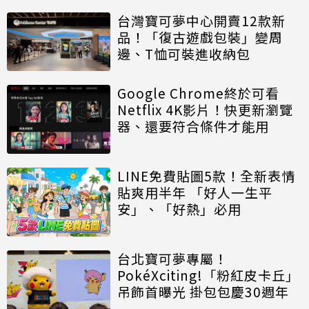
台灣寶可夢中心開賣12款新
品！「復古遊戲包裝」變周
邊、T恤可裝進收納包
Google Chrome終於可看
Netflix 4K影片！快更新瀏覽
器、還要符合條件才能用
LINE免費貼圖5款！全新表情
貼爽用半年 「好人一生平
安」、「好熱」必用
台北寶可夢專屬！
PokéXciting!「粉紅皮卡丘」
吊飾首曝光 掛包包慶30週年