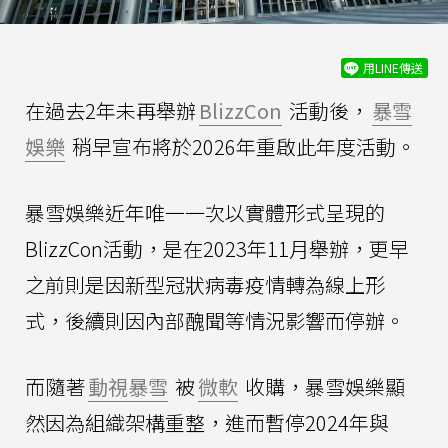
用LINE傳送
在過去2年未再舉辦
BlizzCon
活動後，
暴雪
娛樂
稍早宣布將於2026年重啟此年度活動。
暴雪娛樂近年唯一一次以實體形式呈現的
BlizzCon活動，是在2023年11月舉辦，更早
之前則是因新型冠狀病毒疫情轉為線上形
式，後續則因內部醜聞等情況影響而停辦。
而隨著
動視暴雪
被
微軟
收購，暴雪娛樂顯
然因為組織架構重整，進而暫停2024年與