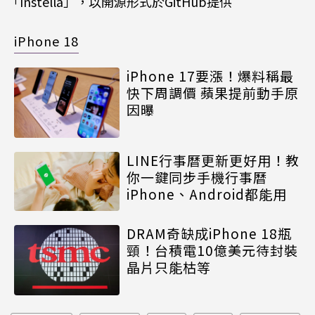
「Instella」，以開源形式於GitHub提供
iPhone 18
iPhone 17要漲！爆料稱最
快下周調價 蘋果提前動手原
因曝
LINE行事曆更新更好用！教
你一鍵同步手機行事曆
iPhone、Android都能用
DRAM奇缺成iPhone 18瓶
頸！台積電10億美元待封裝
晶片只能枯等