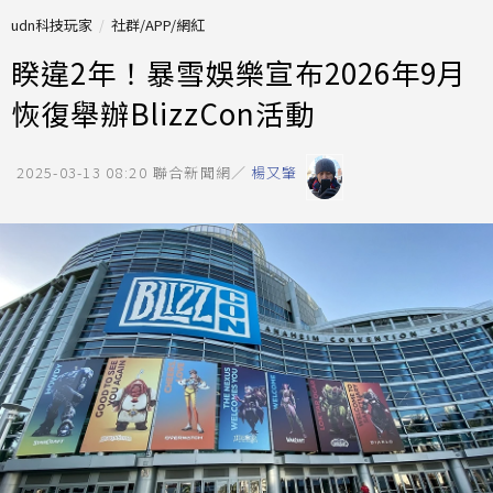
udn科技玩家
社群/APP/網紅
睽違2年！暴雪娛樂宣布2026年9月
恢復舉辦BlizzCon活動
2025-03-13 08:20
聯合新聞網／
楊又肇