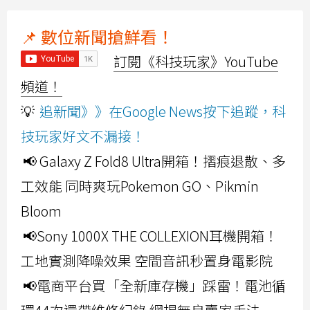
📌 數位新聞搶鮮看！
訂閱《科技玩家》YouTube
頻道！
💡
追新聞》》在Google News按下追蹤，科
技玩家好文不漏接！
📢 Galaxy Z Fold8 Ultra開箱！摺痕退散、多
工效能 同時爽玩Pokemon GO、Pikmin
Bloom
📢Sony 1000X THE COLLEXION耳機開箱！
工地實測降噪效果 空間音訊秒置身電影院
📢電商平台買「全新庫存機」踩雷！電池循