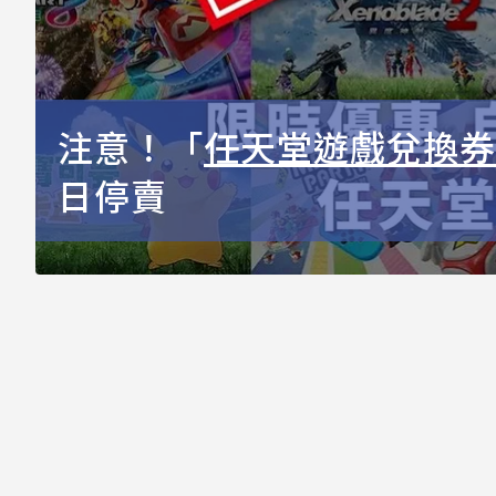
注意！「
任天堂遊戲兌換券
日停賣