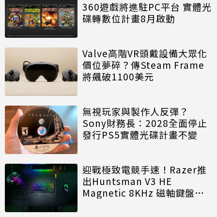
360遊戲將進駐PC平台 實體光
碟轉數位計畫8月啟動
Valve高階VR頭戴設備大眾化
價位夢碎？傳Steam Frame
將飆破1100美元
無視玩家與製作人反彈？
Sony財務長：2028全面停止
發行PS5實體光碟計畫不變
迎戰極致電競手速！Razer推
出Huntsman V3 HE
Magnetic 8KHz 磁軸鍵盤效
能再進化