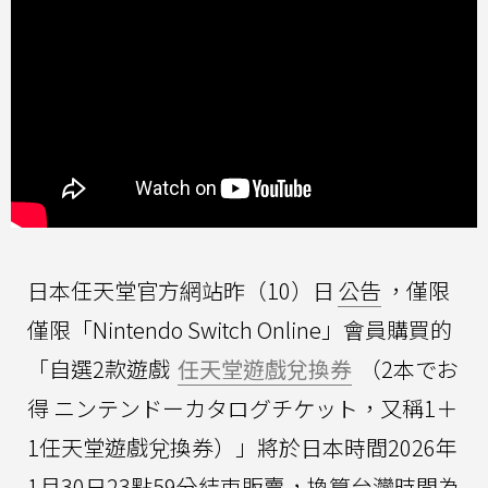
日本任天堂官方網站昨（10）日
公告
，僅限
僅限「Nintendo Switch Online」會員購買的
「自選2款遊戲
任天堂遊戲兌換券
（2本でお
得 ニンテンドーカタログチケット，又稱1＋
1任天堂遊戲兌換券）」將於日本時間2026年
1月30日23點59分結束販賣，換算台灣時間為