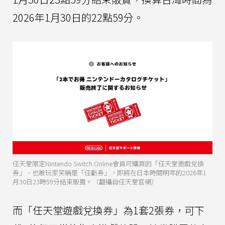
2026年1月30日的22點59分。
任天堂限定Nintendo Switch Online會員可購買的「任天堂遊戲兌換
券」、也被玩家笑稱是「任虧券」，即將在日本時間明年的2026年1
月30日23時59分結束販賣。（翻攝自任天堂官網）
而「任天堂遊戲兌換券」為1套2張券，可下