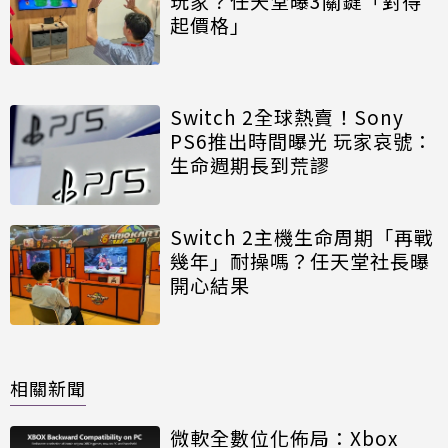
玩家？任天堂曝3關鍵「對得
起價格」
Switch 2全球熱賣！Sony
PS6推出時間曝光 玩家哀號：
生命週期長到荒謬
Switch 2主機生命周期「再戰
幾年」耐操嗎？任天堂社長曝
開心結果
相關新聞
微軟全數位化佈局：Xbox