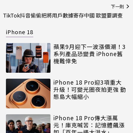
下一則
TikTok抖音偷偷把將用戶數據寄存中國 歐盟要調查
iPhone 18
蘋果9月迎下一波漲價潮！3
系列產品恐變貴 iPhone舊
機難倖免
iPhone 18 Pro迎3項重大
升級！可變光圈夜拍更強 動
態島大幅縮小
iPhone 18 Pro傳大漲萬
元！庫克喊苦：記憶體飆漲
如「百年一遇大洪水」