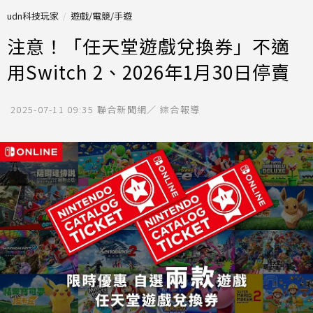
udn科技玩家
遊戲/電競/手遊
注意！「任天堂遊戲兌換券」不適
用Switch 2、2026年1月30日停賣
2025-07-11 09:35
聯合新聞網／ 綜合報導