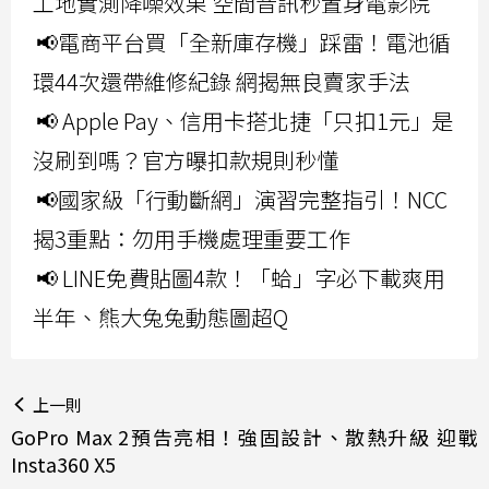
工地實測降噪效果 空間音訊秒置身電影院
📢電商平台買「全新庫存機」踩雷！電池循
環44次還帶維修紀錄 網揭無良賣家手法
📢 Apple Pay、信用卡搭北捷「只扣1元」是
沒刷到嗎？官方曝扣款規則秒懂
📢國家級「行動斷網」演習完整指引！NCC
揭3重點：勿用手機處理重要工作
📢 LINE免費貼圖4款！「蛤」字必下載爽用
半年、熊大兔兔動態圖超Q
上一則
GoPro Max 2預告亮相！強固設計、散熱升級 迎戰
Insta360 X5