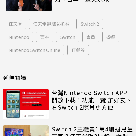
任天堂
任天堂遊戲兌換券
Switch 2
Nintendo
票券
Switch
會員
遊戲
Nintendo Switch Online
任虧券
延伸閱讀
台灣Nintendo Switch APP
開放下載！功能一覽 加好友、
看Switch 2照片更方便
Switch 2主機賣1萬4嚇退兒童