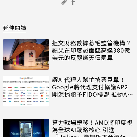
延伸閱讀
拒交財務數據惹毛監管機構？
蘋果在印度恐面臨高達380億
美元的反壟斷天價罰單
讓AI代理人幫忙搶票買單！
Google將代理支付協議AP2
開源捐贈予FIDO聯盟 推動AI
自動支付新標準
算力戰場轉移！AMD將印度視
為全球AI戰略核心 引進
「Helios」機架級平台深化生