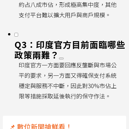
約占八成市佔，形成極高集中度，其他
支付平台難以擴大用戶與商戶規模。
Q3：印度官方目前面臨哪些
政策兩難？
印度官方一方面要回應反壟斷與市場公
平的要求，另一方面又得確保支付系統
穩定與服務不中斷，因此對30%市佔上
限等措施採取延後執行的保守作法。
📌 數位新聞搶鮮看！