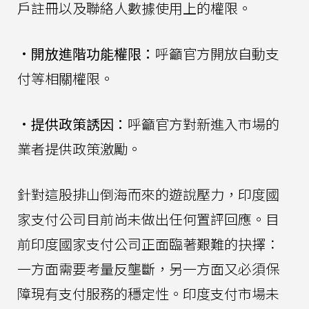
戶註冊以及聯絡人數據使用上的權限。
•
開放進階功能權限：
呼籲官方開放自動支
付等相關權限。
•
提供政策誘因：
呼籲官方對新進入市場的
業者提供政策激勵。
針對這股排山倒海而來的遊說壓力，印度國
家支付公司目前尚未做出任何置評回應。目
前印度國家支付公司正面臨著艱難的抉擇：
一方面需要考量反壟斷，另一方面又必須保
障現有支付服務的穩定性。印度支付市場未