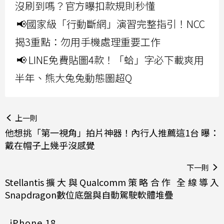
沒刷到嗎？官方曝扣款規則秒懂
📢國家級「行動斷網」演習完整指引！NCC
揭3重點：勿用手機處理重要工作
📢 LINE免費貼圖4款！「蛤」字必下載爽用
半年、熊大兔兔動態圖超Q
上一則
他想挑「第一視角」拍片神器！內行人推薦這1台 曝：
戴在帽子上幾乎沒感覺
下一則
Stellantis擴大與Qualcomm策略合作 全線導入
Snapdragon數位底盤與自動駕駛軟體堆疊
iPhone 18