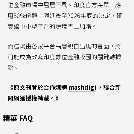
位金融市場中屈居下風。印度官方將單一應
用30%份額上限延後至2026年底的決定，確
實讓中小型平台的處境雪上加霜。
而這場由各家平台高層親自出馬的會面，將
可能成為改寫印度數位金融版圖的關鍵轉捩
點。
《原文刊登於合作媒體
mashdigi
，聯合新
聞網獲授權轉載。》
精華 FAQ