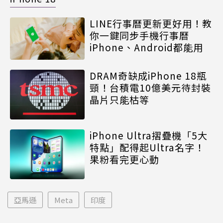
LINE行事曆更新更好用！教
你一鍵同步手機行事曆
iPhone、Android都能用
DRAM奇缺成iPhone 18瓶
頸！台積電10億美元待封裝
晶片只能枯等
iPhone Ultra摺疊機「5大
特點」配得起Ultra名字！
果粉看完更心動
亞馬遜
Meta
印度