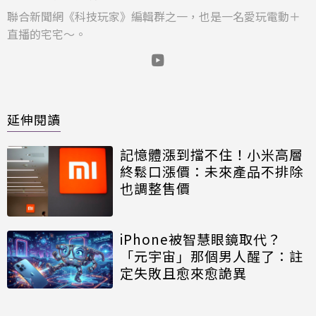
聯合新聞網《科技玩家》編輯群之一，也是一名愛玩電動＋
直播的宅宅～。
延伸閱讀
記憶體漲到擋不住！小米高層
終鬆口漲價：未來產品不排除
也調整售價
iPhone被智慧眼鏡取代？
「元宇宙」那個男人醒了：註
定失敗且愈來愈詭異