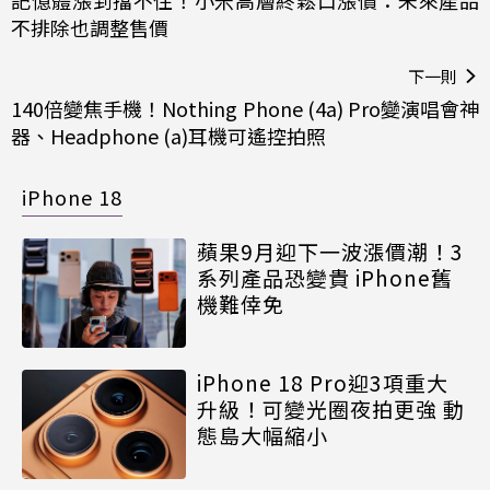
記憶體漲到擋不住！小米高層終鬆口漲價：未來產品
不排除也調整售價
下一則
140倍變焦手機！Nothing Phone (4a) Pro變演唱會神
器、Headphone (a)耳機可遙控拍照
iPhone 18
蘋果9月迎下一波漲價潮！3
系列產品恐變貴 iPhone舊
機難倖免
iPhone 18 Pro迎3項重大
升級！可變光圈夜拍更強 動
態島大幅縮小