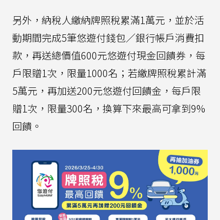
另外，納稅人繳納牌照稅累滿1萬元，並於活
動期間完成5筆悠遊付錢包／銀行帳戶消費扣
款，再送總價值600元悠遊付現金回饋券，每
戶限贈1次，限量1000名；若繳牌照稅累計滿
5萬元，再加送200元悠遊付回饋金，每戶限
贈1次，限量300名，換算下來最高可拿到9%
回饋。