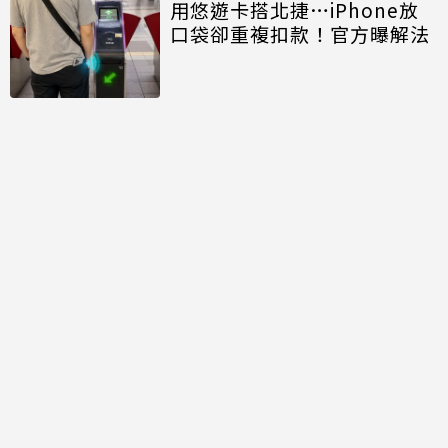
用悠遊卡搭北捷…iPhone放
口袋卻重複扣款！官方曝解法
討論區
共有
0
則留言
規範
回覆