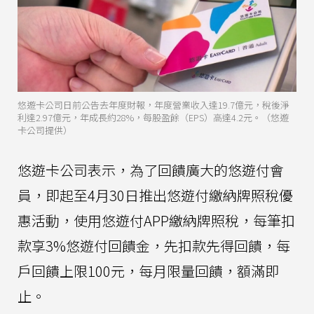
悠遊卡公司日前公告去年度財報，年度營業收入達19.7億元，稅後淨
利達2.97億元，年成長約28%，每股盈餘（EPS）高達4.2元。（悠遊
卡公司提供）
悠遊卡公司表示，為了回饋廣大的悠遊付會
員，即起至4月30日推出悠遊付繳納牌照稅優
惠活動，使用悠遊付APP繳納牌照稅，每筆扣
款享3%悠遊付回饋金，先扣款先得回饋，每
戶回饋上限100元，每月限量回饋，額滿即
止。