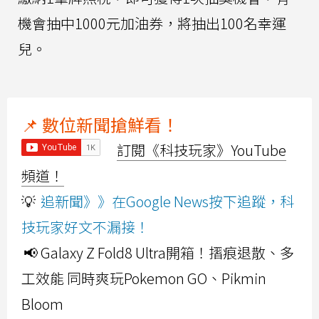
機會抽中1000元加油券，將抽出100名幸運
兒。
📌 數位新聞搶鮮看！
訂閱《科技玩家》YouTube
頻道！
💡
追新聞》》在Google News按下追蹤，科
技玩家好文不漏接！
📢 Galaxy Z Fold8 Ultra開箱！摺痕退散、多
工效能 同時爽玩Pokemon GO、Pikmin
Bloom