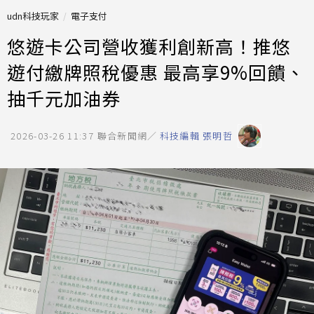
udn科技玩家
電子支付
悠遊卡公司營收獲利創新高！推悠
遊付繳牌照稅優惠 最高享9%回饋、
抽千元加油券
2026-03-26 11:37
聯合新聞網／
科技編輯 張明哲