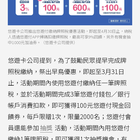
悠遊卡公司推出悠遊付繳納牌照稅優惠活動，即起至4月30日止，納稅
人透過悠遊付APP掃碼扣繳牌照稅，最高可享9%回饋，另外有機會抽
中1000元加油券。（悠遊卡公司提供）
悠遊卡公司提到，為了鼓勵民眾提早完成牌
照稅繳納，祭出早鳥優惠，即起至3月31日
止，活動期間內使用悠遊付繳納任一筆牌照
稅，並於活動期間完成3筆悠遊付錢包／銀行
帳戶消費扣款，即可獲得100元悠遊付現金回
饋券，每戶限贈1次，限量2000名；悠遊付會
員還能參加
抽獎
活動，活動期間內用悠遊付
繳納1筆牌照稅，即可獲得1次抽獎機會，有