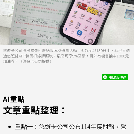
悠遊卡公司推出悠遊付繳納牌照稅優惠活動，即起至4月30日止，納稅人透
過悠遊付APP掃碼扣繳牌照稅，最高可享9%回饋，另外有機會抽中1000元
加油券。（悠遊卡公司提供）
用LINE傳送
AI重點
文章重點整理：
重點一：
悠遊卡公司公布114年度財報，營