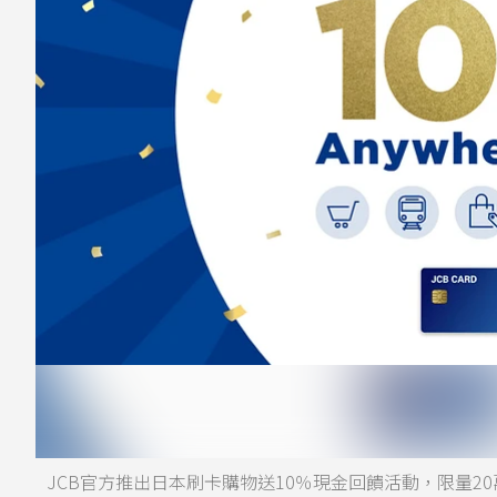
JCB官方推出日本刷卡購物送10％現金回饋活動，限量2