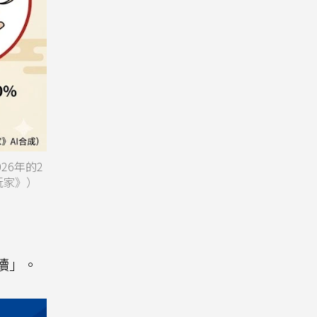
26年的2
玩家》）
繼續」。