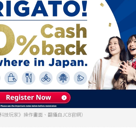
《科技玩家》操作畫面、翻攝自JCB官網）