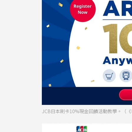
JCB日本刷卡10%現金回饋活動教學。（