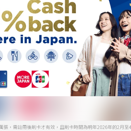
0萬張，需註冊後刷卡才有效，且刷卡時間為明年2026年的2月至