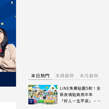
本日熱門
本周最熱
本月最熱
LINE免費貼圖5款！全
新表情貼爽用半年
「好人一生平安」、
「好熱」必用