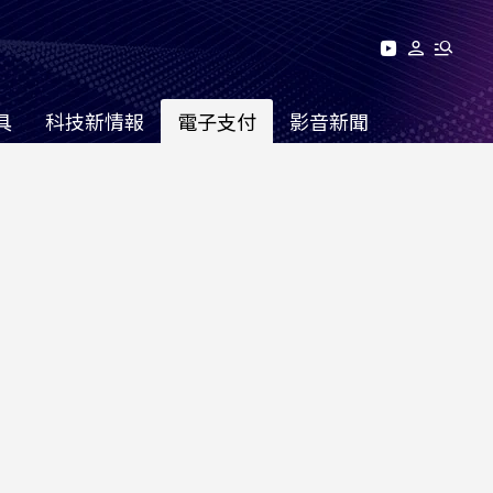
具
科技新情報
電子支付
影音新聞