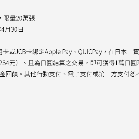
日，限量20萬張
年4月30日
或JCB卡綁定Apple Pay、QUICPay，在日本「
234元）、且為日圓結算之交易，即可獲得1萬日圓
%現金回饋。其他行動支付、電子支付或第三方支付恕