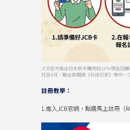
JCB官方推出日本刷卡購物送10％現金回饋
月至4月，聯合新聞網《科技玩家》帶你一
註冊教學：
1.進入JCB官網，點選馬上註冊（R