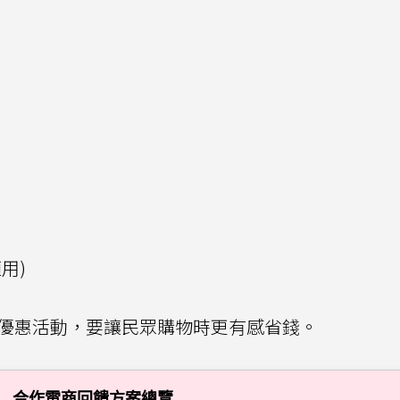
用)
商優惠活動，要讓民眾購物時更有感省錢。
合作電商回饋方案總覽