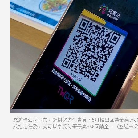
悠遊卡公司宣布，針對悠遊付會員，5月推出回饋金高達8
成指定任務，就可以享受每筆最高3%回饋金。（悠遊卡