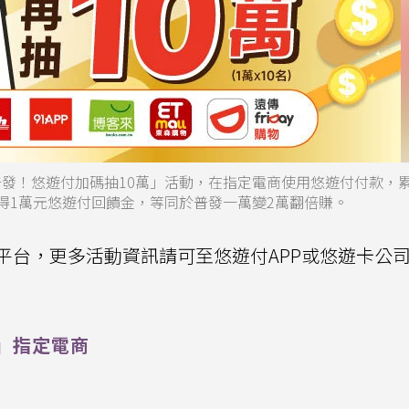
普發！悠遊付加碼抽10萬」活動，在指定電商使用悠遊付付款，
獲得1萬元悠遊付回饋金，等同於普發一萬變2萬翻倍賺。
平台，更多活動資訊請可至悠遊付APP或悠遊卡公
」指定電商