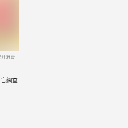
累計消費
司官網查