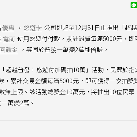
出
優惠
，
悠遊卡
公司即起至12月31日止推出「超
定
電商
使用悠遊付付款，累計消費每滿5000元，即
回饋金
，等同於普發一萬變2萬翻倍賺。
出「超越普發！悠遊付加碼抽10萬」活動，民眾於指
款，累計交易金額每滿5000元，即可獲得一次抽獎
數無上限。該活動總獎金10萬元，將抽出10位民眾
發一萬變2萬。