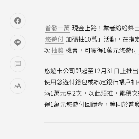
普發一萬
現金上路！業者紛紛祭
悠遊付
加碼抽10萬」活動，在指
次
抽獎
機會，可獲得1萬元悠遊付
悠遊卡公司即起至12月31日止推
使用悠遊付錢包或綁定銀行帳戶扣
滿1萬元享2次，以此類推，累積次
得1萬元悠遊付回饋金，等同於普