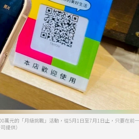
00萬元的「月級挑戰」活動，從5月1日至7月1日止，只要在前
公司提供）