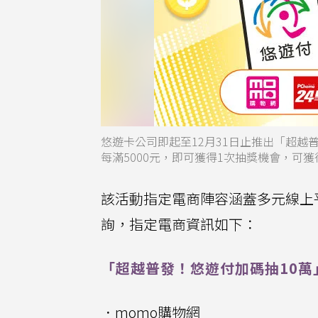
悠遊卡公司即起至12月31日止推出「超越
每滿5000元，即可獲得1次抽獎機會，可
該活動指定電商陣容涵蓋多元線上
詢，指定電商資訊如下：
「超越普發！悠遊付加碼抽10萬
．momo購物網