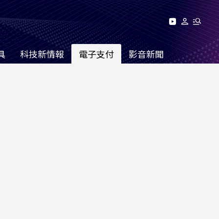
具
科技新情報
電子支付
影音新聞