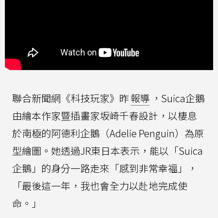
聯合新聞網《科技玩家》昨
報導
，Suica企鵝
由繪本作家暨插畫家坂崎千春設計，以棲息
於南極的阿德利企鵝（Adelie Penguin）為原
型繪圖。她透過JR東日本表示，能以「Suica
企鵝」的身分一路走來「感到非常幸福」，
「最後這一年，我也會全力以赴地完成使
命。」