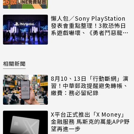
懶人包／Sony PlayStation
發表會重點整理！3款恐怖日
系遊戲嚇壞、《勇者鬥惡龍VII
重製版》有新劇情
相關新聞
8月10、13日「行動斷網」演
習！中華郵政提醒避免轉帳、
繳費：務必留紀錄
X平台正式推出「X Money」
金融服務 馬斯克的萬能APP野
望再進一步