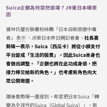
Suica企鵝為何突然退場？JR東日本曝原
因
據林氏璧在臉書粉絲團「日本自助旅遊中毒
者」
表示
，JR東日本昨日開記者會、
社長喜
勢陽一表示，Suica（西瓜卡）將從小額支付
平台變成「生活的裝置」，因此Suica本身也
會做出調整。「企鵝也將在此功成身退，把
接力棒交給新的角色。」也考慮新角色向大
眾公開徵選。
隨後喜勢陽一還提到，希望把日本Suica「轉
變為全球性的Suica（Global Suica）」，新