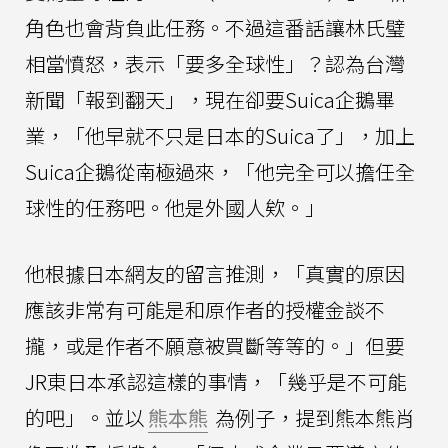
角色也會背負此任務。不過這番話讓林氏璧
相當憤怒，表示「要多全球性」？認為台灣
新聞「報到翻天」，現在卻要Suica企鵝畢
業，「他早就不只是日本的Suica了」，加上
Suica企鵝從南極過來，「他完全可以擔任全
球性的任務吧。他是外國人欸。」
他根據日本網友的留言推測，「真實的原因
應該非常有可能是和原作者的授權金談不
攏，或是作者不願意被買斷等等的。」但要
JR東日本承認這樣的事情，「幾乎是不可能
的吧」。並以
熊本熊
為例子，提到熊本熊肖