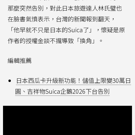
那麼突然告別，對此日本旅遊達人林氏璧也
在臉書氣憤表示，台灣的新聞報到翻天，
「他早就不只是日本的Suica了」，懷疑是原
作者的授權金談不攏導致「換角」。
編輯推薦
日本西瓜卡升級新功能！儲值上限變30萬日
圓、吉祥物Suica企鵝2026下台告別