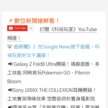
📌 數位新聞搶鮮看！
訂閱《科技玩家》YouTube
頻道！
💡
追新聞》》在Google News按下追蹤，科
技玩家好文不漏接！
📢 Galaxy Z Fold8 Ultra開箱！摺痕退散、多
工效能 同時爽玩Pokemon GO、Pikmin
Bloom
📢Sony 1000X THE COLLEXION耳機開箱！
工地實測降噪效果 空間音訊秒置身電影院
📢電商平台買「全新庫存機」踩雷！電池循