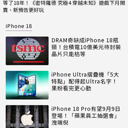
等了18年！《密特羅德 究極4 穿越未知》遊戲下月開
賣、新預告更好玩
iPhone 18
DRAM奇缺成iPhone 18瓶
頸！台積電10億美元待封裝
晶片只能枯等
iPhone Ultra摺疊機「5大
特點」配得起Ultra名字！
果粉看完更心動
iPhone 18 Pro有望9月9日
登場！「蘋果員工抽選會」
洩端倪