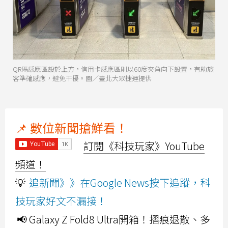
QR碼感應區設於上方，信用卡感應區則以60度夾角向下設置，有助旅
客準確感應，避免干擾。圖／臺北大眾捷運提供
📌 數位新聞搶鮮看！
訂閱《科技玩家》YouTube
頻道！
💡
追新聞》》在Google News按下追蹤，科
技玩家好文不漏接！
📢 Galaxy Z Fold8 Ultra開箱！摺痕退散、多