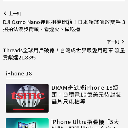
上一則
DJI Osmo Nano迷你相機開箱！日本獨旅解放雙手 3
招拍法漫步街頭、看煙火、做吃播
下一則
Threads全球用戶破億！台灣成世界最愛用冠軍 流量
貢獻達21.83%
iPhone 18
DRAM奇缺成iPhone 18瓶
頸！台積電10億美元待封裝
晶片只能枯等
iPhone Ultra摺疊機「5大