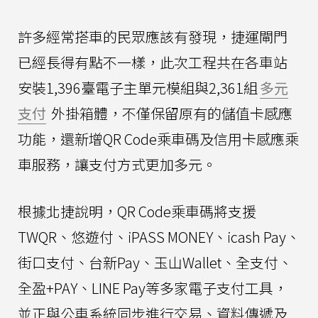
許多經常搭車的民眾應該有發現，捷運閘門
已經長得有點不一樣，此次工程共在各車站
安裝1,396臺電子主單元模組與2,361組
多元
支付
外掛箱體，不僅保留原有的儲值卡感應
功能，還新增QR Code乘車碼及信用卡感應乘
車服務，讓支付方式更加多元。
根據北捷說明，QR Code乘車碼將支援
TWQR、悠遊付、iPASS MONEY、icash Pay、
街口支付、台新Pay、玉山Wallet、全支付、
全盈+PAY、LINE Pay等多家電子支付工具，
並正與公車系統同步進行交易、資料傳遞及