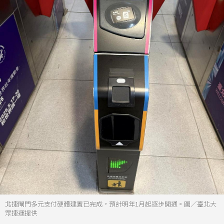
北捷閘門多元支付硬體建置已完成，預計明年1月起逐步開通。圖／臺北大
眾捷運提供