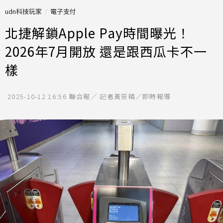
udn科技玩家
電子支付
北捷解鎖Apple Pay時間曝光！
2026年7月開放 還是跟西瓜卡不一
樣
2025-10-12 16:56
聯合報／ 記者黃筱晴／即時報導