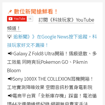
📌 數位新聞搶鮮看！
訂閱《科技玩家》YouTube
頻道！
💡
追新聞》》在Google News按下追蹤，科
技玩家好文不漏接！
📢 Galaxy Z Fold8 Ultra開箱！摺痕退散、多
工效能 同時爽玩Pokemon GO、Pikmin
Bloom
📢Sony 1000X THE COLLEXION耳機開箱！
工地實測降噪效果 空間音訊秒置身電影院
📢電商平台買「全新庫存機」踩雷！電池循
環44次還帶維修紀錄 網揭無良賣家手法