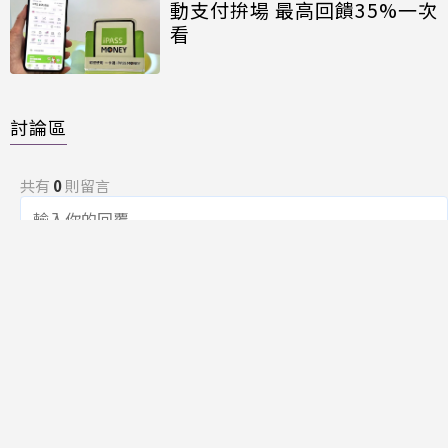
動支付拚場 最高回饋35%一次
看
討論區
共有
0
則留言
規範
回覆
還沒有留言，成為第一個發言的人吧！