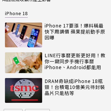
iPhone 18
iPhone 17要漲！爆料稱最
快下周調價 蘋果提前動手原
因曝
LINE行事曆更新更好用！教
你一鍵同步手機行事曆
iPhone、Android都能用
DRAM奇缺成iPhone 18瓶
頸！台積電10億美元待封裝
晶片只能枯等