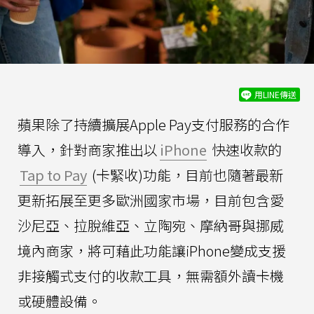
用LINE傳送
蘋果除了持續擴展Apple Pay支付服務的合作
導入，針對商家推出以
iPhone
快速收款的
Tap to Pay
(卡緊收)功能，目前也隨著最新
更新拓展至更多歐洲國家市場，目前包含愛
沙尼亞、拉脫維亞、立陶宛、摩納哥與挪威
境內商家，將可藉此功能讓iPhone變成支援
非接觸式支付的收款工具，無需額外讀卡機
或硬體設備。