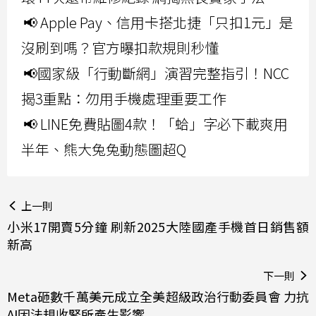
📢 Apple Pay、信用卡搭北捷「只扣1元」是
沒刷到嗎？官方曝扣款規則秒懂
📢國家級「行動斷網」演習完整指引！NCC
揭3重點：勿用手機處理重要工作
📢 LINE免費貼圖4款！「蛤」字必下載爽用
半年、熊大兔兔動態圖超Q
上一則
小米17開賣5分鐘 刷新2025大陸國產手機首日銷售額
新高
下一則
Meta砸數千萬美元成立全美超級政治行動委員會 力抗
AI因法規收緊所產生影響