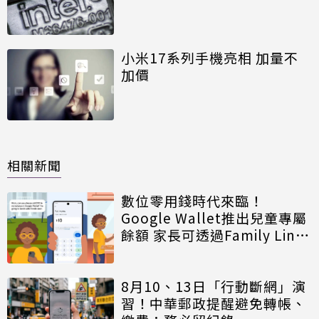
小米17系列手機亮相 加量不
加價
相關新聞
數位零用錢時代來臨！
Google Wallet推出兒童專屬
餘額 家長可透過Family Link
嚴格控管
8月10、13日「行動斷網」演
習！中華郵政提醒避免轉帳、