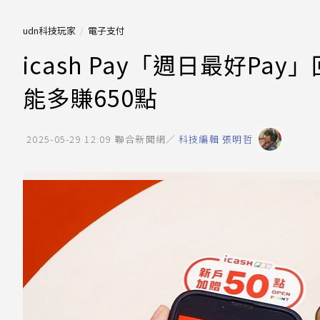
udn科技玩家
電子支付
icash Pay「週日最好Pa
能多賺650點
2025-05-29 12:09
聯合新聞網／
科技編輯 張明哲