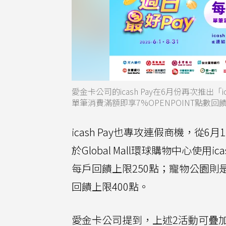
愛金卡公司的icash Pay在6月份再次推出
單筆消費滿額即享7%OPENPOINT點
icash Pay也專攻連假商機，從6月
於Global Mall環球購物中心使用i
每戶回饋上限250點；寵物公園則是單
回饋上限400點。
愛金卡公司提到，上述2活動可疊加