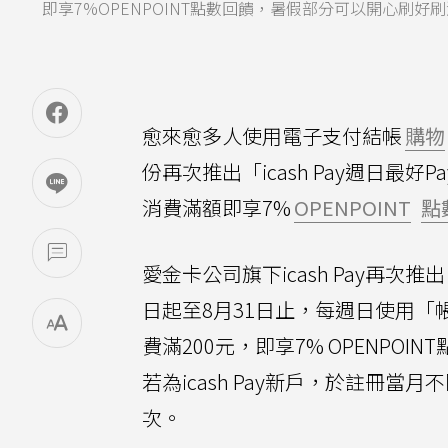
即享7%OPENPOINT點數回饋，暑假部分可以開心刷好
愈來愈多人使用電子支付結帳
購物
份再次推出「icash Pay週日
消費滿額即享7%
OPENPOINT
點
愛金卡公司旗下icash Pay再次推出
日起至8月31日止，每週日使用「帳
費滿200元，即享7% OPENPO
若為icash Pay新戶，於註冊當
次。