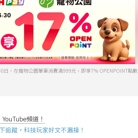
6月30日，在寵物公園單筆消費滿999元，即享7% OPENPOINT點
ouTube頻道！
ws按下追蹤，科技玩家好文不漏接！