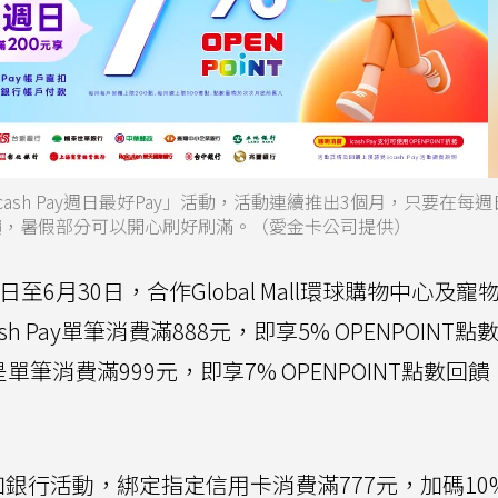
「icash Pay週日最好Pay」活動，活動連續推出3個月，只要在每
數回饋，暑假部分可以開心刷好刷滿。（愛金卡公司提供）
1日至6月30日，合作Global Mall環球購物中心及
cash Pay單筆消費滿888元，即享5% OPENPOINT
筆消費滿999元，即享7% OPENPOINT點數回
銀行活動，綁定指定信用卡消費滿777元，加碼10