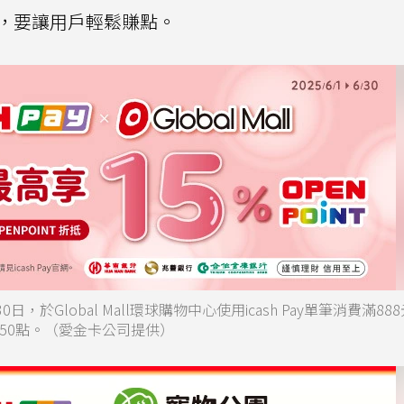
0點，要讓用戶輕鬆賺點。
0日，於Global Mall環球購物中心使用icash Pay單筆消費滿8
限250點。（愛金卡公司提供）