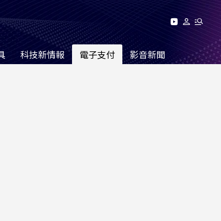
具
科技新情報
電子支付
影音新聞