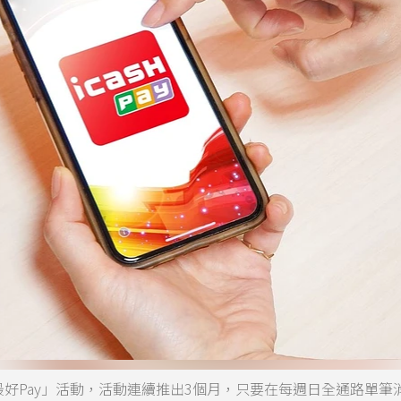
Pay週日最好Pay」活動，活動連續推出3個月，只要在每週日全通路單