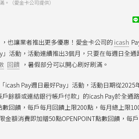
刷滿。（愛金卡公司提供）
，也讓業者推出更多優惠！愛金卡公司的
icash
Pa
最好Pay」活動，活動連續推出3個月，只要在每週日全
數
回饋
，暑假部分可以開心刷好刷滿。
「icash Pay週日最好Pay」活動，活動日期從2025
戶餘額或連結銀行帳戶付款」的icash Pay於全通
INT點數回饋，每戶每月回饋上限200點，每月總上限1
月不限金額消費即加贈50點OPENPOINT點數回饋，每