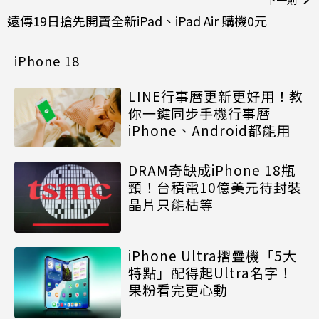
遠傳19日搶先開賣全新iPad、iPad Air 購機0元
iPhone 18
LINE行事曆更新更好用！教
你一鍵同步手機行事曆
iPhone、Android都能用
DRAM奇缺成iPhone 18瓶
頸！台積電10億美元待封裝
晶片只能枯等
iPhone Ultra摺疊機「5大
特點」配得起Ultra名字！
果粉看完更心動