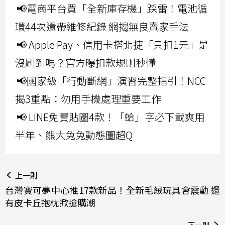
📢電商平台買「全新庫存機」踩雷！電池循
環44次還帶維修紀錄 網揭無良賣家手法
📢 Apple Pay、信用卡搭北捷「只扣1元」是
沒刷到嗎？官方曝扣款規則秒懂
📢國家級「行動斷網」演習完整指引！NCC
揭3重點：勿用手機處理重要工作
📢 LINE免費貼圖4款！「蛤」字必下載爽用
半年、熊大兔兔動態圖超Q
上一則
台灣寶可夢中心推17款新品！全新毛絨玩具會震動 還
有皮卡丘抱枕掀搶購潮
下一則