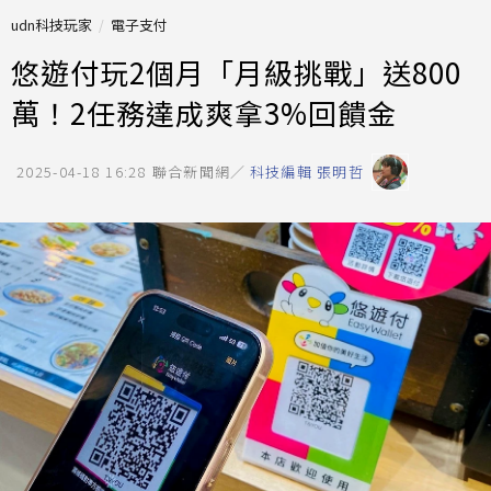
udn科技玩家
電子支付
悠遊付玩2個月「月級挑戰」送800
萬！2任務達成爽拿3%回饋金
2025-04-18 16:28
聯合新聞網／
科技編輯 張明哲