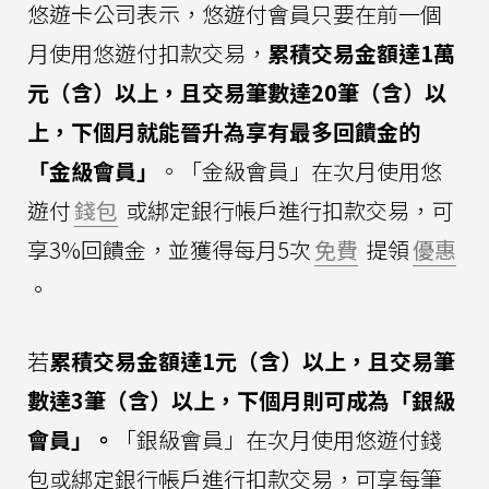
悠遊卡公司表示，悠遊付會員只要在前一個
月使用悠遊付扣款交易，
累積交易金額達1萬
元（含）以上，且交易筆數達20筆（含）以
上，下個月就能晉升為享有最多回饋金的
「金級會員」
。「金級會員」在次月使用悠
遊付
錢包
或綁定銀行帳戶進行扣款交易，可
享3%回饋金，並獲得每月5次
免費
提領
優惠
。
若
累積交易金額達1元（含）以上，且交易筆
數達3筆（含）以上，下個月則可成為「銀級
會員」。
「銀級會員」在次月使用悠遊付錢
包或綁定銀行帳戶進行扣款交易，可享每筆