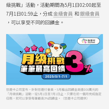
級挑戰」活動，活動期間為5月1日02:00起至
7月1日01:59止，分成
金級會員
和
銀級會員
，可以享受不同的回饋金。
悠遊卡公司宣布，針對悠遊付會員，5月推出回饋金高達800萬元的
「月級挑戰」活動，從5月1日至7月1日止，只要在前一個月完成指定
任務，就可以享受每筆最高3%回饋金。（悠遊卡公司提供）