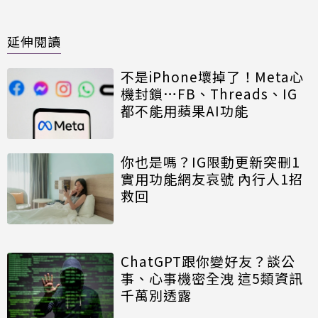
延伸閱讀
不是iPhone壞掉了！Meta心
機封鎖…FB、Threads、IG
都不能用蘋果AI功能
你也是嗎？IG限動更新突刪1
實用功能網友哀號 內行人1招
救回
ChatGPT跟你變好友？談公
事、心事機密全洩 這5類資訊
千萬別透露