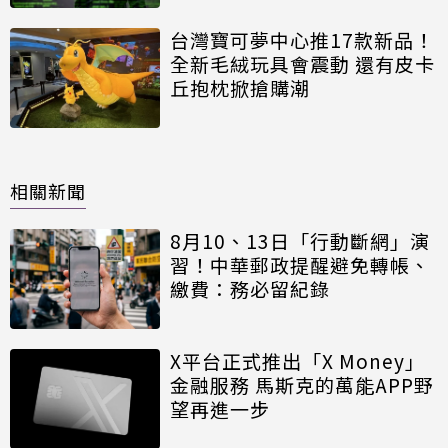
台灣寶可夢中心推17款新品！
全新毛絨玩具會震動 還有皮卡
丘抱枕掀搶購潮
相關新聞
8月10、13日「行動斷網」演
習！中華郵政提醒避免轉帳、
繳費：務必留紀錄
X平台正式推出「X Money」
金融服務 馬斯克的萬能APP野
望再進一步