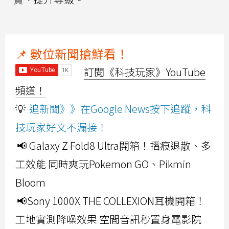
📌 數位新聞搶鮮看！
訂閱《科技玩家》YouTube
頻道！
💡
追新聞》》在Google News按下追蹤，科
技玩家好文不漏接！
📢 Galaxy Z Fold8 Ultra開箱！摺痕退散、多
工效能 同時爽玩Pokemon GO、Pikmin
Bloom
📢Sony 1000X THE COLLEXION耳機開箱！
工地實測降噪效果 空間音訊秒置身電影院