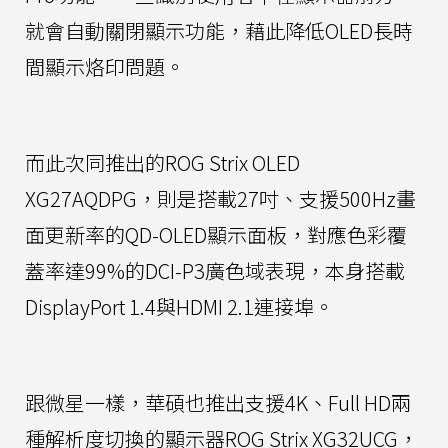
就會自動關閉顯示功能，藉此降低OLED長時
間顯示烙印問題。
而此次同推出的ROG Strix OLED
XG27AQDPG，則是搭載27吋、支援500Hz畫
面更新率的QD-OLED顯示面板，對應色彩覆
蓋率達99%的DCI-P3廣色域表現，本身搭載
DisplayPort 1.4與HDMI 2.1連接埠。
跟微星一樣，華碩也推出支援4K、Full HD兩
種解析度切換的顯示器ROG Strix XG32UCG，