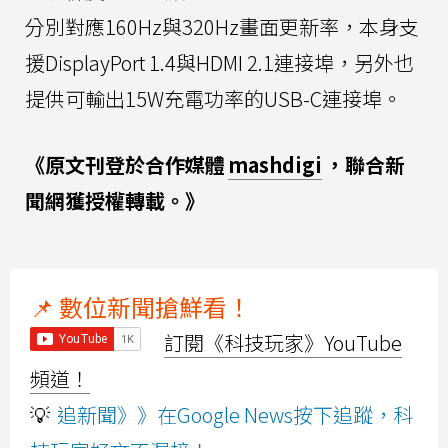
分別對應160Hz與320Hz畫面更新率，本身支
援DisplayPort 1.4與HDMI 2.1連接埠，另外也
提供可輸出15W充電功率的USB-C連接埠。
《原文刊登於合作媒體
mashdigi
，聯合新
聞網獲授權轉載。》
📌 數位新聞搶鮮看！
訂閱《科技玩家》YouTube
頻道！
💡
追新聞》》在Google News按下追蹤，科