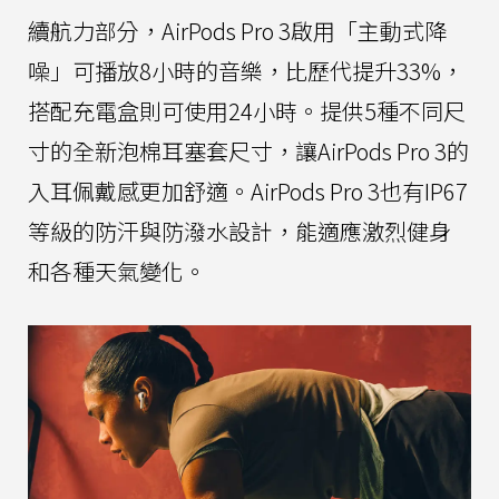
續航力部分，AirPods Pro 3啟用「主動式降
噪」可播放8小時的音樂，比歷代提升33%，
搭配充電盒則可使用24小時。提供5種不同尺
寸的全新泡棉耳塞套尺寸，讓AirPods Pro 3的
入耳佩戴感更加舒適。AirPods Pro 3也有IP67
等級的防汗與防潑水設計，能適應激烈健身
和各種天氣變化。