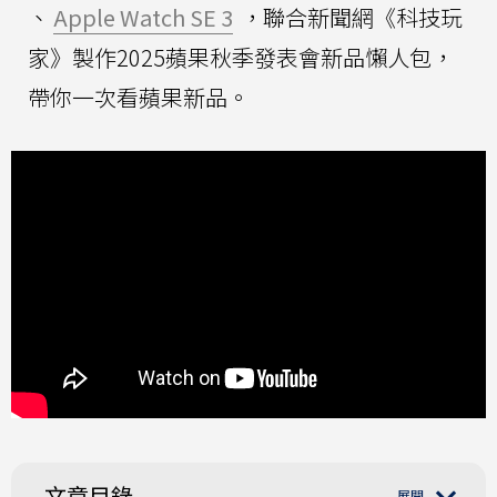
、
Apple Watch SE 3
，聯合新聞網《科技玩
家》製作2025蘋果秋季發表會新品懶人包，
帶你一次看蘋果新品。
文章目錄