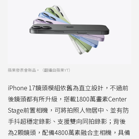
蘋果發表會新品。（翻攝自蘋果YT）
iPhone 17鏡頭模組依舊為直立設計，不過前
後鏡頭都有所升級，搭載1800萬畫素Center
Stage前置相機，可將拍照人物居中、並有防
手抖超穩定錄影、支援雙向同拍錄影；背後
為2顆鏡頭，配備4800萬素融合主相機，具備