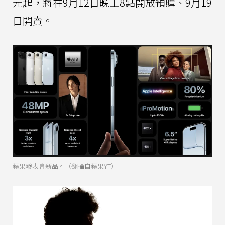
元起，將在9月12日晚上8點開放預購、9月19
日開賣。
蘋果發表會新品。（翻攝自蘋果YT）