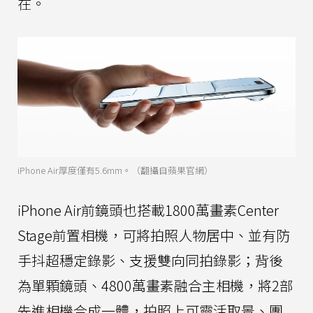
在。
iPhone Air厚度僅有5.6mm。（翻攝自蘋果官網）
iPhone Air前鏡頭也搭載1800萬畫素Center
Stage前置相機，可將拍照人物居中、並有防
手抖超穩定錄影、支援雙向同拍錄影；背後
為單顆鏡頭、4800萬畫素融合主相機，將2部
先進相機合成一體，拍照上可靈活取景、團