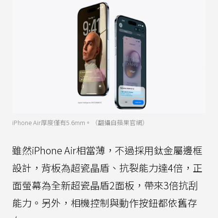
iPhone Air厚度僅有5.6mm。（翻攝自蘋果官網）
雖然iPhone Air相當薄，不過採用鈦金屬邊框
設計，背板為超瓷晶盾、抗裂能力達4倍，正
面螢幕為全新超瓷晶盾2面板，帶來3倍抗刮
能力。另外，相機控制與動作按鈕都依舊存