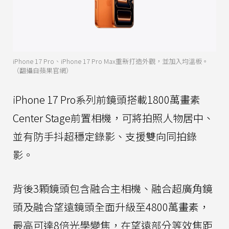
iPhone 17 Pro、iPhone 17 Pro Max重新打造外觀，並加入均溫板。
（翻攝自蘋果官網）
iPhone 17 Pro系列前鏡頭搭載1800萬畫素
Center Stage前置相機，可將拍照人物居中、
並有防手抖超穩定錄影、支援雙向同拍錄
影。
背後3顆鏡頭包含融合主相機、融合超廣角鏡
頭及融合望遠鏡頭全面升級至4800萬畫素，
最高可達8倍光學變焦，在望遠部分等效焦距