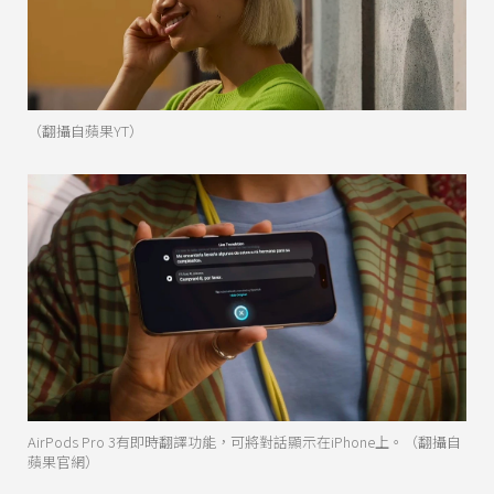
（翻攝自蘋果YT）
AirPods Pro 3有即時翻譯功能，可將對話顯示在iPhone上。（翻攝自
蘋果官網）