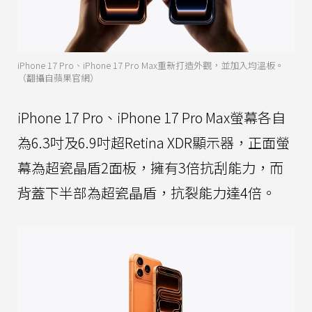
iPhone 17 Pro、iPhone 17 Pro Max重新打造外觀，並加入均溫板。
（翻攝自蘋果官網）
iPhone 17 Pro、iPhone 17 Pro Max螢幕各自
為6.3吋及6.9吋超Retina XDR顯示器，正面螢
幕為超瓷晶盾2面板，擁有3倍抗刮能力，而
背蓋下半部為超瓷晶盾，抗裂能力達4倍。