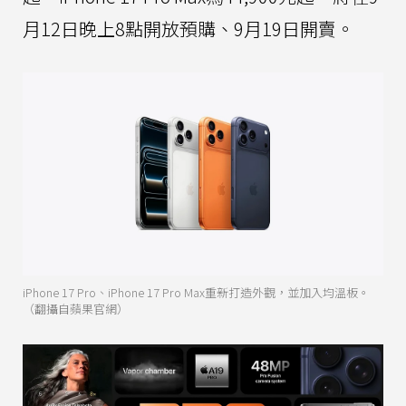
月12日晚上8點開放預購、9月19日開賣。
iPhone 17 Pro、iPhone 17 Pro Max重新打造外觀，並加入均溫板。
（翻攝自蘋果官網）