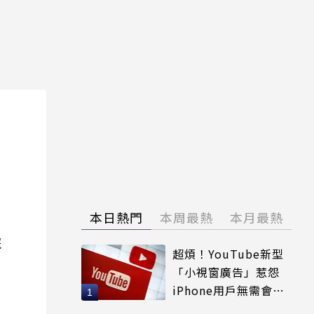
本日熱門
本周最熱
本月最熱
院
超煩！YouTube新型
「小視窗廣告」惹怨
iPhone用戶無需會員
輕鬆解決