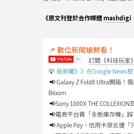
《原文刊登於合作媒體
mashdigi
📌 數位新聞搶鮮看！
訂閱《科技玩家》Y
💡
追新聞》》在Google Ne
📢 Galaxy Z Fold8 Ultr
Bloom
📢Sony 1000X THE CO
📢電商平台買「全新庫存機」踩
📢 Apple Pay、信用卡搭