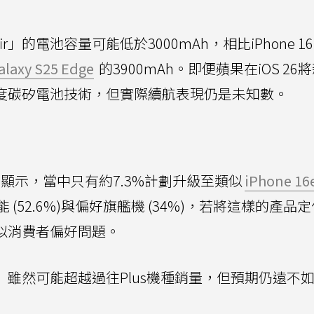
Air」的電池容量可能低於3000mAh，相比iPhone 1
alaxy S25 Edge
的3900mAh。即便蘋果在iOS 26
密度碳矽電池技術，但實際續航表現仍是未知數。
調查顯示，當中只有約7.3%計劃升級至類似
iPhone 16
52.6%)與偏好旗艦機 (34%)，若將這樣的產品
遇到類似消費者偏好問題。
Air」雖然可能超越過往Plus機種銷量，但預期仍遠不如