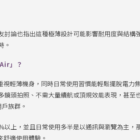
友討論也指出這種極薄設計可能影響耐用度與結構
時。
Air」？
合的是極度重視輕薄機身，同時日常使用習慣能輕鬆擺脫電力
多鏡頭拍照、不需大量續航或頂規效能表現，甚至
用戶族群。
0%以上，並且日常使用多半是以通訊與瀏覽為主，
能帶來舒適使用體驗。