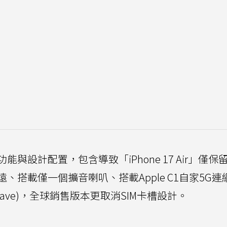
與設計配置，包含導致「iPhone 17 Air」僅保
搭載僅一個擴音喇叭、搭載Apple C1自家5G連
ave)，全球銷售版本更取消SIM卡槽設計。