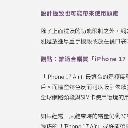
設計極致也可能帶來使用顧慮
除了上面提及的功能限制之外，網
別是放進厚重手機殼或放在後口袋
觀點：誰適合購買「iPhone 17 
「iPhone 17 Air」最適
戶。而這些特色反而可以吸引依賴
全球網路頻段與SIM卡使用環境的
如果經常一天結束時的電量仍剩3
輕巧的「iPhone 17 Air」或許