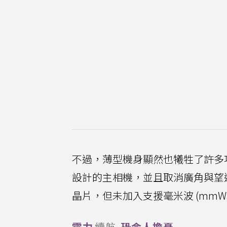
不過，薄型機身顯然也犧牲了許多功能
設計的主相機，並且取消廣角與望遠、
晶片，但未加入支援毫米波 (mmW
電力
續航
恐令人擔憂