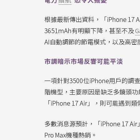
根據最新傳出資料，「iPhone 17 
3651mAh有明顯下降，甚至不及
G
AI自動調節的節電模式，以及高
市調暗示市場反響可能平淡
一項針對3500位iPhone用戶的
階機型，主要原因是缺乏多鏡頭功能 (
「iPhone 17 Air」，則可能
多數消息源預計，「iPhone 17 
Pro Max機種熱銷。