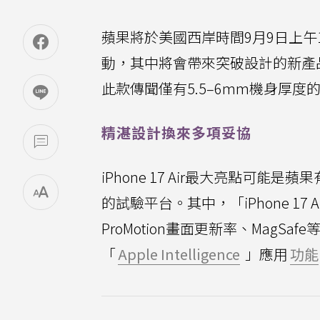
蘋果將於美國西岸時間9月9日上午1
動，其中將會帶來突破設計的新產
此款傳聞僅有5.5–6mm機身厚度
精湛設計換來多項妥協
iPhone 17 Air最大亮點
的試驗平台。其中，「iPhone 17 A
ProMotion畫面更新率、MagS
「
Apple Intelligence
」應用
功能