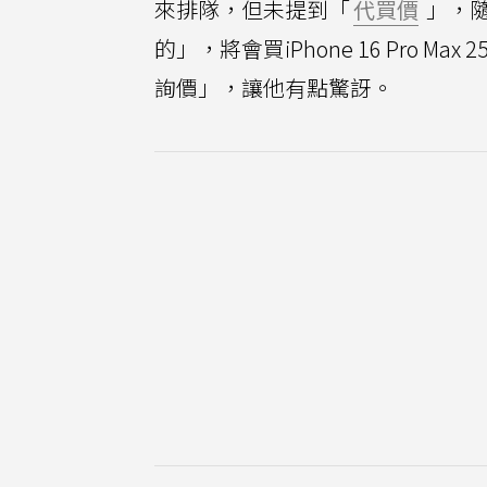
來排隊，但未提到「
代買價
」，
的」，將會買iPhone 16 Pro
詢價」，讓他有點驚訝。