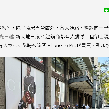
e 16系列，除了蘋果直營店外，各大通路、經銷商一
光三越
新天地三家3C經銷商都有人排隊，但卻出現
人表示排隊時被詢問iPhone 16 Pro代買費，引起