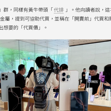
」群，同樣有黃牛帶頭「
代排
」。他向讀者說，這
256GB沙漠鈦金屬，提到可協助代買，並稱在「開賣前」代買
出想要的「代買價」。