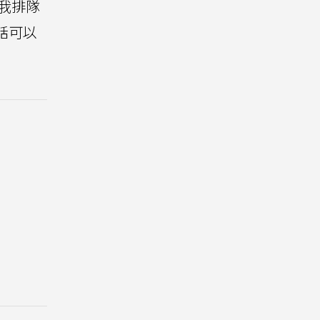
我排隊
的話可以