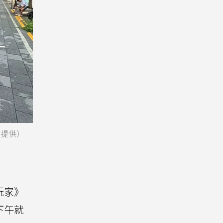
者提供）
玩家》
下午就