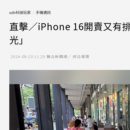
udn科技玩家
手機通訊
直擊／iPhone 16開賣
光」
2024-09-20 11:29
聯合新聞網／ 綜合報導