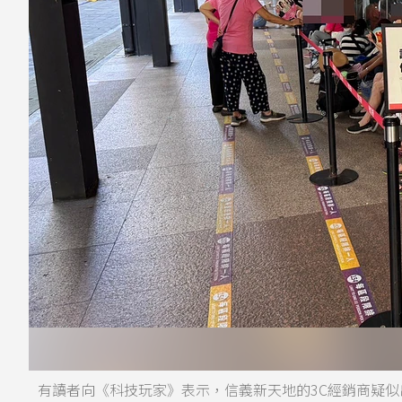
有讀者向《科技玩家》表示，信義新天地的3C經銷商疑