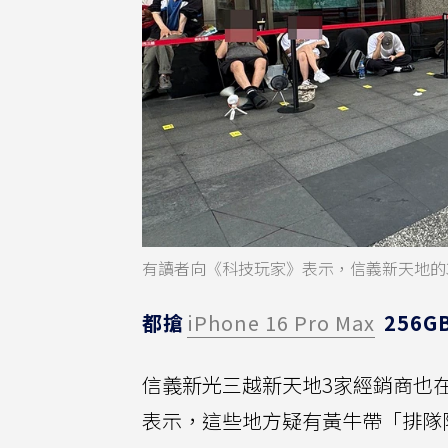
有讀者向《科技玩家》表示，信義新天地的
都搶
iPhone 16 Pro Max
256G
信義新光三越新天地3家經銷商也在今
表示，這些地方疑有黃牛帶「排隊