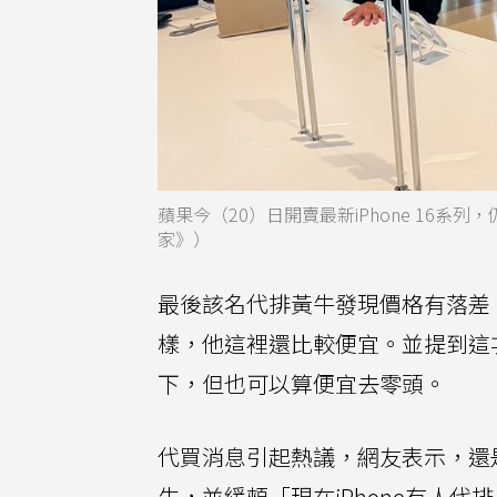
蘋果今（20）日開賣最新iPhone 16系列，
家》）
最後該名代排黃牛發現價格有落差
樣，他這裡還比較便宜。並提到這
下，但也可以算便宜去零頭。
代買消息引起熱議，網友表示，還
生，並緩頰「現在iPhone有人