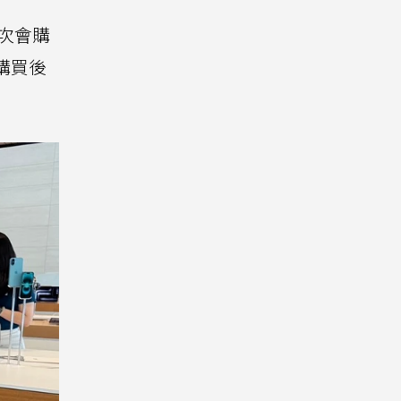
次會購
和購買後