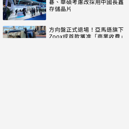
碁、華碩考慮改採用中國長鑫
存儲晶片
方向盤正式退場！亞馬遜旗下
Zoox成首款獲准「商業收費」
的無方向盤無人車
討論區
共有
0
則留言