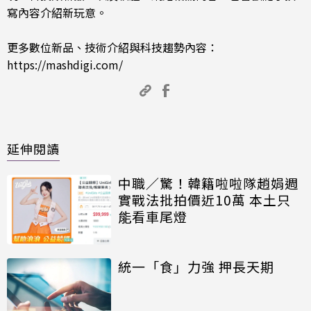
寫內容介紹新玩意。
更多數位新品、技術介紹與科技趨勢內容：
https://mashdigi.com/
延伸閱讀
中職／驚！韓籍啦啦隊趙娟週
實戰法批拍價近10萬 本土只
能看車尾燈
統一「食」力強 押長天期