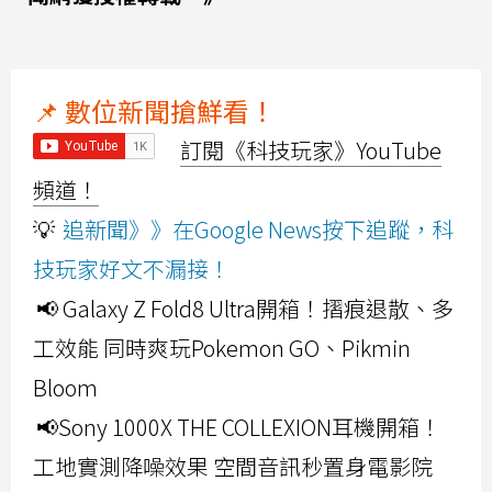
📌 數位新聞搶鮮看！
訂閱《科技玩家》YouTube
頻道！
💡
追新聞》》在Google News按下追蹤，科
技玩家好文不漏接！
📢 Galaxy Z Fold8 Ultra開箱！摺痕退散、多
工效能 同時爽玩Pokemon GO、Pikmin
Bloom
📢Sony 1000X THE COLLEXION耳機開箱！
工地實測降噪效果 空間音訊秒置身電影院