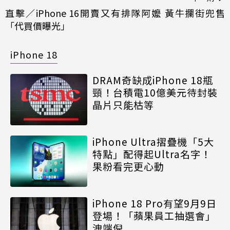
直擊／iPhone 16開賣又有排隊阿嬤 黃牛攔街兜售
「代買價曝光」
iPhone 18
DRAM奇缺成iPhone 18瓶
頸！台積電10億美元待封裝
晶片只能枯等
iPhone Ultra摺疊機「5大
特點」配得起Ultra名字！
果粉看完更心動
iPhone 18 Pro有望9月9日
登場！「蘋果員工抽選會」
洩端倪