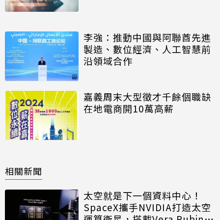
李強：推動中國與阿聯酋先進
製造、數位經濟、人工智慧前
沿領域合作
嘉義周末大型徵才千餘個職缺
在地電商開10萬高薪
相關新聞
太空就是下一個資料中心！
SpaceX攜手NVIDIA打造太空
運算衛星，搭載Vera Rubin運