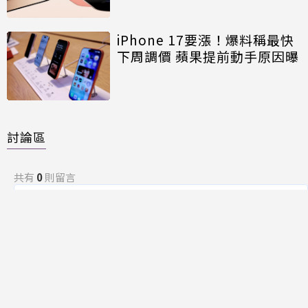
iPhone 17要漲！爆料稱最快
下周調價 蘋果提前動手原因曝
討論區
共有
0
則留言
規範
回覆