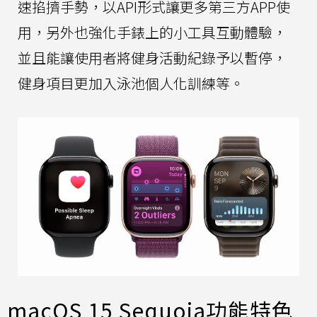
速掐擠手勢，以API形式讓更多第三方APP使
用，另外也強化手錶上的小工具互動體驗，
並且能讓使用者將健身活動紀錄予以暫停，
健身項目更加入泳池個人化訓練等。
macOS 15 Sequoia功能特色