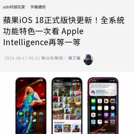
udn科技玩家
手機通訊
蘋果iOS 18正式版快更新！全系統
功能特色一次看 Apple
Intelligence再等一等
2024-09-17 08:21
聯合新聞網／
楊又肇