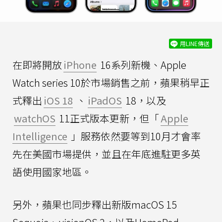
用LINE傳送
在即將開放
iPhone
16系列新機、Apple
Watch series 10於市場銷售之前，蘋果稍早正
式釋出
iOS 18
、
iPadOS
18，以及
watchOS
11正式版本更新，但「
Apple
Intelligence
」服務依然要等到10月才會率
先在美國市場提供，並且在年底進駐更多英
語使用國家地區。
另外，蘋果也同步釋出新版macOS 15