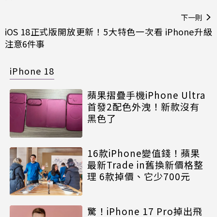
下一則
iOS 18正式版開放更新！5大特色一次看 iPhone升級
注意6件事
iPhone 18
蘋果摺疊手機iPhone Ultra
首發2配色外洩！新款沒有
黑色了
16款iPhone變值錢！蘋果
最新Trade in舊換新價格整
理 6款掉價、它少700元
驚！iPhone 17 Pro掉出飛