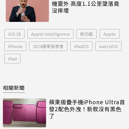
機窗外 高度1.1公里墜落竟
沒摔壞
iOS 18
Apple Intelligence
新功能
Apple
iPhone
2024蘋果發表會
iPadOS
watchOS
iPad
相關新聞
蘋果摺疊手機iPhone Ultra首
發2配色外洩！新款沒有黑色
了