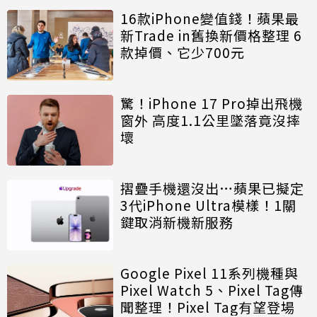
16款iPhone變值錢！蘋果最
新Trade in舊換新價格整理 6
款掉價、它少700元
驚！iPhone 17 Pro掉出飛機
窗外 高度1.1公里墜落竟沒摔
壞
摺疊手機還沒出…蘋果已擬定
3代iPhone Ultra模樣！1關
鍵取消新機新服務
Google Pixel 11系列機種與
Pixel Watch 5、Pixel Tag傳
聞整理！Pixel Tag有望登場