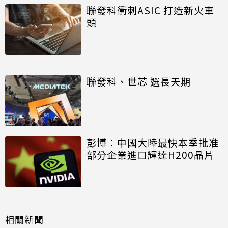
聯發科衝刺ASIC 打造新火車
頭
聯發科、世芯 選長天期
彭博：中國大陸最快本季批准
部分企業進口輝達H200晶片
相關新聞