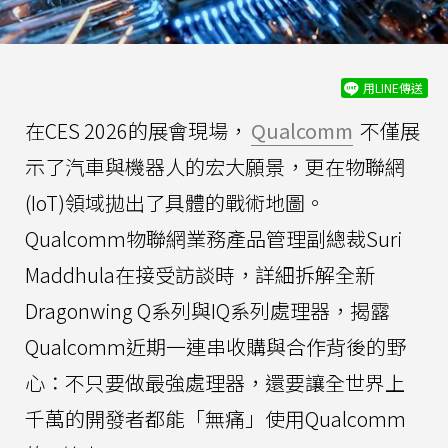
用LINE傳送
在CES 2026的展會現場，
Qualcomm
不僅展
示了汽車與機器人的宏大願景，更在物聯網
(IoT)領域拋出了具體的戰術地圖。
Qualcomm物聯網業務產品管理副總裁Suri
Maddhula在接受訪談時，詳細拆解全新
Dragonwing Q系列與IQ系列處理器，揭露
Qualcomm近期一連串收購與合作背後的野
心：不只要做最強處理器，還要讓全世界上
千萬的開發者都能「無痛」使用Qualcomm