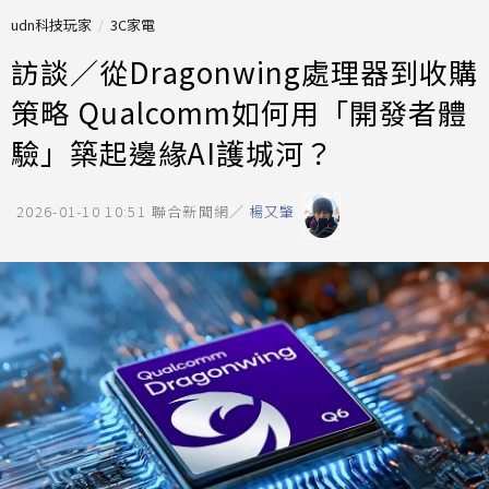
udn科技玩家
3C家電
訪談／從Dragonwing處理器到收購
策略 Qualcomm如何用「開發者體
驗」築起邊緣AI護城河？
2026-01-10 10:51
聯合新聞網／
楊又肇