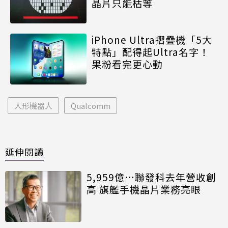
晶片只能枯等
iPhone Ultra摺疊機「5大
特點」配得起Ultra名字！
果粉看完更心動
人形機器人
Qualcomm
延伸閱讀
5,959億…聯發科去年營收創
高 旗艦手機晶片業務亮眼