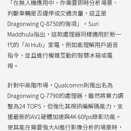
「在無人機應用中，你需要即時分析場景、
判斷車輛是否違停或交通流量，這正是
Dragonwing Q-8750的強項」。Suri
Maddhula指出，這款處理器同樣適用於新一
代的「AI Hub」家電，例如能理解用戶語音
指令，並且進行複雜互動的智慧冰箱或電
視。
針對中高階市場，Qualcomm則推出名為
Dragonwing Q-7790的處理器，雖然將算力調
整為24 TOPS，但強化其視訊編解碼能力，支
援最新的AV1硬體加速與4K 60fps錄影功能。
使其能在需要強大AI進行影像分析的場景時，