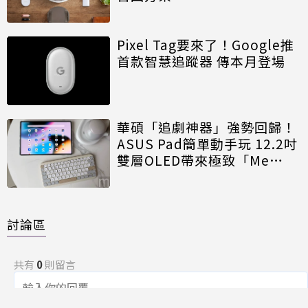
Pixel Tag要來了！Google推
首款智慧追蹤器 傳本月登場
華碩「追劇神器」強勢回歸！
ASUS Pad簡單動手玩 12.2吋
雙層OLED帶來極致「Me
Time」
討論區
共有
0
則留言