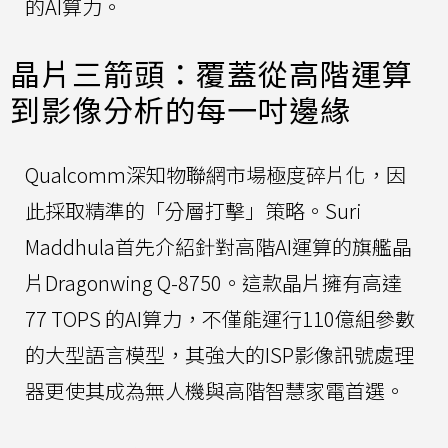
的AI算力。
晶片三箭頭：覆蓋從高階運算
到影像分析的每一吋邊緣
Qualcomm深知物聯網市場極度碎片化，因
此採取精準的「分層打擊」策略。Suri
Maddhula首先介紹針對高階AI運算的旗艦晶
片Dragonwing Q-8750。這款晶片擁有高達
77 TOPS 的AI算力，不僅能運行110億組參數
的大型語言模型，其強大的ISP影像訊號處理
器更使其成為無人機與高階智慧家電首選。