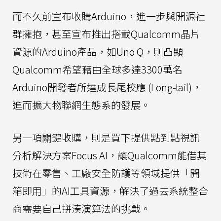
而不久前宣布收購Arduino，進一步與開源社
群擁抱，甚至宣布推出搭載Qualcomm晶片
資源的Arduino產品，如Uno Q，則凸顯
Qualcomm希望藉由全球多達3300萬名
Arduino開發者所達成長尾校應 (Long-tail)，
進而擴大物聯網生態系的發展。
另一項關鍵收購，則是買下提供點到點視訊
分析解決方案Focus AI，讓Qualcomm能借其
技術在零售、工廠安全防護等領域提供「開
箱即用」的AI工具資源，解決了過去系統整合
商需要自己拼湊演算法的挑戰。