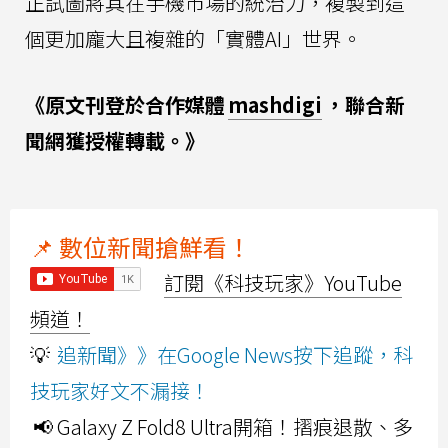
正試圖將其在手機市場的統治力，複製到這
個更加龐大且複雜的「實體AI」世界。
《原文刊登於合作媒體
mashdigi
，聯合新
聞網獲授權轉載。》
📌 數位新聞搶鮮看！
訂閱《科技玩家》YouTube
頻道！
💡
追新聞》》在Google News按下追蹤，科
技玩家好文不漏接！
📢 Galaxy Z Fold8 Ultra開箱！摺痕退散、多