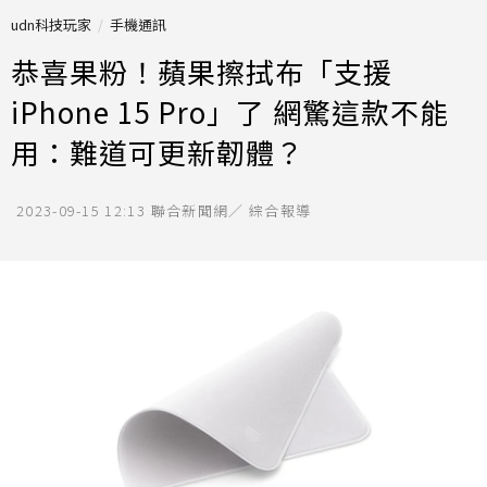
udn科技玩家
手機通訊
恭喜果粉！蘋果擦拭布「支援
iPhone 15 Pro」了 網驚這款不能
用：難道可更新韌體？
2023-09-15 12:13
聯合新聞網／ 綜合報導