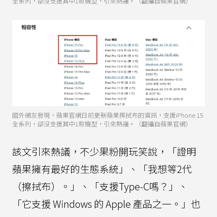
全系列，卻沒支援其中1款機型，引來熱議。（翻攝自蘋果官網）
國外網友發現，蘋果官網日前更新蘋果擦拭布的資訊，支援iPhone 15
全系列，卻沒支援其中1款機型，引來熱議。（翻攝自蘋果官網）
該文引來熱議，不少果粉開玩笑說，「證明
蘋果擁有最好的生態系統」、「我想等2代
（擦拭布）。」、「支援Type-C嗎？」、
「它支援 Windows 的 Apple 產品之一。」也