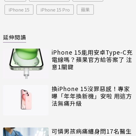
iPhone 15
iPhone 15 Pro
蘋果
延伸閱讀
iPhone 15能用安卓Type-C充
電線嗎？蘋果官方給答案了 注
意1關鍵
換iPhone 15沒罪惡感！專家
曝「年年換新機」安啦 用這方
法無痛升級
可憐男孩病痛纏身問17名醫生