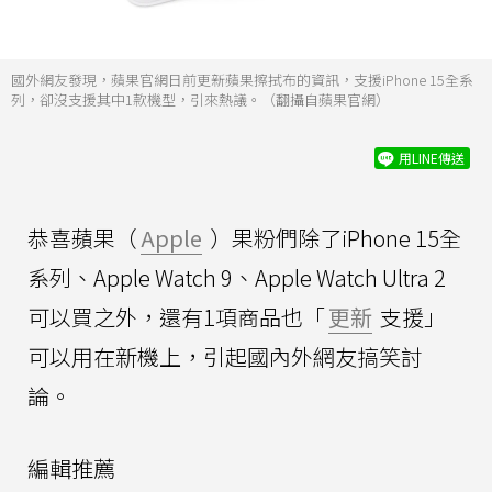
國外網友發現，蘋果官網日前更新蘋果擦拭布的資訊，支援iPhone 15全系
列，卻沒支援其中1款機型，引來熱議。（翻攝自蘋果官網）
用LINE傳送
恭喜蘋果（
Apple
）果粉們除了iPhone 15全
系列、Apple Watch 9、Apple Watch Ultra 2
可以買之外，還有1項商品也「
更新
支援」
可以用在新機上，引起國內外網友搞笑討
論。
編輯推薦