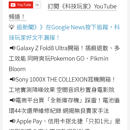
訂閱《科技玩家》YouTube
頻道！
💡
追新聞》》在Google News按下追蹤，科
技玩家好文不漏接！
📢 Galaxy Z Fold8 Ultra開箱！摺痕退散、多
工效能 同時爽玩Pokemon GO、Pikmin
Bloom
📢Sony 1000X THE COLLEXION耳機開箱！
工地實測降噪效果 空間音訊秒置身電影院
📢電商平台買「全新庫存機」踩雷！電池循
環44次還帶維修紀錄 網揭無良賣家手法
📢 Apple Pay、信用卡搭北捷「只扣1元」是