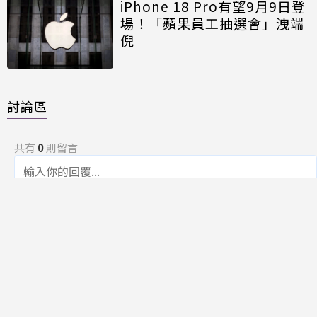
iPhone 18 Pro有望9月9日登
場！「蘋果員工抽選會」洩端
倪
討論區
共有
0
則留言
規範
回覆