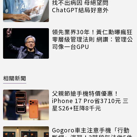
找不出病因 母絕望問
ChatGPT結局好意外
領先業界30年！黃仁勳曝瘋狂
零層級管理法則 網讚：管理公
司像一台GPU
相關新聞
父親節搶手機特價優惠！
iPhone 17 Pro省3710元 三
星S26+狂降8千元
Gogoro車主注意手機「行動