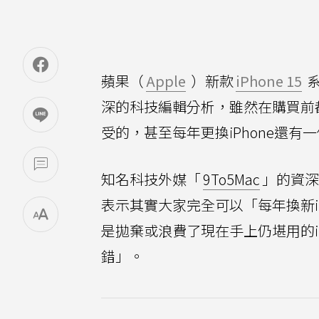
蘋果（
Apple
）新款
iPhone 15
系
深的科技編輯分析，雖然在購買前都
受的，甚至每年更換iPhone還
知名科技外媒「
9To5Mac
」的資深編
表示其實大家完全可以「每年換新i
是拋棄或浪費了現在手上仍堪用的i
錯」。