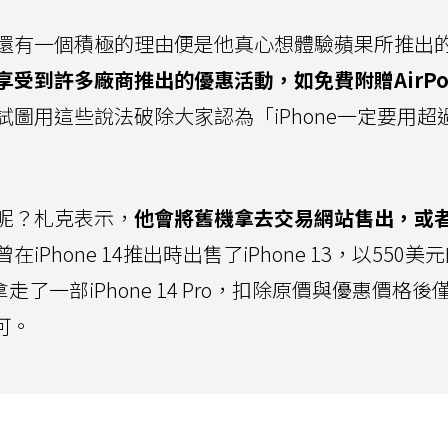
還有一個積極的理由便是他真心想體驗蘋果所推出
受到許多廠商推出的優惠活動，如免費附贈AirPo
試圖用這些說法破除大家認為「iPhone一定要用超
呢？札克表示，
他會將舊機拿去交易網站售出，或
在iPhone 14推出時出售了iPhone 13，以550美
走了一部iPhone 14 Pro，扣除原價與優惠價格後
可。