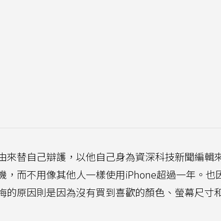
由來替自己辯護，以他自己身為資深科技新聞編輯
，而不用像其他人一樣使用iPhone超過一年。也
悔的原因則是因為沒有買到喜歡的顏色、螢幕尺寸