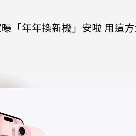
！專家曝「年年換新機」安啦 用這