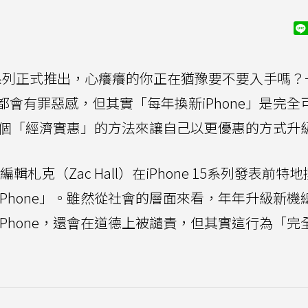
列正式推出，心癢癢的你正在猶豫要不要入手嗎？
會有罪惡感，但其實「每年換新iPhone」是完全
有一個「經濟實惠」的方法來讓自己以更優惠的方式升
輯札克（Zac Hall）在iPhone 15系列發表前特
Phone」。雖然從社會的層面來看，年年升級新機
Phone，還會在道德上被譴責，但其實這行為「完