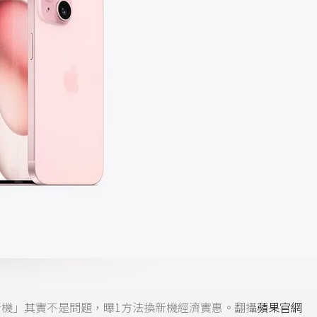
年換新機」其實不是問題，曝1方法換新機經濟實惠。翻攝
蘋果官網