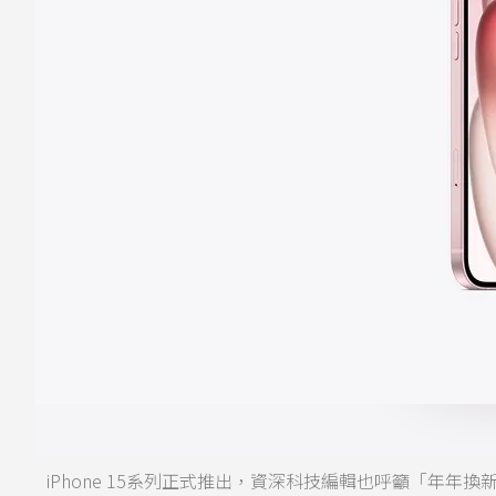
iPhone 15系列正式推出，資深科技編輯也呼籲「年