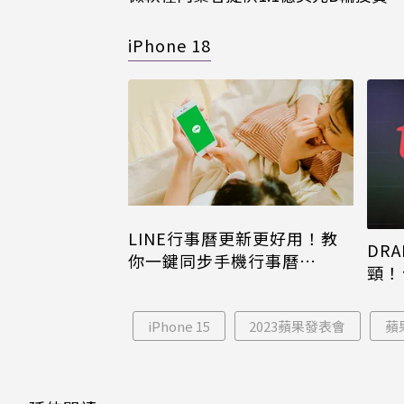
iPhone 18
LINE行事曆更新更好用！教
DRA
你一鍵同步手機行事曆
頸！
iPhone、Android都能用
片只
iPhone 15
2023蘋果發表會
蘋