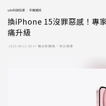
udn科技玩家
手機通訊
換iPhone 15沒罪惡感
痛升級
2023-09-15 08:47
聯合新聞網／ 綜合報導