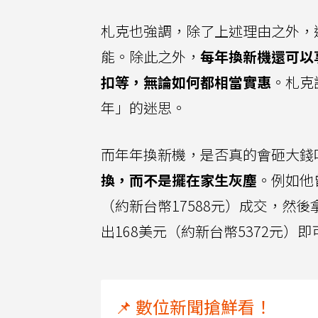
札克也強調，除了上述理由之外，
能。除此之外，
每年換新機還可以享
扣等，無論如何都相當實惠
。札克
年」的迷思。
而年年換新機，是否真的會砸大錢
換，而不是擺在家生灰塵
。例如他曾
（約新台幣17588元）成交，然後拿
出168美元（約新台幣5372元）即
📌 數位新聞搶鮮看！