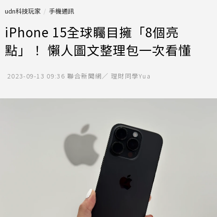
udn科技玩家
手機通訊
iPhone 15全球矚目擁「8個亮
點」！ 懶人圖文整理包一次看懂
2023-09-13 09:36
聯合新聞網／ 理財同學Yua