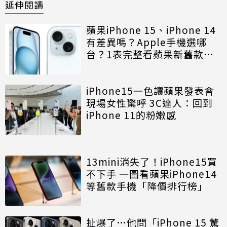
延伸閱讀
蘋果iPhone 15、iPhone 14
有差異嗎？Apple手機選哪
台？1表完整看蘋果新舊款規
格、價格、改版在哪
iPhone15一色讓蘋果發表會
現場女性驚呼 3C達人：回到
iPhone 11的粉嫩感
13mini消失了！iPhone15買
不下手 一圖看蘋果iPhone14
等舊款手機「降價排行榜」
扯爆了…他問「iPhone 15 驚