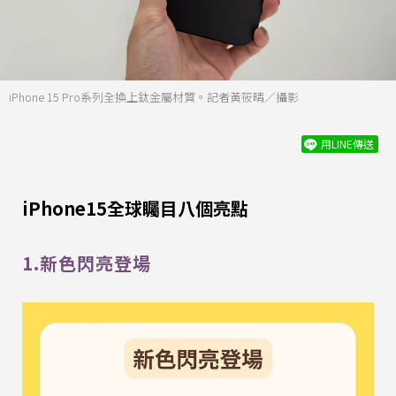
iPhone 15 Pro系列全換上鈦金屬材質。記者黃筱晴／攝影
用LINE傳送
iPhone15全球矚目八個亮點
1.新色閃亮登場