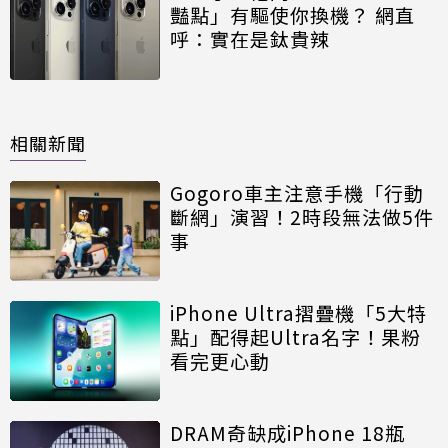
豔點」有驅使你換機？ 網直
呼：實在是鈦貴辣
相關新聞
Gogoro車主注意手機「行動
斷網」演習！2時段無法做5件
事
iPhone Ultra摺疊機「5大特
點」配得起Ultra名字！果粉
看完更心動
DRAM奇缺成iPhone 18瓶