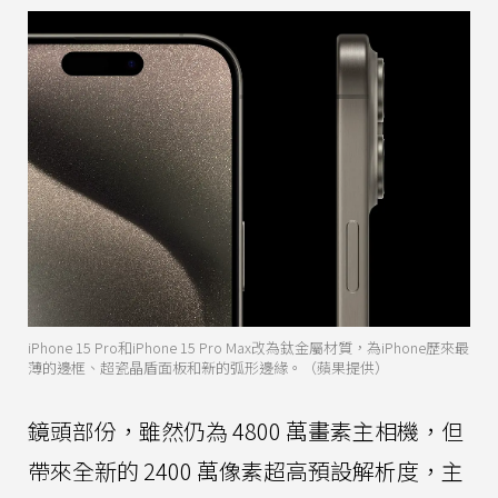
iPhone 15 Pro和iPhone 15 Pro Max改為鈦金屬材質，為iPhone歷來最
薄的邊框、超瓷晶盾面板和新的弧形邊緣。（蘋果提供）
鏡頭部份，雖然仍為 4800 萬畫素主相機，但
帶來全新的 2400 萬像素超高預設解析度，主