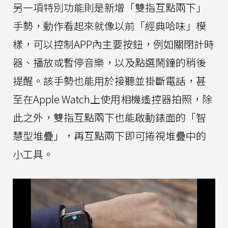
另一項特別功能則是新增「雙指互點兩下」
手勢，動作看起來就像以前「經典哈味」模
樣，可以控制APP內主要按鈕，例如關閉計時
器、播放或暫停音樂，以及點選鬧鐘的稍後
提醒。該手勢也能用於接聽並掛斷電話，甚
至在Apple Watch上使用相機遙控器拍照，除
此之外，雙指互點兩下也能啟動錶面的「智
慧型堆疊」，再互點兩下即可捲視堆疊中的
小工具。