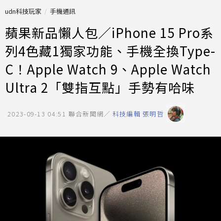
udn科技玩家
手機通訊
蘋果新品懶人包／iPhone 15 Pro系
列4色藏1獨家功能、手機全換Type-
C！Apple Watch 9、Apple Watch
Ultra 2「雙指互點」手勢有哈味
2023-09-13 04:51
聯合新聞網／
科技編輯 張明哲