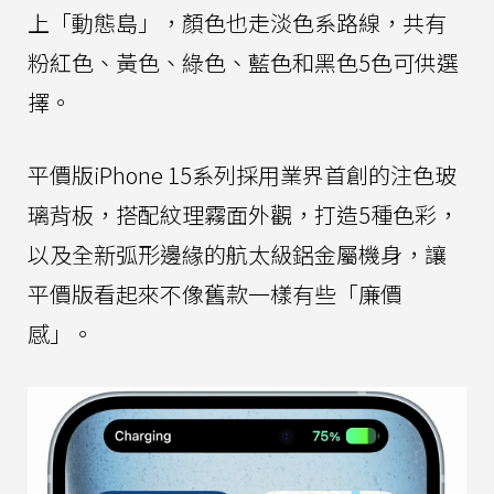
上「動態島」，顏色也走淡色系路線，共有
粉紅色、黃色、綠色、藍色和黑色5色可供選
擇。
平價版iPhone 15系列採用業界首創的注色玻
璃背板，搭配紋理霧面外觀，打造5種色彩，
以及全新弧形邊緣的航太級鋁金屬機身，讓
平價版看起來不像舊款一樣有些「廉價
感」。