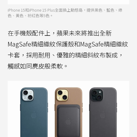
iPhone 15和iPhone 15 Plus全面換上動態島，提供黑色、藍色、綠
色、黃色、粉紅色等5色。
在手機殼配件上，蘋果未來將推出全新
MagSafe精細織紋保護殼和MagSafe精細織紋
卡套，採用耐用、優雅的精細斜紋布製成，
觸感如同麂皮般柔軟。