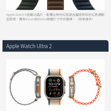
Apple Watch 9搭載S9晶片，配備全新粉紅色鋁金屬錶殼和粉紅色運動
型錶環，備有41mm和45mm兩種尺寸可供選擇。（蘋果提供）
Apple Watch Ultra 2