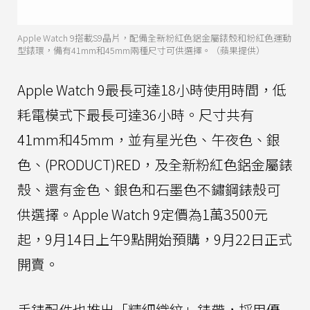
Apple Watch 9搭載S9晶片，配備全新粉紅色鋁金屬錶殼和粉紅色運動
型錶環，備有41mm和45mm兩種尺寸可供選擇。（蘋果提供）
Apple Watch 9最長可達18小時使用時間，低
耗電模式下最長可達36小時。尺寸共有
41mm和45mm，並有星光色、午夜色、銀
色、(PRODUCT)RED，及全新粉紅色鋁金屬錶
殼、還有金色、銀色和石墨色不鏽鋼錶殼可
供選擇。Apple Watch 9定價為1萬3500元
起，9月14日上午9點開始預購，9月22日正式
開賣。
手錶配件也推出「精細織紋」錶帶，採用優