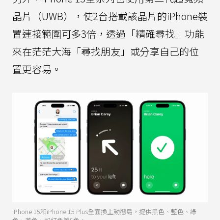
晶片（UWB），使2台搭載該晶片的iPhone裝
置連接範圍可多3倍，透過「精確尋找」功能
來在茫茫大海「尋找朋友」或分享自己的位
置更容易。
iPhone 15和iPhone 15 Plus全面換上動態島，提供黑色、藍色、綠