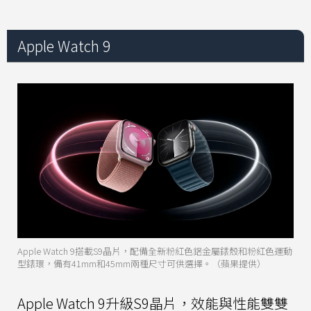
Apple Watch 9
Apple Watch 9搭載S9晶片，配備全新粉紅色鋁金屬錶殼和粉紅色運動
型錶環，備有41mm和45mm兩種尺寸可供選擇。（蘋果提供）
Apple Watch 9升級S9晶片，效能與性能雙雙