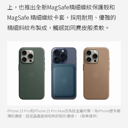
上，也推出全新MagSafe精細織紋保護殼和
MagSafe 精細織紋卡套，採用耐用、優雅的
精細斜紋布製成，觸感如同麂皮般柔軟。
iPhone 15 Pro和iPhone 15 Pro Max改為鈦金屬材質，為iPhone歷來最
薄的邊框、超瓷晶盾面板和新的弧形邊緣。（蘋果提供）