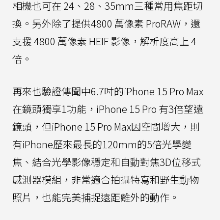
相機也可在 24、28、35mm三種常用焦距切
換。另外除了提供4800 萬像素 ProRAW，還
支援 4800 萬像素 HEIF 影像，解析度高上 4
倍。
再來也驗證傳聞中6.7吋的iPhone 15 Pro Max
在鏡頭獨享1功能，iPhone 15 Pro 有3倍望遠
鏡頭，但iPhone 15 Pro Max因空間增大，則
有iPhone歷來最長的120mm的5倍光學變
焦、結合光學影像穩定和自動對焦3D位移式
感測器模組，非常適合拍攝特寫和野生動物
照片，也能完美捕捉遠距離外的動作。