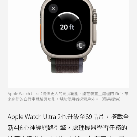
Apple Watch Ultra 2提供更大的高度範圍、能在裝置上處理的 Siri，帶
來嶄新的自行車體驗與功能，幫助使用者探索戶外。（蘋果提供）
Apple Watch Ultra 2也升級至S9晶片，搭載全
新4核心神經網路引擎，處理機器學習任務的