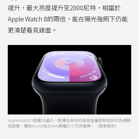
提升，最大亮度提升至2000尼特，相當於
Apple Watch 8的兩倍，能在陽光強照下仍能
更清楚看見錶面。
Apple Watch 9搭載S9晶片，配備全新粉紅色鋁金屬錶殼和粉紅色運動
型錶環，備有41mm和45mm兩種尺寸可供選擇。（蘋果提供）