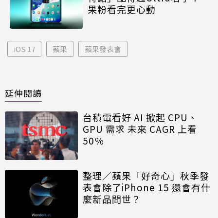
果粉看完更心動
iOS 17
蘋果
蘋果發表會
延伸閱讀
台積電看好 AI 掀起 CPU、
GPU 需求 未來 CAGR 上看
50％
整理／蘋果「好奇心」秋季發
表會除了iPhone 15 還會有什
麼新品問世？