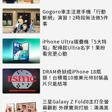
Gogoro車主注意手機「行動
斷網」演習！2時段無法做5件
事
iPhone Ultra摺疊機「5大特
點」配得起Ultra名字！果粉
看完更心動
DRAM奇缺成iPhone 18瓶
頸！台積電10億美元待封裝晶
片只能枯等
三星Galaxy Z Fold8主打全螢
幕觀影 外媒實測打臉：滿滿黑