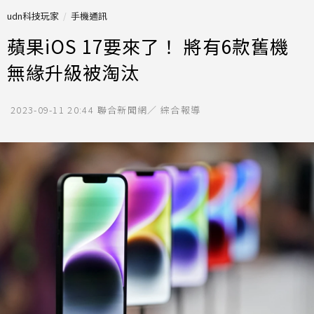
udn科技玩家
手機通訊
蘋果iOS 17要來了！ 將有6款舊機
無緣升級被淘汰
2023-09-11 20:44
聯合新聞網／ 綜合報導