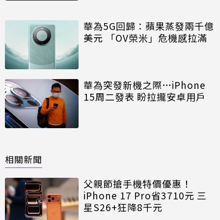
華為5G回歸：蘋果蒸發兩千億
美元 「OV榮米」危機感拉滿
華為突發新機之際…iPhone
15周二發表 盼拉攏安卓用戶
相關新聞
父親節搶手機特價優惠！
iPhone 17 Pro省3710元 三
星S26+狂降8千元