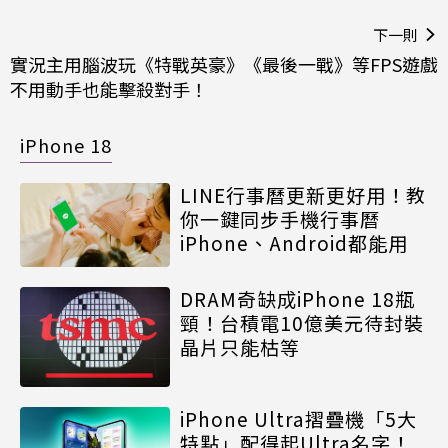
下一則
實況主用腦波玩《特戰英豪》《最後一戰》等FPS遊戲
不用動手也能擊殺對手！
iPhone 18
LINE行事曆更新更好用！教
你一鍵同步手機行事曆
iPhone、Android都能用
DRAM奇缺成iPhone 18瓶
頸！台積電10億美元待封裝
晶片只能枯等
iPhone Ultra摺疊機「5大
特點」配得起Ultra名字！