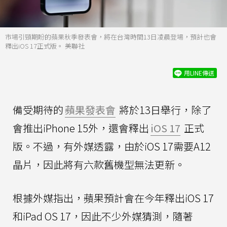
市場引頸期盼的蘋果秋季發表會，將在台灣時間13日凌晨登場，預計也會
釋出iOS 17正式版。 美聯社
用LINE傳送
備受期待的
蘋果發表會
將於13日舉行，除了
會推出iPhone 15外，還會釋出
iOS 17
正式
版。不過，有外媒透露，由於iOS 17需要A12
晶片，因此將有六款舊機型無法更新。
根據外媒指出，蘋果預計會在今年釋出iOS 17
和iPad OS 17，因此不少外媒猜測，隨著