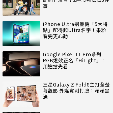
事
iPhone Ultra摺疊機「5大特
點」配得起Ultra名字！果粉
看完更心動
Google Pixel 11 Pro系列
RGB燈效正名「HiLight」！
用途搶先看
三星Galaxy Z Fold8主打全螢
幕觀影 外媒實測打臉：滿滿黑
邊