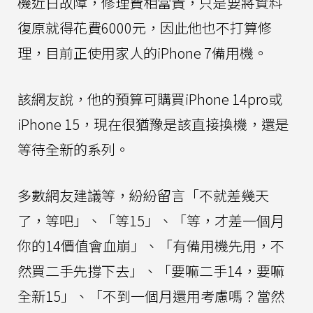
機近日故障，修理費相當貴，只是要將資料
復原就得花費6000元，因此他也不打算修
理，目前正使用家人的iPhone 7備用機。
該網友說，他的預算可購買iPhone 14pro或
iPhone 15，現在很猶豫是該直接換機，還是
等待全新的系列。
多數網友建議等，紛紛留言「不就差幾天
了，等吧」、「等15」、「等，才差一個月
你的14價值會血崩」、「有備用機先用，不
然買二手先撐下去」、「要嘛二手14，要嘛
全新15」、「不到一個月還用考慮嗎？當然