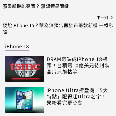
蘋果新機能突圍？ 潛望鏡是關鍵
下一則
硬尬iPhone 15？華為無預告再發布兩款新機 一樣秒
殺
iPhone 18
DRAM奇缺成iPhone 18瓶
頸！台積電10億美元待封裝
晶片只能枯等
iPhone Ultra摺疊機「5大
特點」配得起Ultra名字！
果粉看完更心動