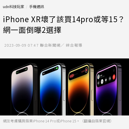
udn科技玩家
手機通訊
iPhone XR壞了該買14pro或等15？
網一面倒曝2選擇
2023-09-09 07:47
聯合新聞網／ 綜合報導
網友考慮購買蘋果iPhone 14 Pro或iPhone 15。（翻攝自蘋果官網）