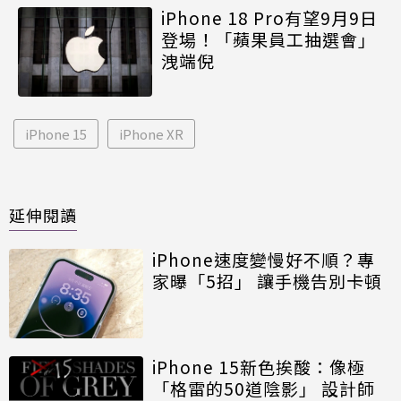
iPhone 18 Pro有望9月9日
登場！「蘋果員工抽選會」
洩端倪
iPhone 15
iPhone XR
延伸閱讀
iPhone速度變慢好不順？專
家曝「5招」 讓手機告別卡頓
iPhone 15新色挨酸：像極
「格雷的50道陰影」 設計師