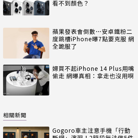
看不到顏色？
蘋果發表會倒數…安卓鐵粉二
度跳槽iPhone曝7點要克服 網
全跪服了
婦買不起iPhone 14 Plus用嘴
偷走 網曝真相：拿走也沒用啊
相關新聞
Gogoro車主注意手機「行動
斷網」演習！2時段無法做5件