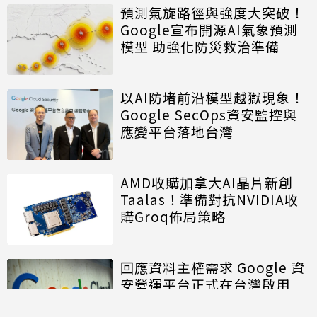
預測氣旋路徑與強度大突破！
Google宣布開源AI氣象預測
模型 助強化防災救治準備
以AI防堵前沿模型越獄現象！
Google SecOps資安監控與
應變平台落地台灣
AMD收購加拿大AI晶片新創
Taalas！準備對抗NVIDIA收
購Groq佈局策略
回應資料主權需求 Google 資
安營運平台正式在台灣啟用