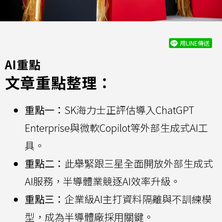
用LINE傳送
AI重點
文章重點整理：
重點一：
SK海力士正評估導入ChatGPT
Enterprise與微軟Copilot等外部生成式AI工
具。
重點二：
此舉緊跟三星全面開放外部生成式
AI服務，半導體業競逐AI效率升級。
重點三：
企業級AI主打資料隔離與不訓練模
型，成為半導體廠採用關鍵。