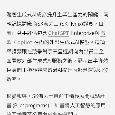
隨著生成式AI成為提升企業生產力的關鍵，南
韓記憶體廠商SK海力士 (SK Hynix)證實，目
前正著手評估包含
ChatGPT
Enterprise與
微
軟
Copilot
在內的外部生成式AI模型。這項
舉措緊跟在競爭對手三星近期向內部員工全
面開放外部生成式AI服務之後，顯示出半導體
巨頭們正積極尋求透過AI提升內部營運與研發
效率。
根據報導，SK海力士目前正積極展開試點計
畫 (Pilot programs)，計畫將人工智慧的應用
範圍擴展至公司內部各個部門。