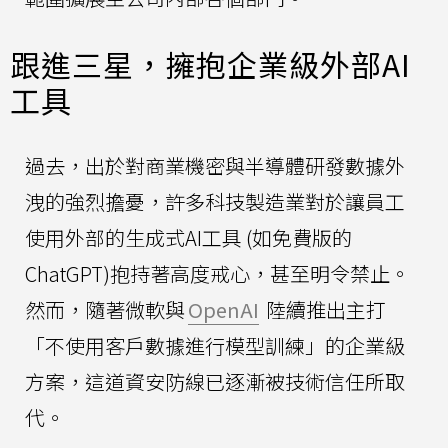
跟進三星，擁抱企業級外部AI
工具
過去，出於對商業機密與半導體研發數據外
洩的強烈擔憂，許多科技製造業對於讓員工
使用外部的生成式AI工具 (如免費版的
ChatGPT)抱持著高度戒心，甚至明令禁止。
然而，隨著微軟與
OpenAI
陸續推出主打
「不使用客戶數據進行模型訓練」的企業級
方案，這道資安防線已逐漸被技術信任所取
代。