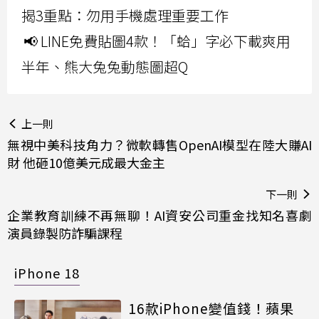
揭3重點：勿用手機處理重要工作
📢 LINE免費貼圖4款！「蛤」字必下載爽用
半年、熊大兔兔動態圖超Q
上一則
無視中美科技角力？微軟轉售OpenAI模型在陸大賺AI
財 他砸10億美元成最大金主
下一則
企業教育訓練不再無聊！AI資安公司重金找知名喜劇
演員錄製防詐騙課程
iPhone 18
16款iPhone變值錢！蘋果