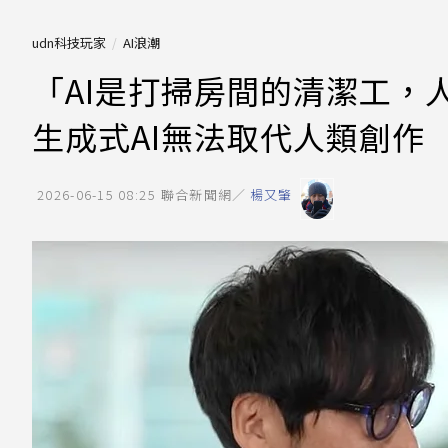
udn科技玩家
AI浪潮
「AI是打掃房間的清潔工，
生成式AI無法取代人類創作
2026-06-15 08:25
聯合新聞網／
楊又肇