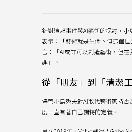
針對這起事件與AI藝術的探討，
表示：「藝術就是生命。但這個世界
言：「AI或許可以創造藝術，但
趣」。
從「朋友」到「清潔
儘管小島秀夫對AI取代藝術家持否
度一直有著自己獨特的定義。
早在2018年，Valve創辦人Gabe 