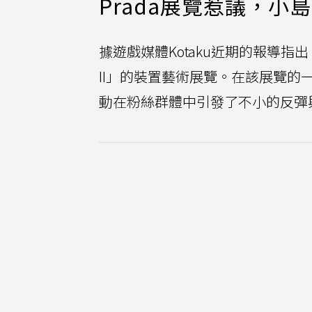
Prada展覽惹議，小
據遊戲媒體Kotaku近期的報導指出，
II」的裝置藝術展覽。在該展覽的
動在粉絲群體中引發了不小的反彈