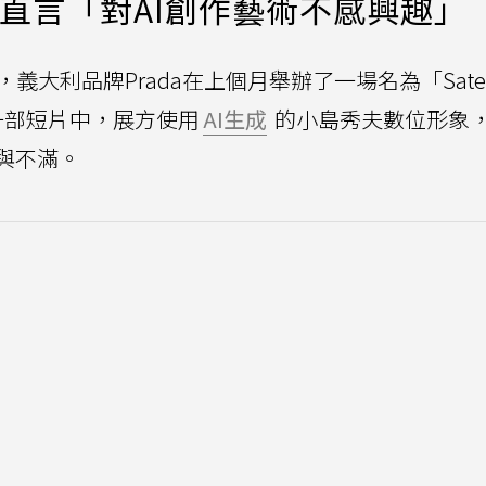
島直言「對AI創作藝術不感興趣」
義大利品牌Prada在上個月舉辦了一場名為「Satelli
一部短片中，展方使用
AI生成
的小島秀夫數位形象
與不滿。