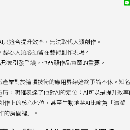
AI只適合提升效率，無法取代人類創作。
工，認為人類必須留在藝術創作現場。
I小島形象引發爭議，也凸顯作品意圖的重要。
，遊戲產業對於這項技術的應用界線始終爭論不休。知
訪
時，明確表達了他對AI的定位：AI可以是提升效
創作上的核心地位，甚至生動地將AI比喻為「清潔
作的房間裡」。