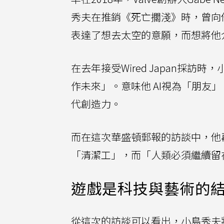
秀夫在推銷《死亡擱淺》時，曾向他強
表達了想去太空的意願，而想將他介紹給
在去年接受Wired Japan採訪
作未來」。意味他 AI視為「朋友
代創造力。
而在這次華盛頓郵報的訪談中，他再
「清潔工」，而「人類必須繼續留
遊戲是科技與藝術的
從這次的訪談可以看出，小島秀夫