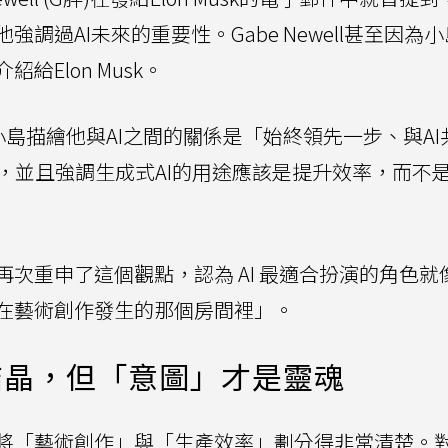
調過AI未來的重要性。Gabe Newell甚至因為
Elon Musk。
時，小島描繪他與AI之間的關係是「始終領先一步、與A
」，並且強調生成式AI的用途應該是提升效率，而不
次重申了這個觀點，認為 AI 最適合扮演的角色就
在藝術創作發生的那個房間裡」。
結晶，但「意圖」才是靈魂
將「藝術創作」與「生產效率」劃分得非常清楚。