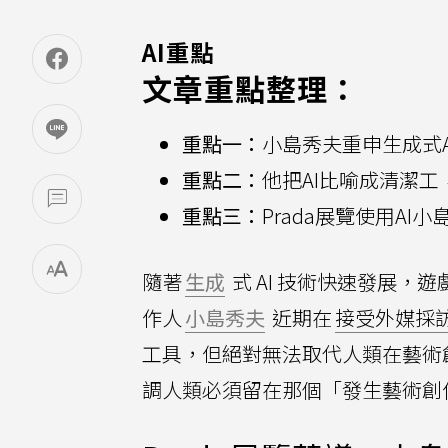
AI重點
文章重點整理：
重點一：
小島秀夫重申生成式
重點二：
他把AI比喻成清潔
重點三：
Prada展覽使用A
隨著
生成
式 AI 技術快速發展
作人
小島秀夫
近期在
接受外媒採
工具，但絕對無法取代人類在藝術
調人類必須留在那個「發生藝術創