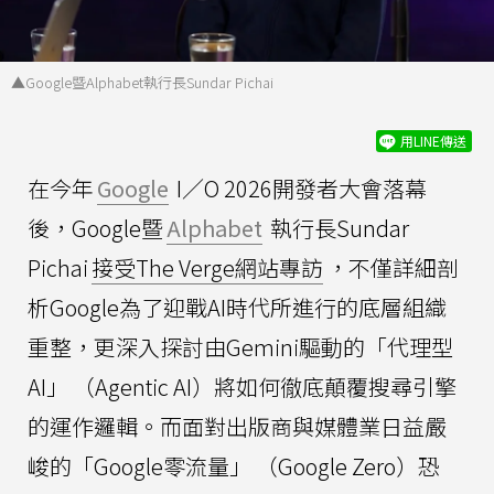
▲Google暨Alphabet執行長Sundar Pichai
用LINE傳送
在今年
Google
I／O 2026開發者大會落幕
後，Google暨
Alphabet
執行長Sundar
Pichai
接受The Verge網站專訪
，不僅詳細剖
析Google為了迎戰AI時代所進行的底層組織
重整，更深入探討由Gemini驅動的「代理型
AI」 （Agentic AI）將如何徹底顛覆搜尋引擎
的運作邏輯。而面對出版商與媒體業日益嚴
峻的「Google零流量」 （Google Zero）恐