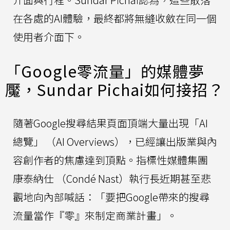
在各處的AI體驗，最終都將無縫收斂在同一個
使用者介面下。
「Google零流量」的媒體夢
魘，Sundar Pichai如何接招？
隨著Google搜尋結果頁面頂端大量出現「AI
總覽」 （AI Overviews），已經讓出版業與內
容創作者的焦慮達到頂點。指標性媒體集團
康泰納仕 （Condé Nast）執行長近期甚至悲
觀地向內部喊話：「要把Google帶來的搜尋
流量當作『零』來制定商業計畫」。