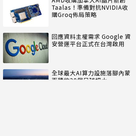
Taalas！準備對抗NVIDIA收
購Groq佈局策略
回應資料主權需求 Google 資
安營運平台正式在台灣啟用
全球最大AI算力設施落腳內蒙
面積約20個足球場大
討論區
共有
0
則留言