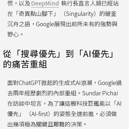
慌，以及
DeepMind
執行長直言人類已經站
在「奇異點山腳下」 （Singularity）的破釜
沉舟之語，Google展現出前所未有的強勢與
野心。
從「搜尋優先」到「AI優先」
的痛苦重組
面對ChatGPT掀起的生成式AI浪潮，Google過
去兩年經歷劇烈的內部重組。Sundar Pichai
在訪談中坦言，為了讓這艘科技巨艦能以「AI
優先」 （AI-first）的姿態全速前進，必須做
出幾項極為關鍵且艱難的決策。