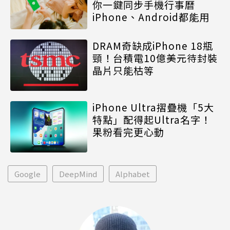
你一鍵同步手機行事曆
iPhone、Android都能用
DRAM奇缺成iPhone 18瓶
頸！台積電10億美元待封裝
晶片只能枯等
iPhone Ultra摺疊機「5大
特點」配得起Ultra名字！
果粉看完更心動
Google
DeepMind
Alphabet