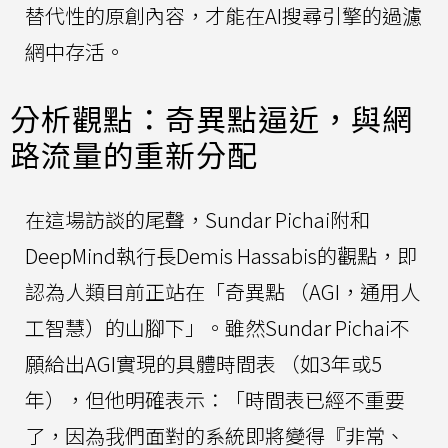
替代性的原創內容，才能在AI搜尋引擎的過濾
網中存活。
分析觀點：奇異點逼近，與網
路流量的重新分配
在這場訪談的尾聲，Sundar Pichai附和
DeepMind執行長Demis Hassabis的觀點，即
認為人類目前正站在「奇異點 （AGI，通用人
工智慧）的山腳下」。雖然Sundar Pichai不
願給出AGI實現的具體時間表 （如3年或5
年），但他明確表示：「時間表已經不重要
了，因為我們面對的系統即將變得『非常、