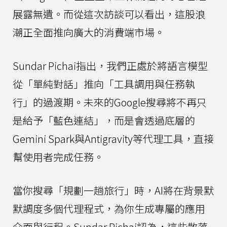
展露無遺。而從這次訪談可以看出，這股浪
潮正全面推向廣大的消費端市場。
Sundar Pichai指出，我們正處於將語言模型
從「單純對話」推向「工具調用與任務執
行」的過渡期。未來的Google搜尋將不再只
是給予「藍色連結」，而是會透過底層的
Gemini Spark與Antigravity等代理工具，直接
幫使用者完成任務。
當你搜尋「規劃一趟旅行」時，AI將在背景默
默調度多個代理程式，為你生成專屬的應用
介面與行程。Sundar Pichai認為，這些散落