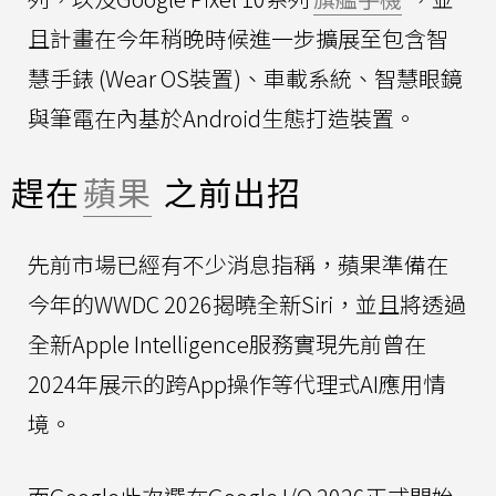
且計畫在今年稍晚時候進一步擴展至包含智
慧手錶 (Wear OS裝置)、車載系統、智慧眼鏡
與筆電在內基於Android生態打造裝置。
趕在
蘋果
之前出招
先前市場已經有不少消息指稱，蘋果準備在
今年的WWDC 2026揭曉全新Siri，並且將透過
全新Apple Intelligence服務實現先前曾在
2024年展示的跨App操作等代理式AI應用情
境。