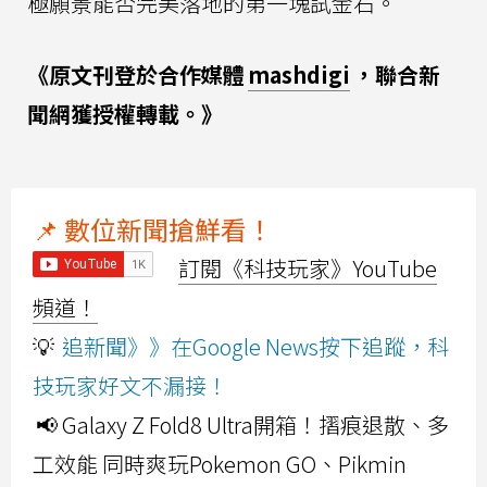
極願景能否完美落地的第一塊試金石。
《原文刊登於合作媒體
mashdigi
，聯合新
聞網獲授權轉載。》
📌 數位新聞搶鮮看！
訂閱《科技玩家》YouTube
頻道！
💡
追新聞》》在Google News按下追蹤，科
技玩家好文不漏接！
📢 Galaxy Z Fold8 Ultra開箱！摺痕退散、多
工效能 同時爽玩Pokemon GO、Pikmin