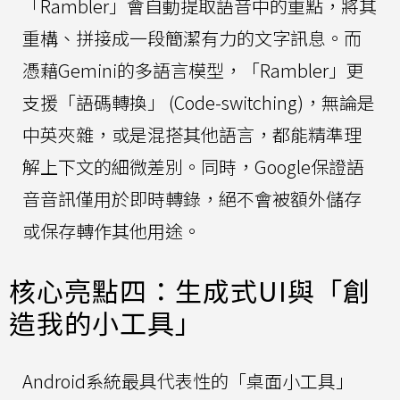
「Rambler」會自動提取語音中的重點，將其
重構、拼接成一段簡潔有力的文字訊息。而
憑藉Gemini的多語言模型，「Rambler」更
支援「語碼轉換」 (Code-switching)，無論是
中英夾雜，或是混搭其他語言，都能精準理
解上下文的細微差別。同時，Google保證語
音音訊僅用於即時轉錄，絕不會被額外儲存
或保存轉作其他用途。
核心亮點四：生成式UI與「創
造我的小工具」
Android系統最具代表性的「桌面小工具」