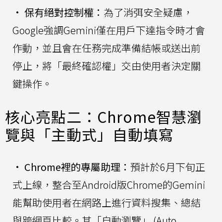
•
保有絕對控制權：
為了消弭安全疑慮，
Google強調Gemini僅在用戶下達指令時才會
作動，並且會在任務完成準備結帳或送出前
停止，將「最終確認權」交由使用者決定關
鍵操作。
核心亮點二：Chrome智慧瀏
覽與「主動式」自動填寫
•
Chrome裡的專屬助理：
預計於6月下旬正
式上線，整合至Android版Chrome的Gemini
能幫助使用者在網路上進行資料搜集、總結
與跨網頁比較。其「自動瀏覽」 (Auto