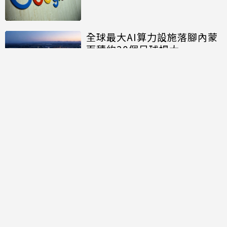
全球最大AI算力設施落腳內蒙
面積約20個足球場大
討論區
共有
0
則留言