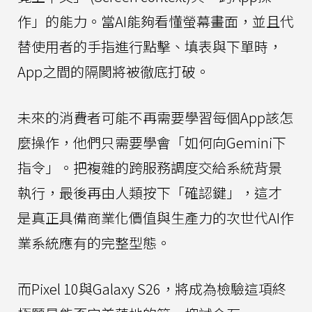
作」的能力。當AI能夠看懂螢幕畫面，並且代
替使用者的手指進行點擊、填表與下單時，
App之間的隔閡將被徹底打破。
未來的消費者可能不再需要學習每個App該怎
麼操作，他們只需要學會「如何向Gemini下
指令」。把複雜的跨服務調度交給系統背景
執行，最後再由人類按下「確認鍵」，這才
是真正具備商業化價值與生產力的次世代AI作
業系統應有的完整型態。
而Pixel 10與Galaxy S26，將成為檢驗這項終