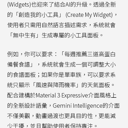
(Widgets)也迎來了結合AI的升級。透過全新
的「創造我的小工具」 (Create My Widget)，
使用者只需用自然語言描述需求，系統就會
「無中生有」生成專屬的小工具面板。
例如，你可以要求：「每週推薦三道高蛋白
備餐食譜」，系統就會生成一個可調整大小
的食譜面板；如果你是單車族，可以要求系
統只顯示「風速與降雨機率」的天氣面板。
配合建構於Material 3 Expressive介面風格上
的全新設計語彙，Gemini Intelligence的介面
不僅美觀，動畫過渡也更具目的性，更能減
少干擾，並且幫助使用者保持專注。