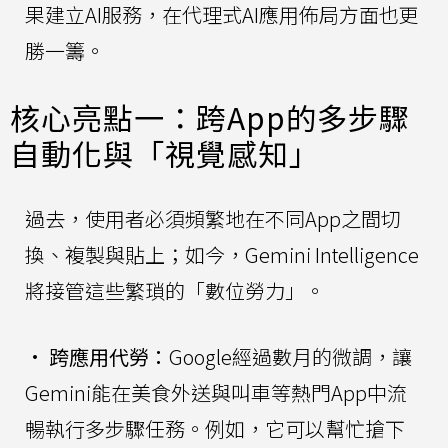
果建立AI服務，在代理式AI應用佈局方面也更
勝一籌。
核心亮點一：跨App的多步驟
自動化與「視覺感知」
過去，使用者必須頻繁地在不同App之間切
換、複製與貼上；如今，Gemini Intelligence
將接管這些繁瑣的「數位勞力」。
•
跨應用代勞：
Google經過數月的微調，讓
Gemini能在美食外送與叫車等熱門App中流
暢執行多步驟任務。例如，它可以幫忙搶下