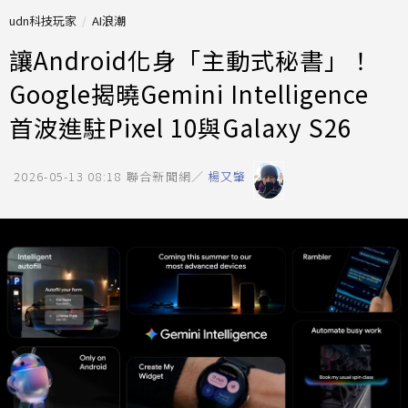
udn科技玩家
AI浪潮
讓Android化身「主動式秘書」！
Google揭曉Gemini Intelligence
首波進駐Pixel 10與Galaxy S26
2026-05-13 08:18
聯合新聞網／
楊又肇