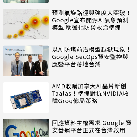
預測氣旋路徑與強度大突破！
Google宣布開源AI氣象預測
模型 助強化防災救治準備
以AI防堵前沿模型越獄現象！
Google SecOps資安監控與
應變平台落地台灣
AMD收購加拿大AI晶片新創
Taalas！準備對抗NVIDIA收
購Groq佈局策略
回應資料主權需求 Google 資
安營運平台正式在台灣啟用