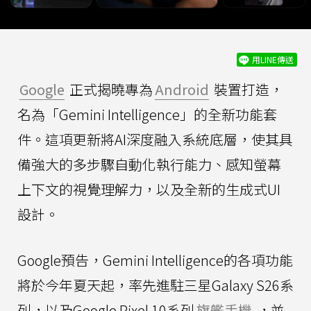
用LINE傳送
Google
正式揭曉專為
Android
裝置打造，
名為「Gemini Intelligence」的全新功能套
件。這項更新將AI深度融入系統底層，使其具
備強大的多步驟自動化執行能力、感知螢幕
上下文的視覺理解力，以及全新的生成式UI
設計。
Google預告，Gemini Intelligence的各項功能
將於今年夏天起，率先進駐三星Galaxy S26系
列，以及Google Pixel 10系列
旗艦手機
，並