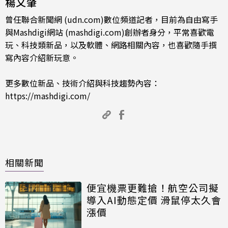
楊又肇
曾任聯合新聞網 (udn.com)數位頻道記者，目前為自由寫手
與Mashdigi網站 (mashdigi.com)創辦者身分，平常喜歡電
玩、科技類新品，以及軟體、網路相關內容，也喜歡隨手撰
寫內容介紹新玩意。
更多數位新品、技術介紹與科技趨勢內容：
https://mashdigi.com/
相關新聞
便宜機票更難搶！航空公司擬
導入AI動態定價 滑鼠停太久會
漲價