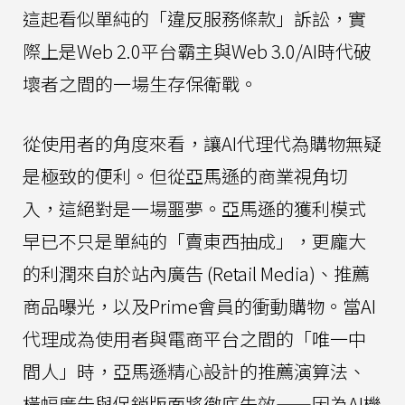
這起看似單純的「違反服務條款」訴訟，實
際上是Web 2.0平台霸主與Web 3.0/AI時代破
壞者之間的一場生存保衛戰。
從使用者的角度來看，讓AI代理代為購物無疑
是極致的便利。但從亞馬遜的商業視角切
入，這絕對是一場噩夢。亞馬遜的獲利模式
早已不只是單純的「賣東西抽成」，更龐大
的利潤來自於站內廣告 (Retail Media)、推薦
商品曝光，以及Prime會員的衝動購物。當AI
代理成為使用者與電商平台之間的「唯一中
間人」時，亞馬遜精心設計的推薦演算法、
橫幅廣告與促銷版面將徹底失效——因為AI機