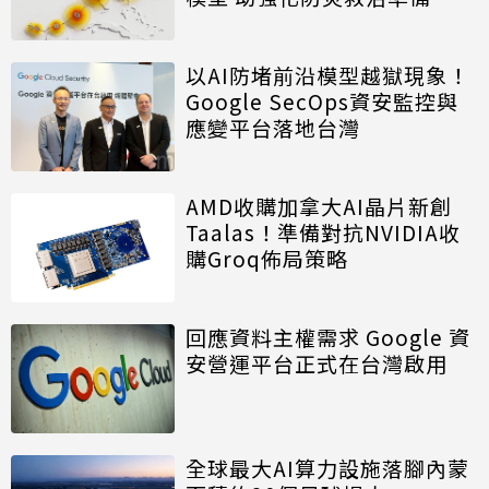
以AI防堵前沿模型越獄現象！
Google SecOps資安監控與
應變平台落地台灣
AMD收購加拿大AI晶片新創
Taalas！準備對抗NVIDIA收
購Groq佈局策略
回應資料主權需求 Google 資
安營運平台正式在台灣啟用
全球最大AI算力設施落腳內蒙