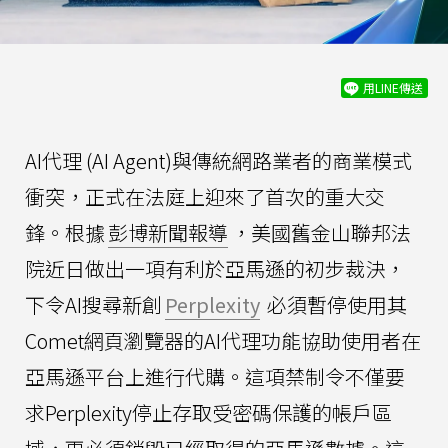
用LINE傳送
AI代理 (AI Agent)與傳統網路業者的商業模式
衝突，正式在法庭上迎來了首次的重大交
鋒。根據
彭博新聞報導
，美國舊金山聯邦法
院近日做出一項有利於亞馬遜的初步裁決，
下令AI搜尋新創
Perplexity
必須暫停使用其
Comet網頁瀏覽器的AI代理功能協助使用者在
亞馬遜平台上進行代購。這項禁制令不僅要
求Perplexity停止存取受密碼保護的帳戶區