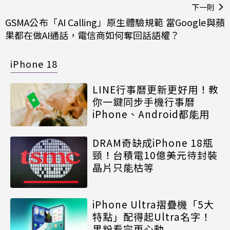
下一則
GSMA公布「AI Calling」原生體驗規範 當Google與蘋
果都在做AI通話，電信商如何奪回話語權？
iPhone 18
LINE行事曆更新更好用！教
你一鍵同步手機行事曆
iPhone、Android都能用
DRAM奇缺成iPhone 18瓶
頸！台積電10億美元待封裝
晶片只能枯等
iPhone Ultra摺疊機「5大
特點」配得起Ultra名字！
果粉看完更心動