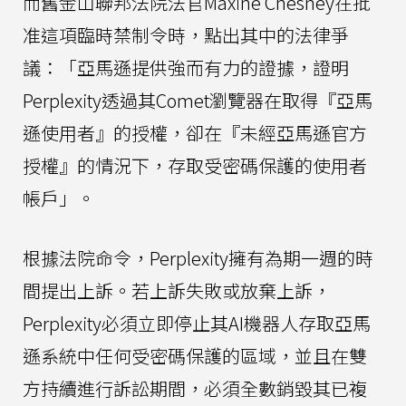
而舊金山聯邦法院法官Maxine Chesney在批
准這項臨時禁制令時，點出其中的法律爭
議：「亞馬遜提供強而有力的證據，證明
Perplexity透過其Comet瀏覽器在取得『亞馬
遜使用者』的授權，卻在『未經亞馬遜官方
授權』的情況下，存取受密碼保護的使用者
帳戶」。
根據法院命令，Perplexity擁有為期一週的時
間提出上訴。若上訴失敗或放棄上訴，
Perplexity必須立即停止其AI機器人存取亞馬
遜系統中任何受密碼保護的區域，並且在雙
方持續進行訴訟期間，必須全數銷毀其已複