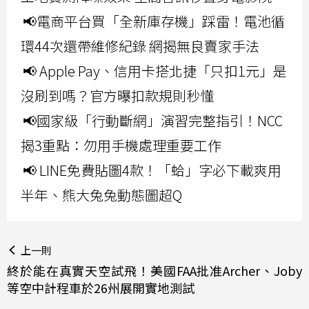
📢電商平台買「全新庫存機」踩雷！電池循
環44次還帶維修紀錄 網揭無良賣家手法
📢 Apple Pay、信用卡搭北捷「只扣1元」是
沒刷到嗎？官方曝扣款規則秒懂
📢國家級「行動斷網」演習完整指引！NCC
揭3重點：勿用手機處理重要工作
📢 LINE免費貼圖4款！「蛤」字必下載爽用
半年、熊大兔兔動態圖超Q
上一則
終於能在真實天空試飛！美國FAA批准Archer、Joby
等空中計程車於26州展開實地測試