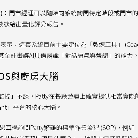
e)：
門市經理可以隨時向系統詢問特定時段或門市
音數據給出量化評分報告。
 Roux表示，這套系統目前主要定位為「教練工具」 (Coac
未來甚至計畫讓AI具備辨識「對話語氣與聲調」的能力
OS與廚房大腦
控」不談，Patty在餐廳營運上確實提供相當實際
tant」平台的核心大腦。
耳機詢問Patty繁雜的標準作業流程 (SOP)，例如