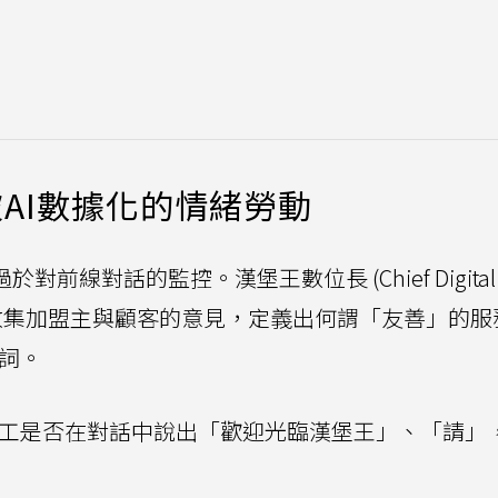
AI數據化的情緒勞動
前線對話的監控。漢堡王數位長 (Chief Digital
ux解釋，公司收集加盟主與顧客的意見，定義出何謂「友善」的
字詞。
工是否在對話中說出「歡迎光臨漢堡王」、「請」