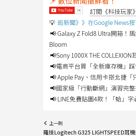
📌 數位新聞搶鮮看！
訂閱《科技玩家》Y
💡
追新聞》》在Google Ne
📢 Galaxy Z Fold8 Ultr
Bloom
📢Sony 1000X THE CO
📢電商平台買「全新庫存機」踩
📢 Apple Pay、信用卡搭
📢國家級「行動斷網」演習完整
📢 LINE免費貼圖4款！「蛤
上一則
羅技Logitech G325 LIGHTSPEED