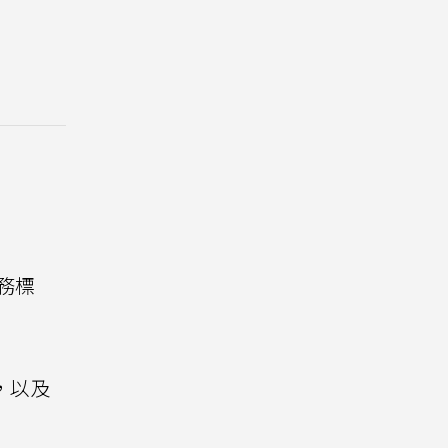
服務標
，以及