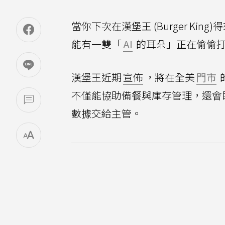
當你下次在漢堡王 (Burger K
能有一雙「
AI
的耳朵」正在偷偷
漢堡王近期
宣佈
，將在全美
門市
不僅能協助備餐與庫存管理，還會
數據交給主管。