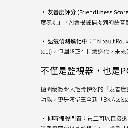
•
友善度評分 (Friendliness Scor
度表現」，AI會根據捕捉到的語
•
語氣偵測進化中：
Thibault
tool)，但團隊正在持續迭代，
不僅是監視器，也是P
拋開稍微令人毛骨悚然的「友善度監
功能，更是漢堡王全新「BK Assis
•
即時備餐問答：
員工可以直接透過