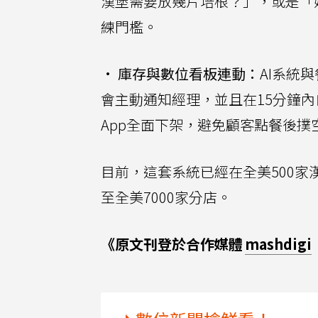
漢堡需要放幾片培根？」，或是「
練門檻。
•
庫存與數位看板連動：
AI系統
會主動通知經理，並且在15分鐘
App全面下架，避免顧客點餐後撲
目前，這套系統已經在全美500家
至全美7000家分店。
《原文刊登於合作媒體
mashdigi