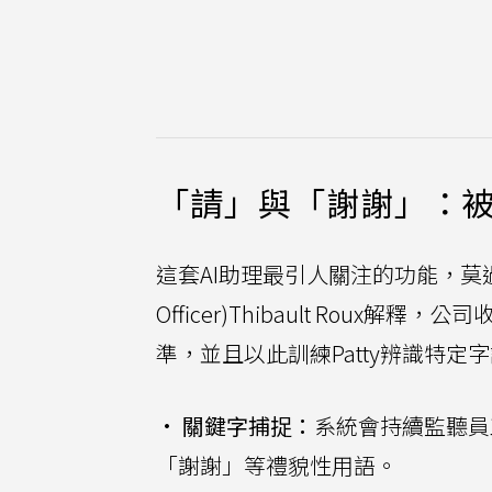
「請」與「謝謝」：被
這套AI助理最引人關注的功能，莫過於對
Officer)Thibault Ro
準，並且以此訓練Patty辨識特定
•
關鍵字捕捉：
系統會持續監聽員
「謝謝」等禮貌性用語。