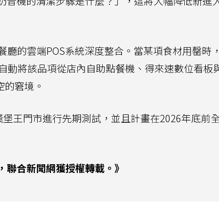
奶昔機的清潔步驟是什麼？」，這將大幅降低新進
與餐廳的雲端POS系統深度整合。當某項食材用罄時，Pa
內自動將該品項從店內自助點餐機、得來速數位看板
空的窘境。
漢堡王門市進行先期測試，並且計畫在2026年底前
，聯合新聞網獲授權轉載。》