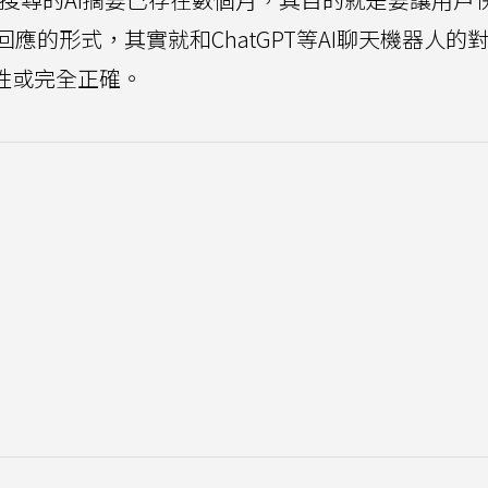
應的形式，其實就和ChatGPT等AI聊天機器人的
性或完全正確。