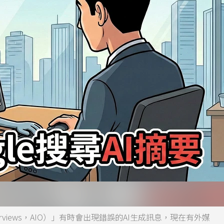
erviews，AIO）」有時會出現錯誤的AI生成訊息，現在有外媒