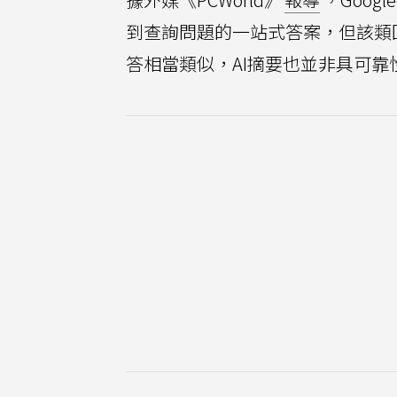
到查詢問題的一站式答案，但該類回
答相當類似，AI摘要也並非具可靠