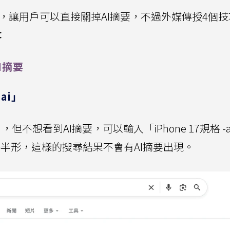
式，讓用戶可以直接關掉AI摘要，不過外媒傳授4個
：
I摘要
ai」
，但不想看到AI摘要，可以輸入「iPhone 17規格 -
格半形，這樣的搜尋結果不會有AI摘要出現。