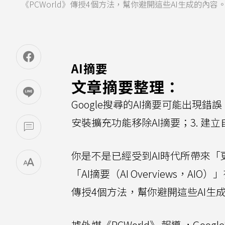
《PCWorld》傳授4個方法，幫你避開這些AI生成的內容
AI摘要
文章摘要整理：
Google搜尋的AI摘要可能出現錯誤
安裝擴充功能移除AI摘要；3. 建立自
你是不是已經受到AI時代所帶來
「AI摘要（AI Overviews，AI
傳授4個方法，幫你避開這些AI生
據外媒《PCWorld》
報導
，Goo