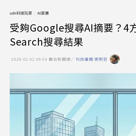
udn科技玩家
AI浪潮
受夠Google搜尋AI摘要？4
Search搜尋結果
2026-02-02 09:54
聯合新聞網／
科技編輯 張明哲