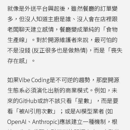
就像是外送平台興起後，雖然餐廳的訂單變
多，但沒人知道主廚是誰、沒人會在店裡跟
老闆聊天建立感情，餐廳變成單純的「食物
生產線」。對於開源維護者來說，最可怕的
不是沒錢 (反正很多也是做熱情)，而是「喪失
存在感」。
如果Vibe Coding是不可逆的趨勢，那麼開源
生態系必須演化出新的商業模式。例如，未
來的GitHub或許不該只看「星數」，而是要
看「被AI引用次數」；或是AI模型業者 (如
OpenAI、Anthropic)應該建立一種機制，根