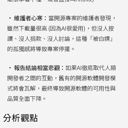
•
維護者心寒：
當開源專案的維護者發現，
雖然下載量很高 (因為AI很愛用)，但沒人按
讚、沒人捐款、沒人討論，這種「被白嫖」
的孤獨感將導致專案停擺。
•
報告結論相當悲觀：
如果AI徹底取代人類
開發者之間的互動，舊有的開源軟體開發模
式將會瓦解，最終導致開源軟體的可用性與
品質全面下降。
分析觀點