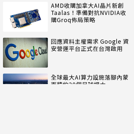
AMD收購加拿大AI晶片新創
Taalas！準備對抗NVIDIA收
購Groq佈局策略
回應資料主權需求 Google 資
安營運平台正式在台灣啟用
全球最大AI算力設施落腳內蒙
面積約20個足球場大
討論區