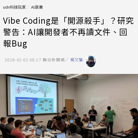
udn科技玩家
AI浪潮
Vibe Coding是「開源殺手」？研究
警告：AI讓開發者不再讀文件、回
報Bug
2026-02-02 08:17
聯合新聞網／
楊又肇