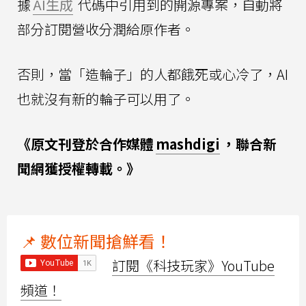
據
AI生成
代碼中引用到的開源專案，自動將
部分訂閱營收分潤給原作者。
否則，當「造輪子」的人都餓死或心冷了，AI
也就沒有新的輪子可以用了。
《原文刊登於合作媒體
mashdigi
，聯合新
聞網獲授權轉載。》
📌 數位新聞搶鮮看！
訂閱《科技玩家》YouTube
頻道！