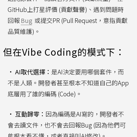
GitHub上打星評價 (貢獻聲譽)、遇到問題時
回報
Bug
或提交PR (Pull Request，意指貢獻
品質維護)。
但在Vibe Coding的模式下：
•
AI取代選擇：
是AI決定要用哪個套件，而
不是人類。開發者甚至根本不知道自己的App
底層用了誰的編碼 (Code)。
•
互動歸零：
因為編碼是AI寫的，開發者不
會去讀文件，也不會去回報Bug (因為他們可
能根本看不懂，或者直接叫AI修改)。