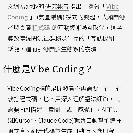
文網站arXiv的
研究報告
指出，隨著「
Vibe
Coding
」 (氛圍編碼) 模式的興起，人類開發
者與底層
程式碼
的互動逐漸被AI取代，這將
導致傳統開源社群賴以生存的「互動機制」
斷鏈，進而引發開源生態系的崩潰。
什麼是Vibe Coding？
Vibe Coding指的是開發者不再需要一行一行
敲打程式碼，也不用深入理解語法細節，只
需要向AI描述「意圖」或「感覺」，AI工具
(如Cursor、Claude Code)就會自動幫忙選擇
函式庫、組合代碼並生成可執行的應用程