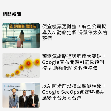
相關新聞
便宜機票更難搶！航空公司擬
導入AI動態定價 滑鼠停太久會
漲價
預測氣旋路徑與強度大突破！
Google宣布開源AI氣象預測
模型 助強化防災救治準備
以AI防堵前沿模型越獄現象！
Google SecOps資安監控與
應變平台落地台灣