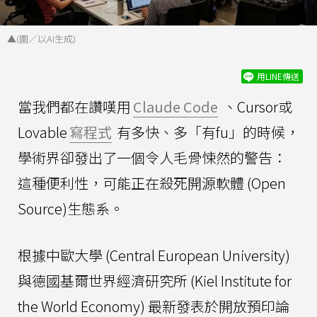
▲(圖／以AI生成)
用LINE傳送
當我們都在讚嘆用
Claude Code
、Cursor或
Lovable
寫程式
有多快、多「有fu」的時候，
學術界卻發出了一個令人毛骨悚然的警告：
這種便利性，可能正在殺死開源軟體 (Open
Source)生態系。
根據中歐大學 (Central European University)
與德國基爾世界經濟研究所 (Kiel Institute for
the World Economy) 最新發表於開放預印論