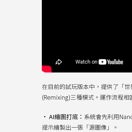
在目前的試玩版本中，提供了「世界草圖」
(Remixing)三種模式。運作流程
•
AI繪圖打底：
系統會先利用Nano 
提示繪製出一張「源圖像」。