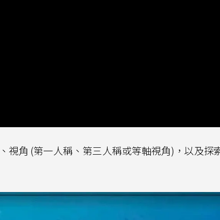
、視角 (第一人稱、第三人稱或等軸視角)，以及探