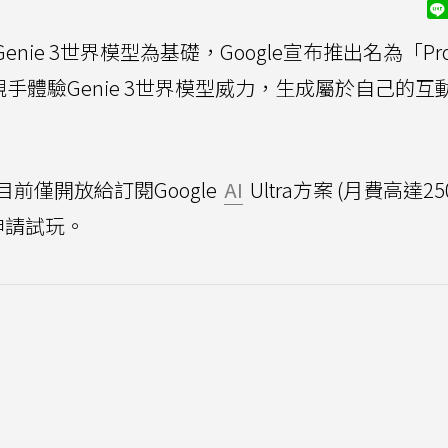
Genie 3世界模型為基礎，Google宣布推出名為「Proj
親手體驗Genie 3世界模型威力，生成屬於自己的互
前僅開放給訂閱Google
AI
Ultra方案 (月費高達2
申請試玩。