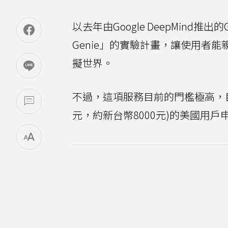
以去年由Google DeepMind推出的
Genie」的實驗計畫，讓使用者能
擬世界。
不過，這項服務目前的門檻極高，目
元，約新台幣8000元)的美國用戶