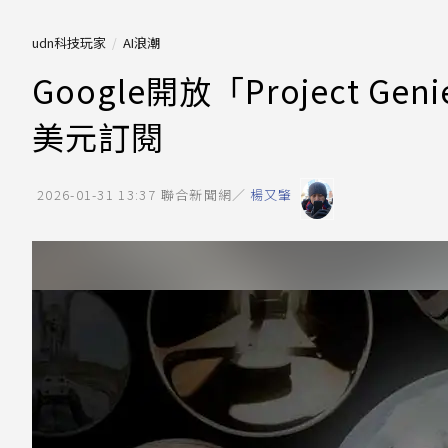
udn科技玩家
AI浪潮
Google開放「Project 
美元訂閱
2026-01-31 13:37
聯合新聞網／
楊又肇