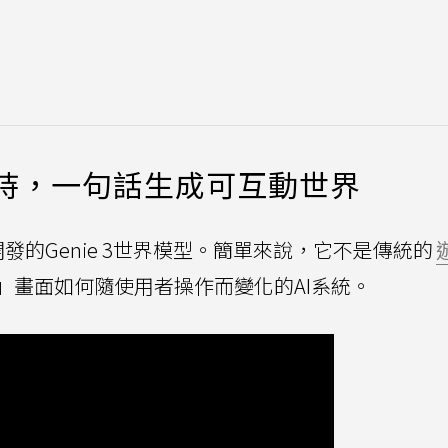
Pro加持，一句話生成可互動世界
Mind開發的Genie 3世界模型。簡單來說，它不是傳統的
」畫面如何隨使用者操作而變化的AI系統。