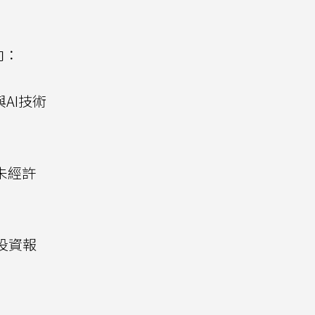
向：
AI技術
未經許
投資報