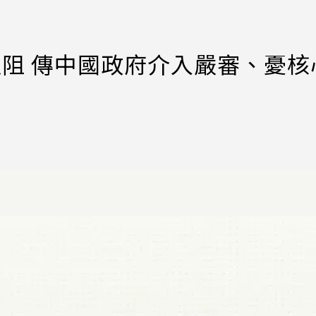
us遇阻 傳中國政府介入嚴審、憂