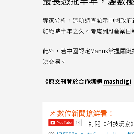
最長恐拖半年，變數
專家分析，這項調查顯示中國政府
能耗時半年之久。考慮到AI產業
此外，若中國認定Manus掌握關
決交易。
《原文刊登於合作媒體
mashdigi
📌 數位新聞搶鮮看！
訂閱《科技玩家》Y