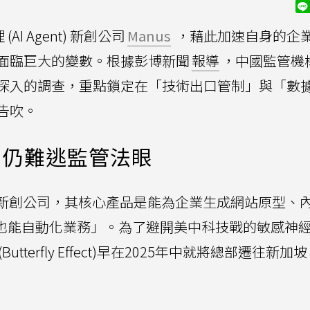
(AI Agent) 新創公司
Manus
，藉此加速自身的企業
面臨巨大的變數。根據彭博新聞
報導
，中國監管機
深入的調查，重點鎖定在「技術出口管制」與「數
告吹。
，仍難逃監管法眼
的新創公司，其核心產品是能為企業生成網站原型、
式也能自動化業務」。為了避開美中科技戰的敏感神
tterfly Effect)早在2025年中就將總部遷往新加