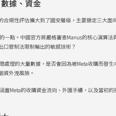
、數據、資金
的合規性評估擴大到了國安層級，主要鎖定三大面
的一點。中國官方將嚴格審查Manus的核心演算法與
出口管制法限制輸出的敏感技術？
期間處理的大量數據，是否會因為被Meta收購而發生
個資外洩風險。
涵蓋Meta的收購資金流向、外匯手續，以及當初的