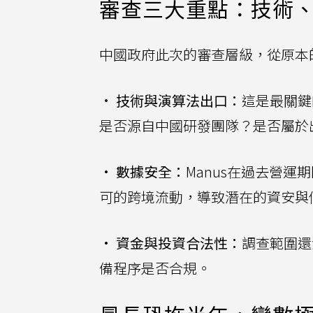
審查三大重點：技術
中國政府此次的審查層級，從原本
•
技術與演算法出口：
這是最關鍵
是否源自中國研發團隊？是否屬於
•
數據安全：
Manus在過去營運
可的跨境流動，導致潛在的資安與
•
資金與投資合法性：
調查範圍還
備程序是否合規。