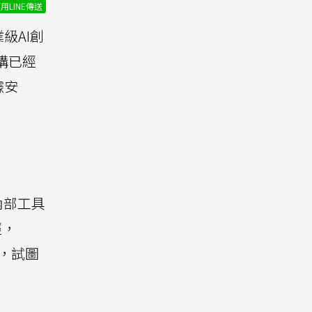
用LINE傳送
級AI創
構已經
據安
內部工具
經，
坡，試圖