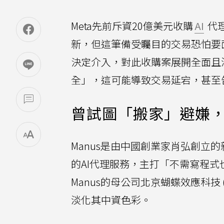
Meta先前斥資20億美元收購
AI
代理 
新，但這筆備受矚目的交易恐怕要
決定介入，對此收購案展開全面且
全」，這可能導致交易延宕，甚至
曾試圖「搬家」避嫌
Manus是由中國創業家肖弘創立
的AI代理服務，主打「不需寫程
Manus的母公司北京蝴蝶效應科技 (Bu
淡化其中資色彩。