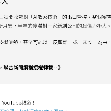
極大
正試圖收緊對「AI敏感技術」的出口管控。整個審
日新月異，半年的停滯對一家新創公司的殺傷力極大
鍵技術優勢，甚至可能以「反壟斷」或「國安」為由
，聯合新聞網獲授權轉載。》
ouTube頻道！