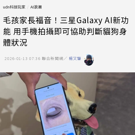
udn科技玩家
AI浪潮
毛孩家長福音！三星Galaxy AI新功
能 用手機拍攝即可協助判斷貓狗身
體狀況
2026-01-13 07:36
聯合新聞網／
楊又肇