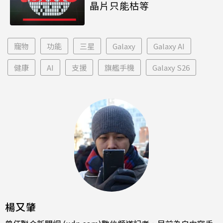
晶片只能枯等
寵物
功能
三星
Galaxy
Galaxy AI
健康
AI
支援
旗艦手機
Galaxy S26
楊又肇