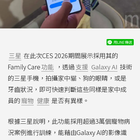
用LINE傳送
三星
在此次CES 2026期間展示採用其的
Family Care
功能
，透過
支援
Galaxy AI
技術
的三星手機，拍攝家中貓、狗的眼睛，或是
牙齒狀況，即可快速判斷這些同樣是家中成
員的
寵物
健康
是否有異樣。
根據三星說明，此功能採用超過3萬個寵物病
況案例進行訓練，能藉由Galaxy AI的影像識