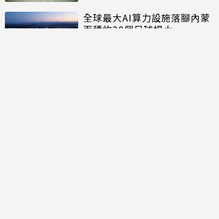
全球最大AI算力設施落腳內蒙
面積約20個足球場大
討論區
共有
0
則留言
規範
回覆