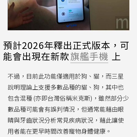
預計2026年釋出正式版本，可
能會出現在新款
旗艦手機
上
不過，目前此功能僅適用於狗、貓，而三星
說明理論上支援多數品種的貓、狗，其中也
包含混種 (亦即台灣俗稱米克斯)，雖然部分少
數品種可能會有誤判情況，但通常能藉由眼
睛與牙齒狀況分析常見疾病狀況，藉此讓使
用者能在更早時間改善寵物身體健康。