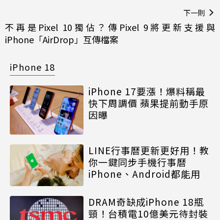
下一則
不再是Pixel 10獨佔？傳Pixel 9將更新支援與
iPhone「AirDrop」互傳檔案
iPhone 18
iPhone 17要漲！爆料稱最
快下周調價 蘋果提前動手原
因曝
LINE行事曆更新更好用！教
你一鍵同步手機行事曆
iPhone、Android都能用
DRAM奇缺成iPhone 18瓶
頸！台積電10億美元待封裝