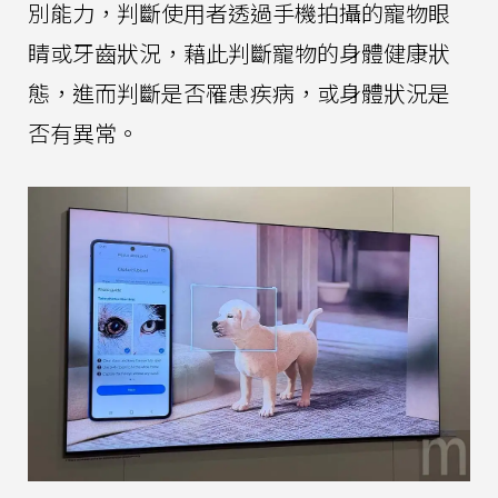
別能力，判斷使用者透過手機拍攝的寵物眼
睛或牙齒狀況，藉此判斷寵物的身體健康狀
態，進而判斷是否罹患疾病，或身體狀況是
否有異常。