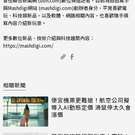
曾任聯合新聞網 (udn.com)數位頻道記者，目前為自由寫手
與Mashdigi網站 (mashdigi.com)創辦者身分，平常喜歡電
玩、科技類新品，以及軟體、網路相關內容，也喜歡隨手撰
寫內容介紹新玩意。
更多數位新品、技術介紹與科技趨勢內容：
https://mashdigi.com/
相關新聞
便宜機票更難搶！航空公司擬
導入AI動態定價 滑鼠停太久會
漲價