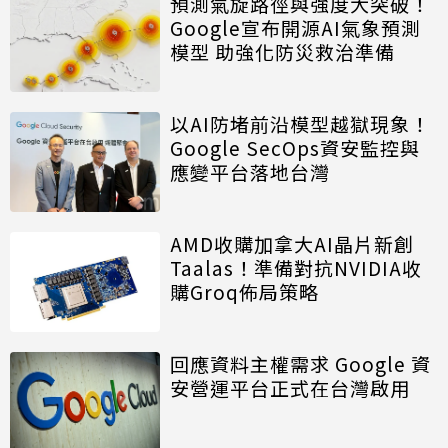
預測氣旋路徑與強度大突破！
Google宣布開源AI氣象預測
模型 助強化防災救治準備
以AI防堵前沿模型越獄現象！
Google SecOps資安監控與
應變平台落地台灣
AMD收購加拿大AI晶片新創
Taalas！準備對抗NVIDIA收
購Groq佈局策略
回應資料主權需求 Google 資
安營運平台正式在台灣啟用