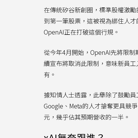
在傳統矽谷新創圈，標準股權激勵
到第一筆股票，這被視為綁住人才
OpenAI正在打破這個行規。
從今年4月開始，OpenAI先將限制
續宣布將取消此限制，意味新員工
有。
據知情人士透露，此舉除了鼓勵員
Google、Meta的人才搶奪更具
元，幾乎佔其預期營收的一半。
xAI無奈跟進？