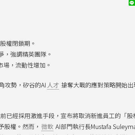
員工股權閉鎖期。
爭，強調精英團隊。
方市場，流動性增加。
角攻勢，矽谷的AI
人才
搶奪大戰的應對策略開始出
前已經採用激進手段，宣布將取消新進員工的「股
職即給予股權。然而，
微軟
AI部門執行長Mustafa Suley