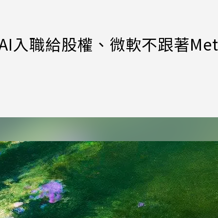
nAI入職給股權、微軟不跟著Met