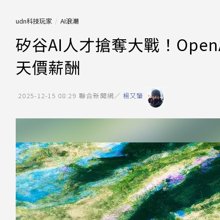
udn科技玩家
AI浪潮
矽谷AI人才搶奪大戰！Ope
天價薪酬
2025-12-15 08:29
聯合新聞網／
楊又肇