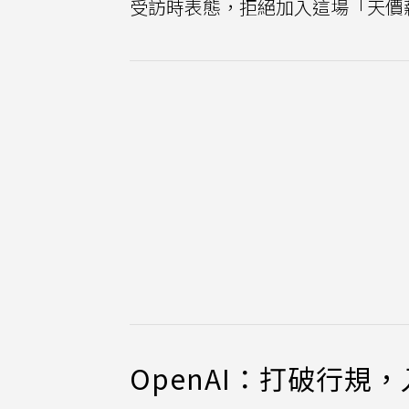
受訪時表態，拒絕加入這場「天價薪
OpenAI：打破行規