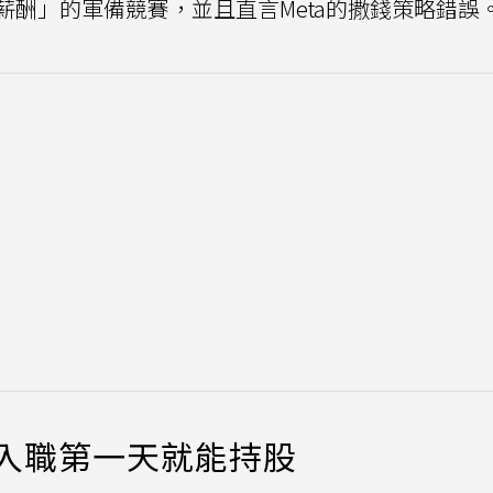
酬」的軍備競賽，並且直言Meta的撒錢策略錯誤
，入職第一天就能持股