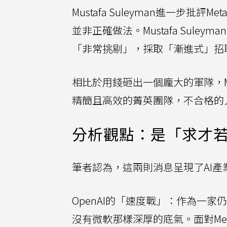
Mustafa Suleyman進一步批評
並非正確做法。Mustafa Sule
「非常挑剔」，採取「漸進式」招
相比於用錢砸出一個龐大的軍隊，Mus
精簡且高效的菁英團隊，不合格的
分析觀點：是「求才
筆者認為，這兩則消息呈現了AI
OpenAI的「速度戰」：作為一家仍
沒有微軟那樣深厚的底氣。面對Met