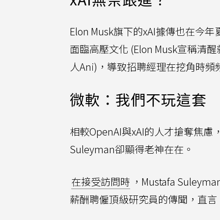
Elon Musk旗下的xAI據傳也
面臨高壓文化 (Elon Musk宣稱
人Ani)，導致招聘經理在挖角時
微軟：我們不玩這套
相較OpenAI與xAI的人才搶奪焦慮
Suleyman卻顯得老神在在。
在接受訪問時
，Mustafa Sul
薪酬聘僱頂級研究員的傳聞，直言：