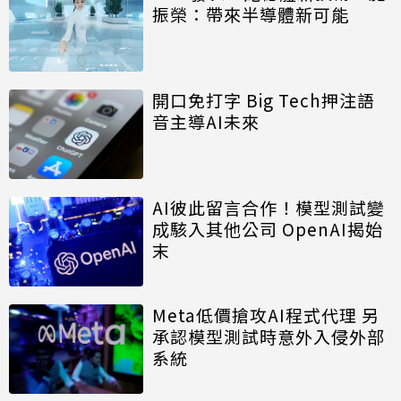
振榮：帶來半導體新可能
開口免打字 Big Tech押注語
音主導AI未來
AI彼此留言合作！模型測試變
成駭入其他公司 OpenAI揭始
末
Meta低價搶攻AI程式代理 另
承認模型測試時意外入侵外部
系統