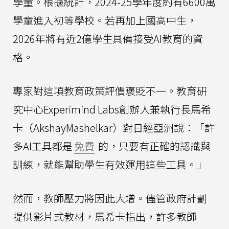
學童。根據統計，2024-25學年度約有6600萬
學童進入初等學校。若再加上國高中生，
2026年將有近2億學生具備接受AI教育的資
格。
專家對這項教育政策評價褒貶不一。教育研
究中心Experimind Labs創辦人兼執行長馬希
卡（AkshayMashelkar）對日經亞洲說：「許
多AI工具都是
免費
的，只要有正確的認識與
訓練，就能幫助學生有效運用這些工具。」
然而，教師壓力將因此大增。儘管政府計劃
提供影片式教材，馬希卡指出，許多教師