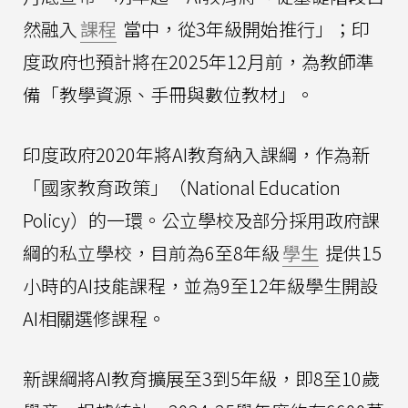
然融入
課程
當中，從3年級開始推行」；印
度政府也預計將在2025年12月前，為教師準
備「教學資源、手冊與數位教材」。
印度政府2020年將AI教育納入課綱，作為新
「國家教育政策」（National Education
Policy）的一環。公立學校及部分採用政府課
綱的私立學校，目前為6至8年級
學生
提供15
小時的AI技能課程，並為9至12年級學生開設
AI相關選修課程。
新課綱將AI教育擴展至3到5年級，即8至10歲