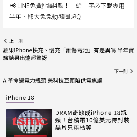
📢 LINE免費貼圖4款！「蛤」字必下載爽用
半年、熊大兔兔動態圖超Q
上一則
蘋果iPhone快充、慢充「誰傷電池」有差異嗎 半年實
驗結果出爐超驚訝
下一則
AI革命遇電力瓶頸 美科技巨頭陷供電焦慮
iPhone 18
DRAM奇缺成iPhone 18瓶
頸！台積電10億美元待封裝
晶片只能枯等