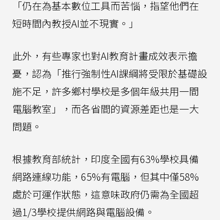
「仍在為基本數位工具而苦惱，指望他們在
短時間內教授AI並不現實。」
此外，有些專家也對AI教育計畫成效表示擔
憂，認為「推行強制性AI課綱將受限於基礎設
施不足，許多鄉村學校是多個年級共用一間
電腦教室」，而各省間的資源差距也是一大
問題。
根據教育部統計，印度全國有63%學校具備
網路連線功能，65%有電腦，但其中僅58%
處於可運作狀態，這意味政府仍需為全國超
過1/3學校提供網路與電腦設備。