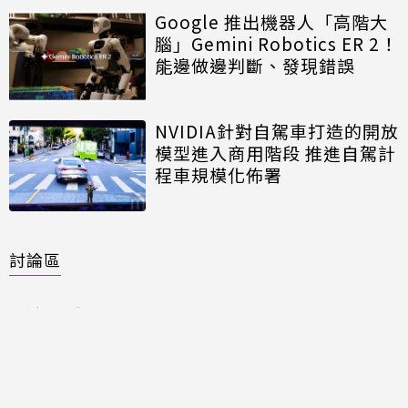
Google 推出機器人「高階大
腦」Gemini Robotics ER 2！
能邊做邊判斷、發現錯誤
NVIDIA針對自駕車打造的開放
模型進入商用階段 推進自駕計
程車規模化佈署
討論區
共有
0
則留言