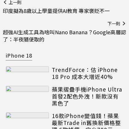
上一則
印度擬為8歲以上學童提供AI教育 專家褒貶不一
下一則
超強AI生成工具為啥叫Nano Banana？Google高層認
了：半夜隨便取的
iPhone 18
TrendForce：估 iPhone
18 Pro 成本大增近40%
蘋果摺疊手機iPhone Ultra
首發2配色外洩！新款沒有
黑色了
16款iPhone變值錢！蘋果
最新Trade in舊換新價格整