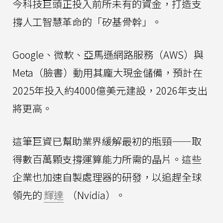
今科技巨頭正投入前所未有的資金，打造支
撐人工智慧革命的「矽基骨幹」。
Google、微軟、亞馬遜網路服務（AWS）與
Meta（臉書）動用其龐大現金儲備，預計在
2025年投入約4000億美元建設，2026年支出
將更高。
這筆巨資已幫助業界緩解最初的瓶頸——取
得數百萬顆支撐運算能力所需的晶片。這些
企業也加速自製處理器的研發，以追趕全球
領先的
輝達
（Nvidia）。