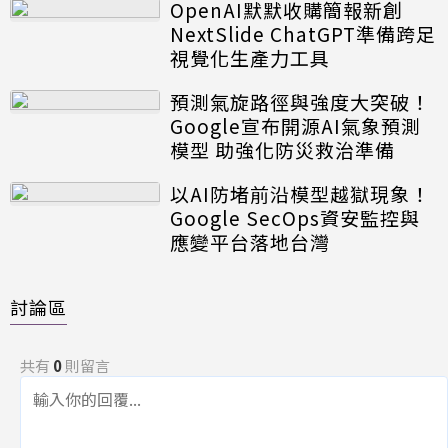
OpenAI默默收購簡報新創
NextSlide ChatGPT準備跨足
視覺化生產力工具
預測氣旋路徑與強度大突破！
Google宣布開源AI氣象預測
模型 助強化防災救治準備
以AI防堵前沿模型越獄現象！
Google SecOps資安監控與
應變平台落地台灣
討論區
共有
0
則留言