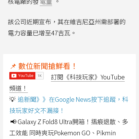
核電廠的發
電量
。
該公司近期宣布，其在維吉尼亞州需部署的
電力容量已增至47吉瓦。
📌 數位新聞搶鮮看！
訂閱《科技玩家》YouTube
頻道！
💡
追新聞》》在Google News按下追蹤，科
技玩家好文不漏接！
📢 Galaxy Z Fold8 Ultra開箱！摺痕退散、多
工效能 同時爽玩Pokemon GO、Pikmin