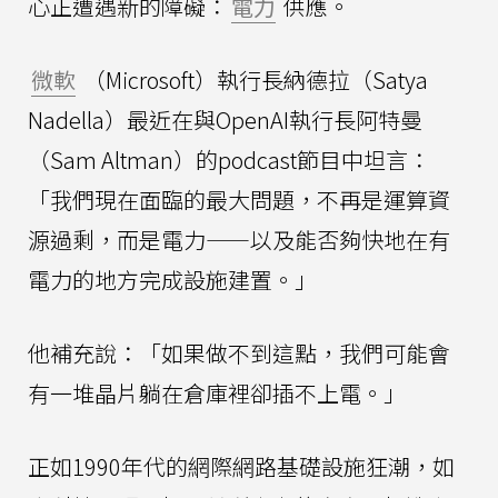
心正遭遇新的障礙：
電力
供應。
微軟
（Microsoft）執行長納德拉（Satya
Nadella）最近在與OpenAI執行長阿特曼
（Sam Altman）的podcast節目中坦言：
「我們現在面臨的最大問題，不再是運算資
源過剩，而是電力——以及能否夠快地在有
電力的地方完成設施建置。」
他補充說：「如果做不到這點，我們可能會
有一堆晶片躺在倉庫裡卻插不上電。」
正如1990年代的網際網路基礎設施狂潮，如