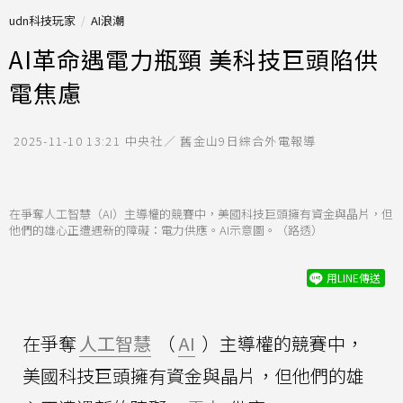
udn科技玩家
AI浪潮
AI革命遇電力瓶頸 美科技巨頭陷供
電焦慮
2025-11-10 13:21
中央社／ 舊金山9日綜合外電報導
在爭奪人工智慧（AI）主導權的競賽中，美國科技巨頭擁有資金與晶片，但
他們的雄心正遭遇新的障礙：電力供應。AI示意圖。（路透）
用LINE傳送
在爭奪
人工智慧
（
AI
）主導權的競賽中，
美國科技巨頭擁有資金與晶片，但他們的雄