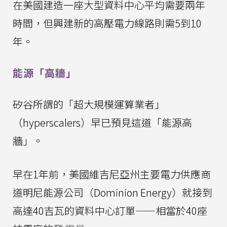
在美國建造一座大型資料中心平均需要兩年
時間，但興建新的高壓電力線路則需5到10
年。
能源「高牆」
矽谷所謂的「超大規模運算業者」
（hyperscalers）早已預見這道「能源高
牆」。
早在1年前，美國維吉尼亞州主要電力供應商
道明尼能源公司（Dominion Energy）就接到
高達40吉瓦的資料中心訂單——相當於40座