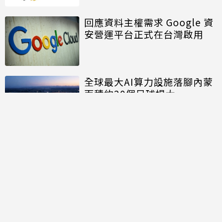
回應資料主權需求 Google 資
安營運平台正式在台灣啟用
全球最大AI算力設施落腳內蒙
面積約20個足球場大
討論區
共有
0
則留言