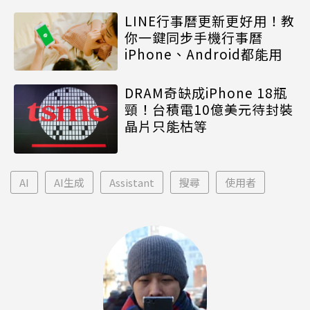
LINE行事曆更新更好用！教
你一鍵同步手機行事曆
iPhone、Android都能用
DRAM奇缺成iPhone 18瓶
頸！台積電10億美元待封裝
晶片只能枯等
AI
AI生成
Assistant
搜尋
使用者