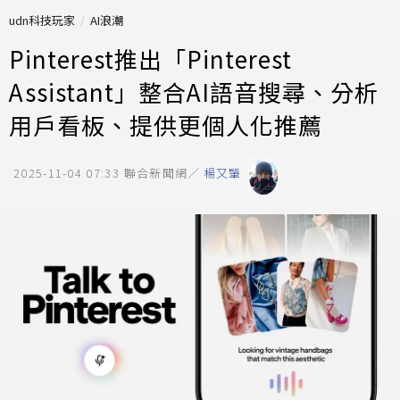
udn科技玩家
AI浪潮
Pinterest推出「Pinterest
Assistant」整合AI語音搜尋、分析
用戶看板、提供更個人化推薦
2025-11-04 07:33
聯合新聞網／
楊又肇