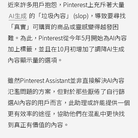
近來許多用戶抱怨，Pinterest上充斥著大量
AI生成
的「垃圾內容」 (slop)，導致要尋找
「真實」可購買的商品或靈感變得越發困
難。為此，Pinterest從今年5月開始為AI內容
加上標籤，並且在10月初增加了調降AI生成
內容顯示量的選項。
雖然Pinterest Assistant並非直接解決AI內容
氾濫問題的方案，但對於那些厭倦了自行篩
選AI內容的用戶而言，此助理或許能提供一個
更有效率的途徑，協助他們在混亂中更快找
到真正有價值的內容。