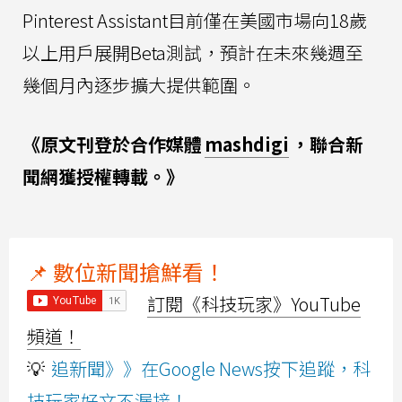
Pinterest Assistant目前僅在美國市場向18歲
以上用戶展開Beta測試，預計在未來幾週至
幾個月內逐步擴大提供範圍。
《原文刊登於合作媒體
mashdigi
，聯合新
聞網獲授權轉載。》
📌 數位新聞搶鮮看！
訂閱《科技玩家》YouTube
頻道！
💡
追新聞》》在Google News按下追蹤，科
技玩家好文不漏接！