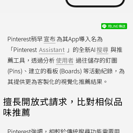
用LINE傳送
Pinterest稍早
宣布
為其App導入名為
「Pinterest
Assistant
」的全新AI
搜尋
與推
薦工具，透過分析
使用者
過往儲存的釘圖
(Pins)、建立的看板 (Boards) 等活動紀錄，為
其提供更為客製化的視覺化推薦結果。
擅長開放式請求，比對相似品
味推薦
Pinterest強調，相較於傳統搜尋功能需要用