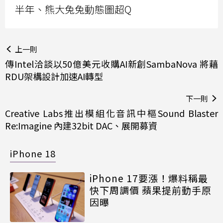
半年、熊大兔兔動態圖超Q
上一則
傳Intel洽談以50億美元收購AI新創SambaNova 將藉
RDU架構設計加速AI轉型
下一則
Creative Labs推出模組化音訊中樞Sound Blaster
Re:Imagine 內建32bit DAC、展開募資
iPhone 18
iPhone 17要漲！爆料稱最
快下周調價 蘋果提前動手原
因曝