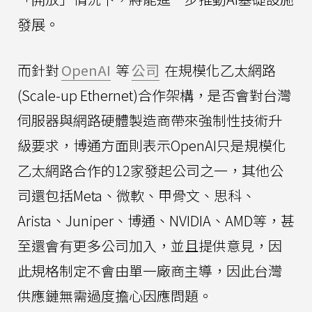
發展。
而針對
OpenAI
等
公司
在規模化乙太網路
(Scale-up Ethernet)合作架構，是否會對台灣
伺服器與網路硬體製造商帶來強制性技術升
級要求，博通方面則表示OpenAI只是規模化
乙太網路合作的12家發起公司之一，其他公
司還包括Meta、微軟、甲骨文、思科、
Arista、Juniper、博通、NVIDIA、AMD等，甚
至還會有更多公司加入，並且提供意見，因
此規格制定不會由單一廠商主導，因此台灣
供應鏈無需過度擔心因應問題。