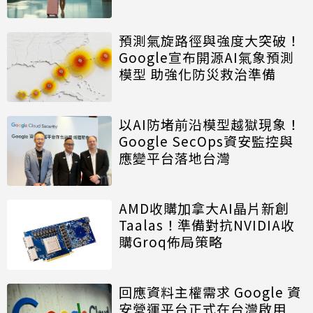
預測氣旋路徑與強度大突破！
Google宣布開源AI氣象預測
模型 助強化防災救治準備
以AI防堵前沿模型越獄現象！
Google SecOps資安監控與
應變平台落地台灣
AMD收購加拿大AI晶片新創
Taalas！準備對抗NVIDIA收
購Groq佈局策略
回應資料主權需求 Google 資
安營運平台正式在台灣啟用