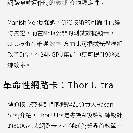
網路傳輸運作時的
數據
交換穩定性。
Manish Mehta強調，CPO技術的可靠性已獲
得實證，而在Meta公開的測試數據顯示，
CPO技術在維護
效率
方面比可插拔光學模組
改善5倍，在24K GPU集群中更可提升90%訓
練效率。
革命性網路卡：Thor Ultra
博通核心交換部門軟體產品負責人Hasan
Siraj介紹，Thor Ultra是專為AI後端訓練設計
的800G乙太網路卡，不僅成為業界首款單一