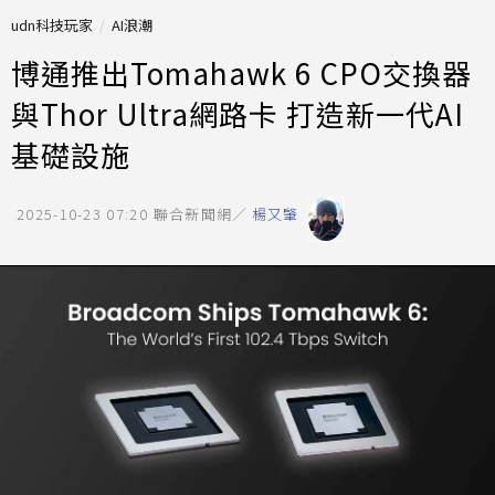
udn科技玩家
AI浪潮
博通推出Tomahawk 6 CPO交換器
與Thor Ultra網路卡 打造新一代AI
基礎設施
2025-10-23 07:20
聯合新聞網／
楊又肇