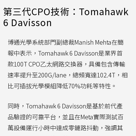
第三代CPO技術：Tomahawk
6 Davisson
博通光學系統部門副總裁Manish Mehta在簡
報中表示，Tomahawk 6 Davisson是業界首
款100T CPO乙太網路交換器，具備包含傳輸
速率提升至200G/lane，總頻寬達102.4T，相
比可插拔光學模組降低70%功耗等特性。
同時，Tomahawk 6 Davisson是基於前代產
品驗證的可靠平台，並且在Meta實際測試百
萬設備運行小時中達成零鏈路抖動，強調其