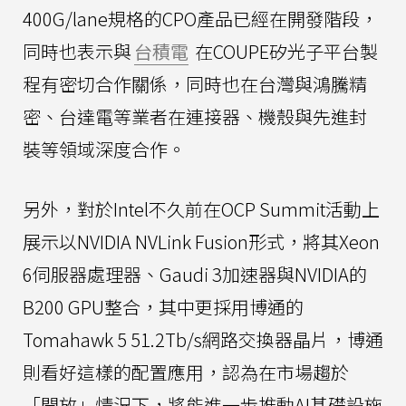
400G/lane規格的CPO產品已經在開發階段，
同時也表示與
台積電
在COUPE矽光子平台製
程有密切合作關係，同時也在台灣與鴻騰精
密、台達電等業者在連接器、機殼與先進封
裝等領域深度合作。
另外，對於Intel不久前在OCP Summit活動上
展示以NVIDIA NVLink Fusion形式，將其Xeon
6伺服器處理器、Gaudi 3加速器與NVIDIA的
B200 GPU整合，其中更採用博通的
Tomahawk 5 51.2Tb/s網路交換器晶片，博通
則看好這樣的配置應用，認為在市場趨於
「開放」情況下，將能進一步推動AI基礎設施