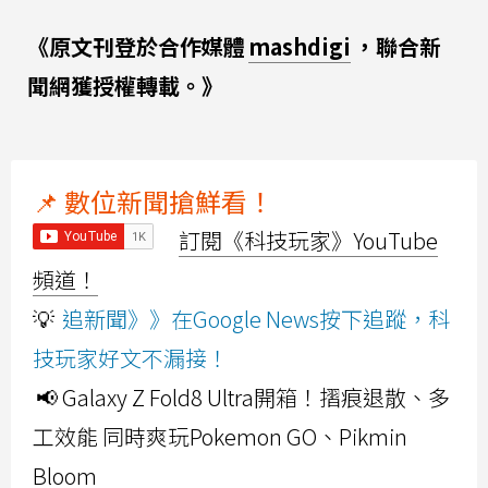
《原文刊登於合作媒體
mashdigi
，聯合新
聞網獲授權轉載。》
📌 數位新聞搶鮮看！
訂閱《科技玩家》YouTube
頻道！
💡
追新聞》》在Google News按下追蹤，科
技玩家好文不漏接！
📢 Galaxy Z Fold8 Ultra開箱！摺痕退散、多
工效能 同時爽玩Pokemon GO、Pikmin
Bloom