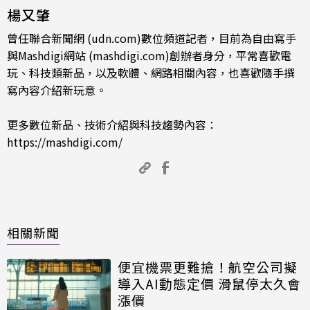
楊又肇
曾任聯合新聞網 (udn.com)數位頻道記者，目前為自由寫手
與Mashdigi網站 (mashdigi.com)創辦者身分，平常喜歡電
玩、科技類新品，以及軟體、網路相關內容，也喜歡隨手撰
寫內容介紹新玩意。
更多數位新品、技術介紹與科技趨勢內容：
https://mashdigi.com/
相關新聞
便宜機票更難搶！航空公司擬
導入AI動態定價 滑鼠停太久會
漲價