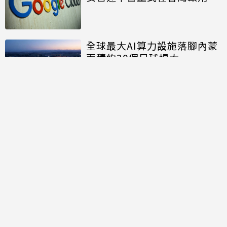
全球最大AI算力設施落腳內蒙
面積約20個足球場大
討論區
共有
0
則留言