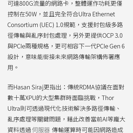
可達800G流量的網路卡，整體運作功耗更僅
控制在50W，並且完全符合Ultra Ethernet
Consortium (UEC) 1.0規範，支援封包級多路
徑傳輸與亂序封包處理，另外更提供OCP 3.0
與PCIe兩種規格，更可相容下一代PCIe Gen 6
設計，意味能銜接未來網路傳輸架構佈署應
用。
而Hasan Siraj更指出：傳統RDMA協議在面對
數十萬XPU的大型集群時面臨挑戰，Thor
Ultra則可透過現代化技術解決多路徑傳輸、
亂序處理等關鍵問題，藉此改善當前AI等龐大
資料透過
伺服器
傳輸運算時可能因網路造成