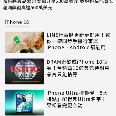
蘋果將最高漏洞獎勵升至200萬美元 發現超高危資安
漏洞獎勵高達500萬美元
iPhone 18
LINE行事曆更新更好用！教
你一鍵同步手機行事曆
iPhone、Android都能用
DRAM奇缺成iPhone 18瓶
頸！台積電10億美元待封裝
晶片只能枯等
iPhone Ultra摺疊機「5大
特點」配得起Ultra名字！
果粉看完更心動