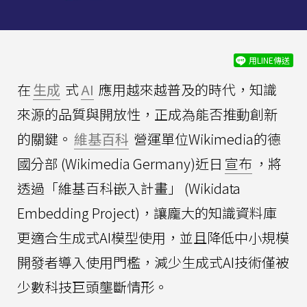
用LINE傳送
在
生成
式
AI
應用越來越普及的時代，知識
來源的品質與開放性，正成為能否推動創新
的關鍵。
維基百科
營運單位Wikimedia的德
國分部 (Wikimedia Germany)近日
宣布
，將
透過「維基百科嵌入計畫」 (Wikidata
Embedding Project)，讓龐大的知識資料庫
更適合生成式AI模型使用，並且降低中小規模
開發者導入使用門檻，減少生成式AI技術僅被
少數科技巨頭壟斷情形。