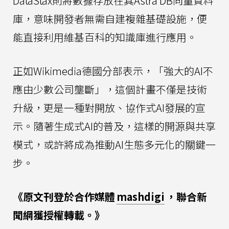
DataStax則將數據存放在其Astra DB向量資料
庫，意味開發者無需自建複雜基礎設施，便
能直接利用維基百科的知識庫進行應用。
正如Wikimedia德國分部表示，「強大的AI不
應由少數公司壟斷」，這個計畫不僅是技術
升級，更是一種對開放、協作式AI發展的宣
示。隨著生成式AI的普及，這樣的開源與共享
模式，或許將成為推動AI生態多元化的關鍵一
步。
《原文刊登於合作媒體
mashdigi
，聯合新
聞網獲授權轉載。》