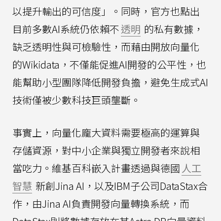
以提升輸出的可信度」。同時，官方也點出
目前多數AI系統仍依賴不
透明
的私有數據，
缺乏透明性與可檢驗性，而藉由開放向量化
的Wikidata，不僅能促進AI開發的公平性，也
能幫助小型團隊降低開發負擔，避免生成式AI
技術僅被少數科技巨頭壟斷。
事實上，向量化龐大資料需要極高的運算與
存儲資源，對中小企業與獨立開發者來說相
當吃力。維基百科嵌入計畫透過與德國
人工
智慧
新創Jina AI，以及IBM子公司DataStax合
作，由Jina AI負責開發向量轉換系統，而