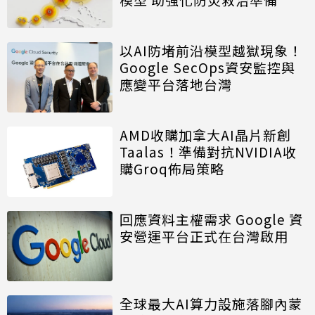
以AI防堵前沿模型越獄現象！
Google SecOps資安監控與
應變平台落地台灣
AMD收購加拿大AI晶片新創
Taalas！準備對抗NVIDIA收
購Groq佈局策略
回應資料主權需求 Google 資
安營運平台正式在台灣啟用
全球最大AI算力設施落腳內蒙