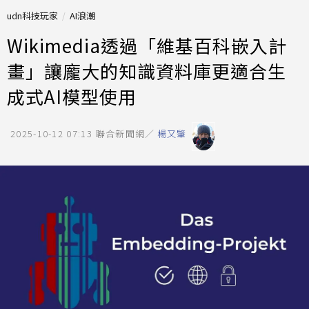
udn科技玩家
AI浪潮
Wikimedia透過「維基百科嵌入計
畫」讓龐大的知識資料庫更適合生
成式AI模型使用
2025-10-12 07:13
聯合新聞網／
楊又肇