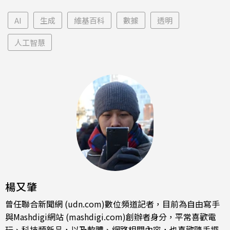
AI
生成
維基百科
數據
透明
人工智慧
楊又肇
曾任聯合新聞網 (udn.com)數位頻道記者，目前為自由寫手
與Mashdigi網站 (mashdigi.com)創辦者身分，平常喜歡電
玩、科技類新品，以及軟體、網路相關內容，也喜歡隨手撰