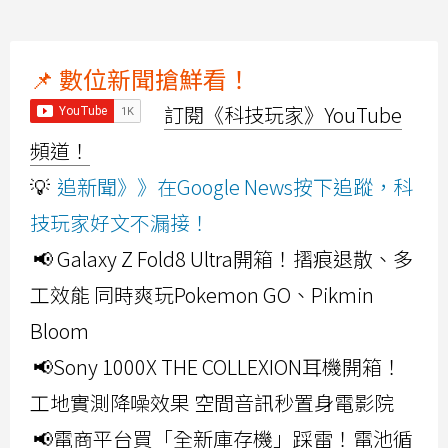
📌 數位新聞搶鮮看！
訂閱《科技玩家》YouTube
頻道！
💡
追新聞》》在Google News按下追蹤，科
技玩家好文不漏接！
📢 Galaxy Z Fold8 Ultra開箱！摺痕退散、多
工效能 同時爽玩Pokemon GO、Pikmin
Bloom
📢Sony 1000X THE COLLEXION耳機開箱！
工地實測降噪效果 空間音訊秒置身電影院
📢電商平台買「全新庫存機」踩雷！電池循