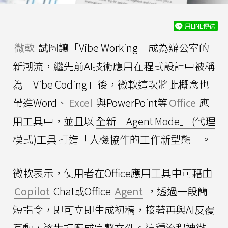
用LINE傳送
微軟
試圖讓「Vibe Working」成為辦公室的
新潮流，繼先前AI技術應用在程式設計中被稱
為「Vibe Coding」後，微軟這次將此概念也
帶進Word、
Excel
與PowerPoint等
Office
應
用工具中，並且以
全新「Agent Mode」 (代理
模式)工具
打造「人機協作的工作新型態」。
微軟表示，使用者在Office應用工具中可藉由
Copilot
Chat或Office
Agent
，透過一段簡
短指令，即可立即生成初稿，接著再與AI反覆
互動，逐步打磨成完整文件。這種流程被微