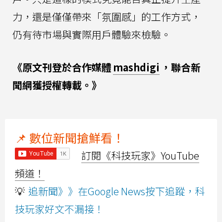
力，還是僅僅帶來「氛圍感」的工作方式，
仍有待市場與實際用戶體驗來檢驗。
《原文刊登於合作媒體
mashdigi
，聯合新
聞網獲授權轉載。》
📌 數位新聞搶鮮看！
訂閱《科技玩家》YouTube
頻道！
💡
追新聞》》在Google News按下追蹤，科
技玩家好文不漏接！