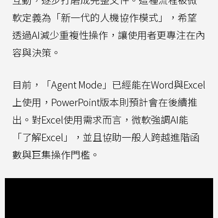
軟定義為「新一代的人機協作模式」，希望
透過AI減少重複性操作，讓使用者更專注在內
容與決策。
目前，「Agent Mode」已經能在Word與Excel
上使用，PowerPoint版本則預計會在後續推
出。對Excel使用需求而言，微軟強調AI能
「了解Excel」，並且協助一般人跨越進階函
數與巨集操作門檻。