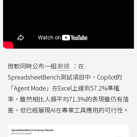
微軟同時公布一組
數據
：在
SpreadsheetBench測試項目中，Copilot的
「Agent Mode」在Excel上達到57.2%準確
率，雖然相比人類平均71.3%的表現雖仍有落
差，但已經展現AI在專業工具應用的可行性。