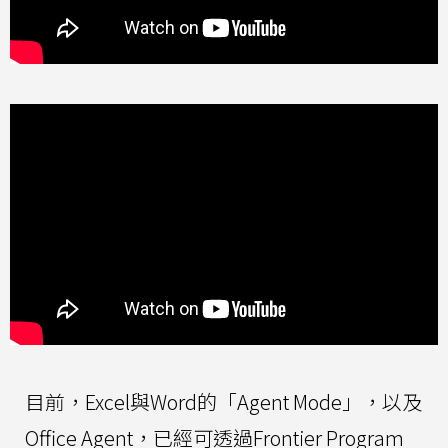
目前，Excel與Word的「Agent Mode」，以及
Office Agent，已經可透過Frontier Program