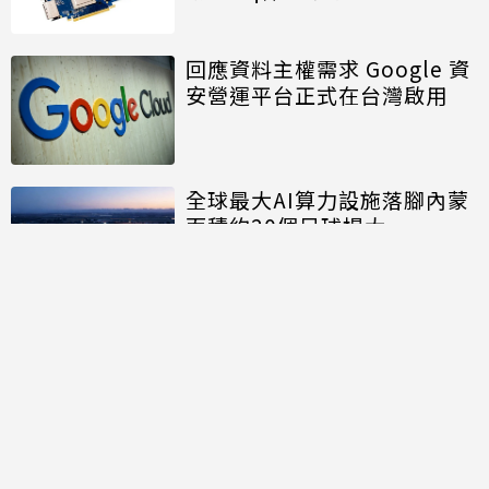
回應資料主權需求 Google 資
安營運平台正式在台灣啟用
全球最大AI算力設施落腳內蒙
面積約20個足球場大
討論區
共有
0
則留言