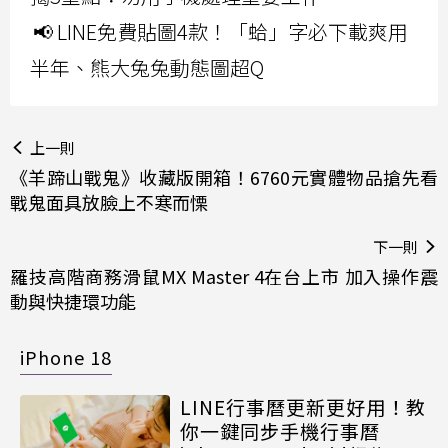
📢 LINE免費貼圖4款！「蛤」字必下載爽用
半年、熊大兔兔動態圖超Q
上一則
《羊蹄山戰鬼》收藏版開箱！6760元實體物品搶先看
戰鬼面具放臉上不寒而慄
下一則
羅技高階商務滑鼠MX Master 4在台上市 加入操作震
動與快捷環功能
iPhone 18
LINE行事曆更新更好用！教
你一鍵同步手機行事曆