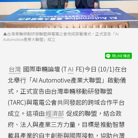
▲台灣車輛移動研發聯盟與電電公會完成簽署儀式，正式宣告「AI
Automotive產業大聯盟」成立
用LINE傳送
台灣
國際車輛論壇 (T
AI
FE)今日 (10/1)在台
北舉行「AI Automotive產業大聯盟」啟動儀
式，正式宣告由台灣車輛移動研發聯盟
(TARC)與電電公會共同發起的跨域合作平台
成立。這項由
經濟部
促成的聯盟，結合政
府、法人與產業三方力量，目標是推動智慧
載具產業的自主創新與國際接軌，協助台灣