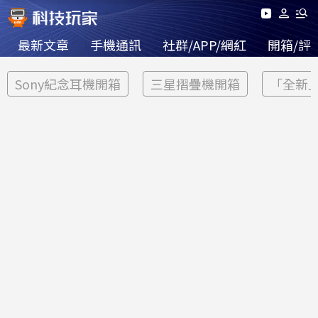
最新文章
手機通訊
社群/APP/網紅
開箱/評
Sony紀念耳機開箱
三星摺疊機開箱
「全新