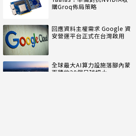
購Groq佈局策略
回應資料主權需求 Google 資
安營運平台正式在台灣啟用
全球最大AI算力設施落腳內蒙
面積約20個足球場大
討論區
共有
0
則留言