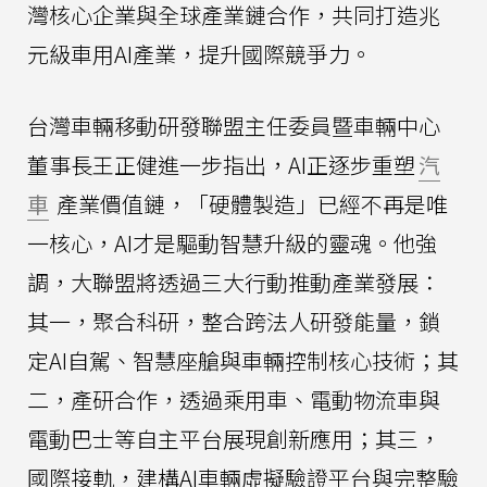
灣核心企業與全球產業鏈合作，共同打造兆
元級車用AI產業，提升國際競爭力。
台灣車輛移動研發聯盟主任委員暨車輛中心
董事長王正健進一步指出，AI正逐步重塑
汽
車
產業價值鏈，「硬體製造」已經不再是唯
一核心，AI才是驅動智慧升級的靈魂。他強
調，大聯盟將透過三大行動推動產業發展：
其一，聚合科研，整合跨法人研發能量，鎖
定AI自駕、智慧座艙與車輛控制核心技術；其
二，產研合作，透過乘用車、電動物流車與
電動巴士等自主平台展現創新應用；其三，
國際接軌，建構AI車輛虛擬驗證平台與完整驗