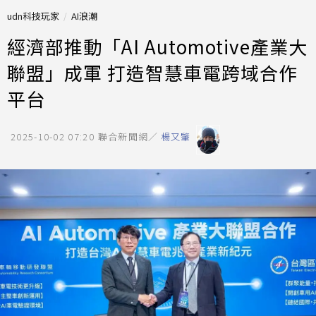
udn科技玩家
AI浪潮
經濟部推動「AI Automotive產業大
聯盟」成軍 打造智慧車電跨域合作
平台
2025-10-02 07:20
聯合新聞網／
楊又肇