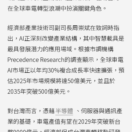
在全球車電轉型浪潮中扮演關鍵角色。
經濟部產業技術司副司長周崇斌在致詞時指
出，AI正深刻改變產業結構，其中智慧載具是
最具發展潛力的應用場域。根據市調機構
Precedence Research的調查顯示，全球車電
AI市場正以年均30%複合成長率快速擴張，預
估2025年市場規模將達50億美元，並且於
2035年突破500億美元。
對台灣而言，憑藉
半導體
、伺服器與通訊產
業的基礎，車電產值有望在2029年突破新台
幣9000億元。經濟部促成台灣車輛移動研發