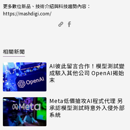
更多數位新品、技術介紹與科技趨勢內容：
https://mashdigi.com/
相關新聞
AI彼此留言合作！模型測試變
成駭入其他公司 OpenAI揭始
末
Meta低價搶攻AI程式代理 另
承認模型測試時意外入侵外部
系統