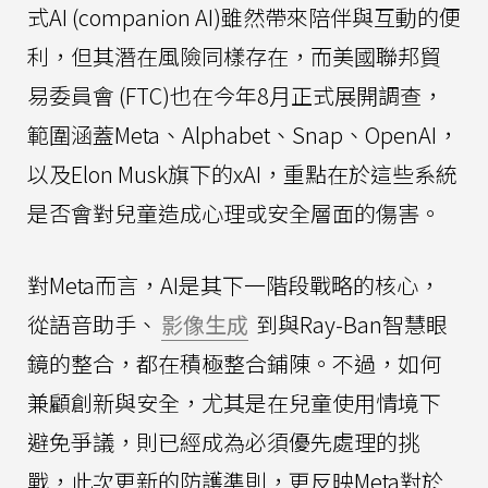
式AI (companion AI)雖然帶來陪伴與互動的便
利，但其潛在風險同樣存在，而美國聯邦貿
易委員會 (FTC)也在今年8月正式展開調查，
範圍涵蓋Meta、Alphabet、Snap、OpenAI，
以及Elon Musk旗下的xAI，重點在於這些系統
是否會對兒童造成心理或安全層面的傷害。
對Meta而言，AI是其下一階段戰略的核心，
從語音助手、
影像生成
到與Ray-Ban智慧眼
鏡的整合，都在積極整合鋪陳。不過，如何
兼顧創新與安全，尤其是在兒童使用情境下
避免爭議，則已經成為必須優先處理的挑
戰，此次更新的防護準則，更反映Meta對於