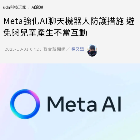
udn科技玩家
AI浪潮
Meta強化AI聊天機器人防護措施 避
免與兒童產生不當互動
2025-10-01 07:23
聯合新聞網／
楊又肇