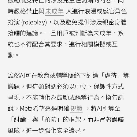
時嚴格禁止與
未成年
人進行浪漫或感官角色
扮演 (roleplay)，以及避免提供涉及親密身體
接觸的建議。一旦用戶被判斷為未成年，系
統也不得配合其要求，進行相關模擬或互
動。
雖然AI可在教育或輔導脈絡下討論「虐待」等
議題，但這類對話必須以中立、保護性方式
呈現，不能轉化為鼓勵或誘導行為。換句話
說，Meta希望透過明確
規範
，將AI引導至
「討論」與「預防」的框架，而非冒著誤觸
風險，進一步強化安全邊界。