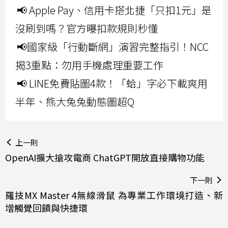
📢 Apple Pay、信用卡搭北捷「只扣1元」是
沒刷到嗎？官方曝扣款規則秒懂
📢國家級「行動斷網」演習完整指引！NCC
揭3重點：勿用手機處理重要工作
📢 LINE免費貼圖4款！「蛤」字必下載爽用
半年、熊大兔兔動態圖超Q
上一則
OpenAI擴大搶攻電商 ChatGPT開放直接購物功能
下一則
羅技MX Master 4無線滑鼠 為專業工作環境打造、新
增觸覺回饋與快捷環