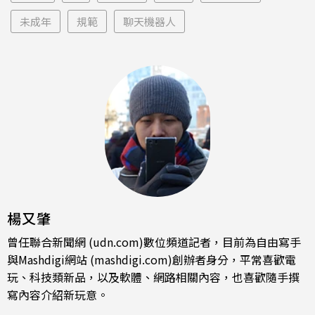
未成年
規範
聊天機器人
楊又肇
曾任聯合新聞網 (udn.com)數位頻道記者，目前為自由寫手
與Mashdigi網站 (mashdigi.com)創辦者身分，平常喜歡電
玩、科技類新品，以及軟體、網路相關內容，也喜歡隨手撰
寫內容介紹新玩意。