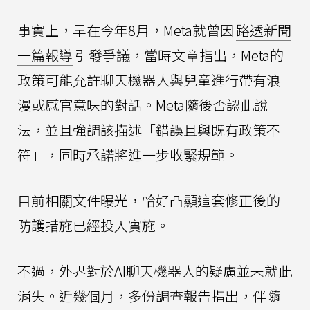
事實上，早在今年8月，Meta就曾因
路透新聞
一篇報導
引發爭議，當時文章指出，Meta的
政策可能允許聊天機器人與兒童進行帶有浪
漫或感官意味的對話。Meta隨後否認此說
法，並且強調該描述「錯誤且與既有政策不
符」，同時承諾將進一步收緊規範。
目前相關文件曝光，恰好凸顯這套修正後的
防護措施已經投入實施。
不過，外界對於AI聊天機器人的疑慮並未就此
消失。近幾個月，多份調查報告指出，伴隨