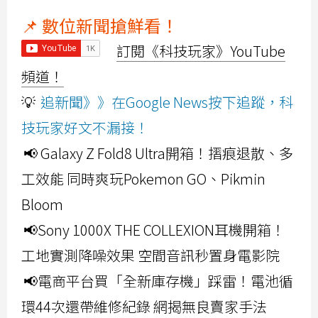
📌 數位新聞搶鮮看！
訂閱《科技玩家》YouTube
頻道！
💡
追新聞》》在Google News按下追蹤，科
技玩家好文不漏接！
📢 Galaxy Z Fold8 Ultra開箱！摺痕退散、多
工效能 同時爽玩Pokemon GO、Pikmin
Bloom
📢Sony 1000X THE COLLEXION耳機開箱！
工地實測降噪效果 空間音訊秒置身電影院
📢電商平台買「全新庫存機」踩雷！電池循
環44次還帶維修紀錄 網揭無良賣家手法