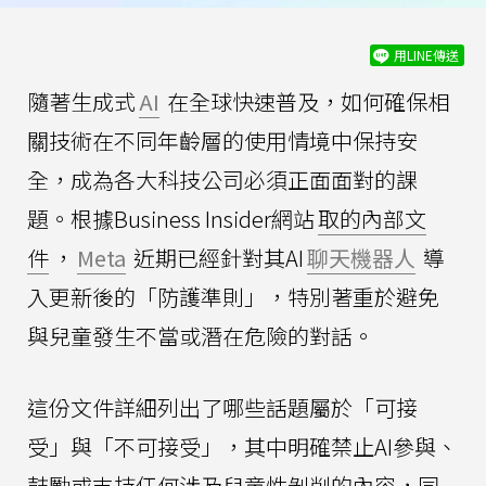
用LINE傳送
隨著生成式
AI
在全球快速普及，如何確保相
關技術在不同年齡層的使用情境中保持安
全，成為各大科技公司必須正面面對的課
題。根據Business Insider網站
取的內部文
件
，
Meta
近期已經針對其AI
聊天機器人
導
入更新後的「防護準則」，特別著重於避免
與兒童發生不當或潛在危險的對話。
這份文件詳細列出了哪些話題屬於「可接
受」與「不可接受」，其中明確禁止AI參與、
鼓勵或支持任何涉及兒童性剝削的內容，同