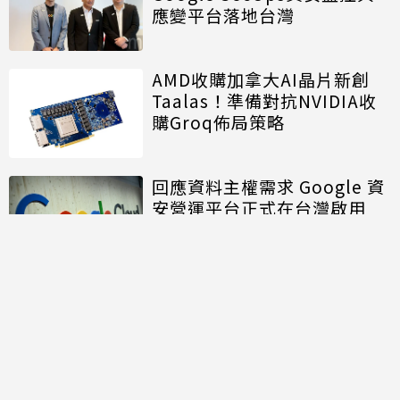
應變平台落地台灣
AMD收購加拿大AI晶片新創
Taalas！準備對抗NVIDIA收
購Groq佈局策略
回應資料主權需求 Google 資
安營運平台正式在台灣啟用
討論區
共有
0
則留言