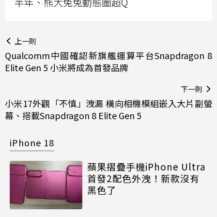
半年、熊大兔兔動態圖超Q
上一則
Qualcomm中國確認新旗艦運算平台Snapdragon 8
Elite Gen 5 小米將成為首發品牌
下一則
小米17外觀「不慎」洩漏 橫向相機模組嵌入大片副螢
幕、搭載Snapdragon 8 Elite Gen 5
iPhone 18
蘋果摺疊手機iPhone Ultra
首發2配色外洩！新款沒有
黑色了