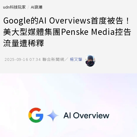
udn科技玩家
AI浪潮
Google的AI Overviews首度被告！
美大型媒體集團Penske Media控告
流量遭稀釋
2025-09-16 07:34
聯合新聞網／
楊又肇