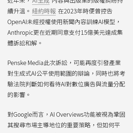
近年來，
AI生成
內容與出版業的版權糾紛持
續升溫。
紐約時報
在2023年時便曾控告
OpenAI未經授權使用新聞內容訓練AI模型，
Anthropic更在近期同意支付15億美元達成集
體訴訟和解。
Penske Media此次訴訟，可能再度引發產業
對生成式AI公平使用範圍的辯論，同時也將考
驗法院判斷如何看待AI對數位廣告與流量分配
的影響。
對Google而言，AI Overviews功能被視為鞏固
其搜尋市場主導地位的重要策略，但如何平