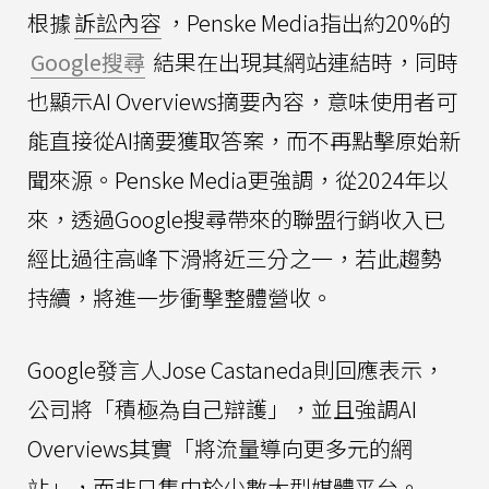
根據
訴訟內容
，Penske Media指出約20%的
Google搜尋
結果在出現其網站連結時，同時
也顯示AI Overviews摘要內容，意味使用者可
能直接從AI摘要獲取答案，而不再點擊原始新
聞來源。Penske Media更強調，從2024年以
來，透過Google搜尋帶來的聯盟行銷收入已
經比過往高峰下滑將近三分之一，若此趨勢
持續，將進一步衝擊整體營收。
Google發言人Jose Castaneda則回應表示，
公司將「積極為自己辯護」，並且強調AI
Overviews其實「將流量導向更多元的網
站」，而非只集中於少數大型媒體平台。