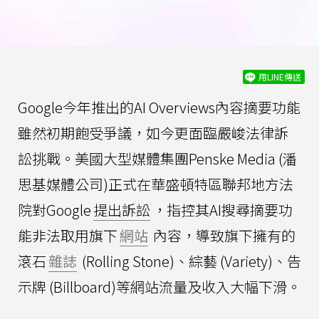
用LINE傳送
Google今年推出的AI Overviews內容摘要功能
雖然初期飽受爭議，如今更面臨嚴峻法律訴
訟挑戰。美國大型媒體集團Penske Media (潘
思基媒體公司)正式在華盛頓特區聯邦地方法
院對Google
提出訴訟
，指控其AI搜尋摘要功
能非法取用旗下
網站
內容，導致旗下擁有的
滾石
雜誌
(Rolling Stone)、綜藝 (Variety)、告
示牌 (Billboard)等網站流量及收入大幅下滑。