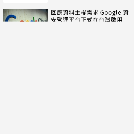
回應資料主權需求 Google 資
安營運平台正式在台灣啟用
討論區
共有
0
則留言
規範
回覆