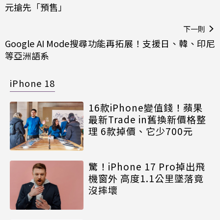
元搶先「預售」
下一則
Google AI Mode搜尋功能再拓展！支援日、韓、印尼
等亞洲語系
iPhone 18
16款iPhone變值錢！蘋果
最新Trade in舊換新價格整
理 6款掉價、它少700元
驚！iPhone 17 Pro掉出飛
機窗外 高度1.1公里墜落竟
沒摔壞