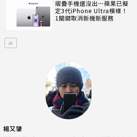
摺疊手機還沒出…蘋果已擬
定3代iPhone Ultra模樣！
1關鍵取消新機新服務
AI
楊又肇