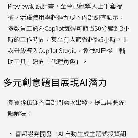
Preview測試計畫，至今已經導入上千套授
權，活躍使用率超過九成。內部調查顯示，
多數員工認為Copilot每週可節省30分鐘到3小
時的工作時間，甚至有人節省超過5小時。此
次升級導入Copilot Studio，象徵AI已從「輔
助工具」邁向「代理角色」。
多元創意題目展現AI潛力
參賽隊伍從各自部門需求出發，提出具體痛
點解法：
• 富邦證券開發「AI 自動生成主題式投資組