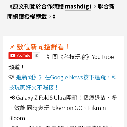
《原文刊登於合作媒體
mashdigi
，聯合新
聞網獲授權轉載。》
📌 數位新聞搶鮮看！
訂閱《科技玩家》YouTube
頻道！
💡
追新聞》》在Google News按下追蹤，科
技玩家好文不漏接！
📢 Galaxy Z Fold8 Ultra開箱！摺痕退散、多
工效能 同時爽玩Pokemon GO、Pikmin
Bloom