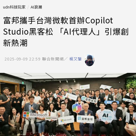
udn科技玩家
AI浪潮
富邦攜手台灣微軟首辦Copilot
Studio黑客松 「AI代理人」引爆創
新熱潮
2025-09-09 22:59
聯合新聞網／
楊又肇