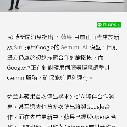
用LINE傳送
彭博新聞消息指出
，
蘋果
目前正再考慮於新
版
Siri
採用Google的
Gemini
AI
模型，目前
雙方仍處於初步探索合作討論階段，而
Google也正在針對蘋果伺服器環境調整其
Gemini服務，確保能夠順利運行。
這並非蘋果首次傳出尋求外部AI夥伴合作消
息，甚至過去也曾多次傳出將與Google合
作。而在先前更新中，蘋果已經與OpenAI合
作，同時也傳出可能與Anthropic商討合作可