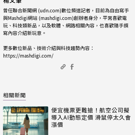
楊又肇
曾任聯合新聞網 (udn.com)數位頻道記者，目前為自由寫手
與Mashdigi網站 (mashdigi.com)創辦者身分，平常喜歡電
玩、科技類新品，以及軟體、網路相關內容，也喜歡隨手撰
寫內容介紹新玩意。
更多數位新品、技術介紹與科技趨勢內容：
https://mashdigi.com/
相關新聞
便宜機票更難搶！航空公司擬
導入AI動態定價 滑鼠停太久會
漲價