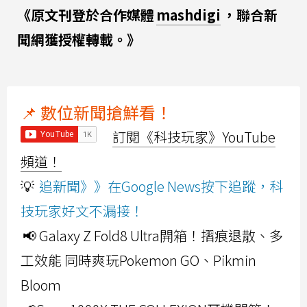
《原文刊登於合作媒體
mashdigi
，聯合新
聞網獲授權轉載。》
📌 數位新聞搶鮮看！
訂閱《科技玩家》YouTube
頻道！
💡
追新聞》》在Google News按下追蹤，科
技玩家好文不漏接！
📢 Galaxy Z Fold8 Ultra開箱！摺痕退散、多
工效能 同時爽玩Pokemon GO、Pikmin
Bloom