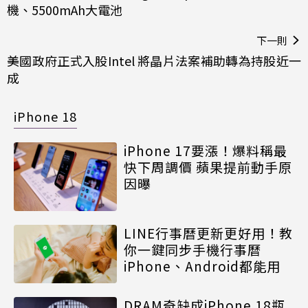
機、5500mAh大電池
下一則
美國政府正式入股Intel 將晶片法案補助轉為持股近一
成
iPhone 18
iPhone 17要漲！爆料稱最
快下周調價 蘋果提前動手原
因曝
LINE行事曆更新更好用！教
你一鍵同步手機行事曆
iPhone、Android都能用
DRAM奇缺成iPhone 18瓶