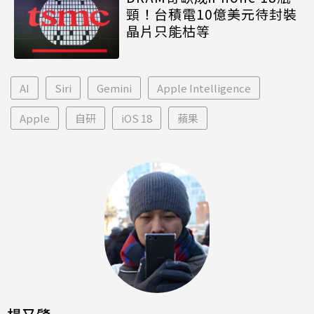
頸！台積電10億美元待封裝
晶片只能枯等
AI
Siri
Gemini
Apple Intelligence
Apple
自研
iOS 18
蘋果