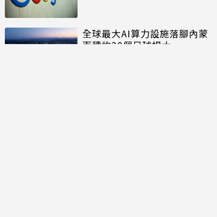
全球最大AI算力設施落腳內蒙
面積約20個足球場大
討論區
共有
0
則留言
規範
回覆