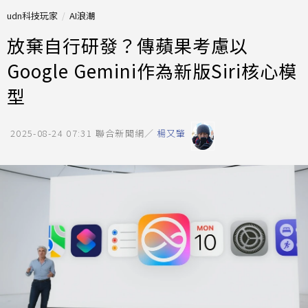
udn科技玩家
AI浪潮
放棄自行研發？傳蘋果考慮以
Google Gemini作為新版Siri核心模
型
2025-08-24 07:31
聯合新聞網／
楊又肇