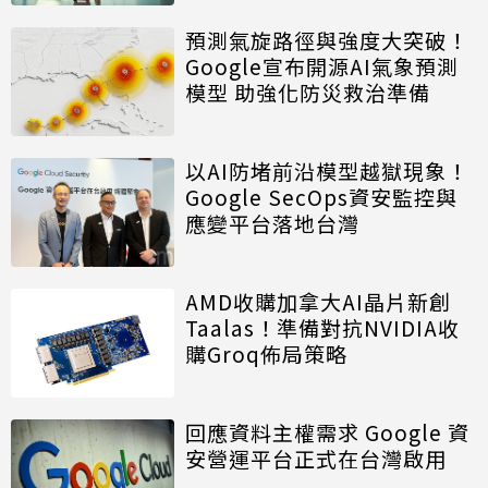
預測氣旋路徑與強度大突破！
Google宣布開源AI氣象預測
模型 助強化防災救治準備
以AI防堵前沿模型越獄現象！
Google SecOps資安監控與
應變平台落地台灣
AMD收購加拿大AI晶片新創
Taalas！準備對抗NVIDIA收
購Groq佈局策略
回應資料主權需求 Google 資
安營運平台正式在台灣啟用