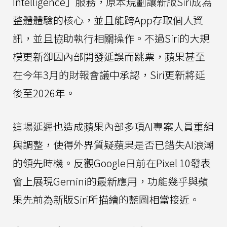
Intelligence」服務，原本規劃讓新版Siri成為
整體體驗的核心，並且能跨App存取個人資
訊，並且協助執行相關操作。不過Siri的大規
模更新卻因內部開發延誤而跳票，蘋果甚至
在今年3月的財報會議中承認，Siri更新將延
後至2026年。
這場延遲也造成蘋果內部多項AI專案人員重組
與調整，使得外界質疑蘋果是否已錯失AI浪潮
的領先時機。反觀Google日前在Pixel 10發表
會上展現Gemini的最新應用，功能幾乎與蘋
果先前為新版Siri所描繪的藍圖相當接近。