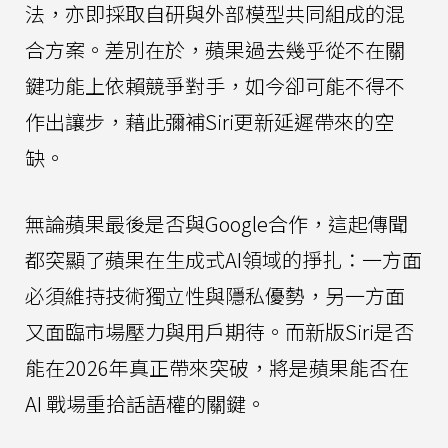
法，亦即採取自研與外部模型共同組成的混
合方案。差別在於，蘋果過去幾乎從不在關
鍵功能上依賴競爭對手，如今卻可能不得不
作出讓步，藉此彌補Siri更新延遲帶來的空
缺。
無論蘋果最後是否與Google合作，這起傳聞
都突顯了蘋果在生成式AI領域的掙扎：一方面
必須維持技術獨立性與隱私優勢，另一方面
又面臨市場壓力與用戶期待。而新版Siri是否
能在2026年真正帶來突破，將是蘋果能否在
AI 戰場重拾話語權的關鍵。