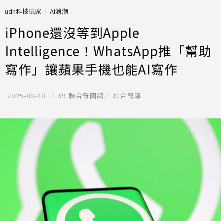
udn科技玩家
AI浪潮
iPhone還沒等到Apple
Intelligence！WhatsApp推「幫助
寫作」讓蘋果手機也能AI寫作
2025-08-20 14:39
聯合新聞網／ 綜合報導