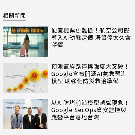
相關新聞
便宜機票更難搶！航空公司擬
導入AI動態定價 滑鼠停太久會
漲價
預測氣旋路徑與強度大突破！
Google宣布開源AI氣象預測
模型 助強化防災救治準備
以AI防堵前沿模型越獄現象！
Google SecOps資安監控與
應變平台落地台灣