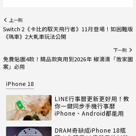
上一則
Switch 2《卡比的馭天飛行者》11月登場！如困難版
《瑪車》2大軋車玩法公開
下一則
免費貼圖4款！精品款爽用到2026年 椒滴滴「敗家圖
案」必用
iPhone 18
LINE行事曆更新更好用！教
你一鍵同步手機行事曆
iPhone、Android都能用
DRAM奇缺成iPhone 18瓶