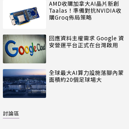
AMD收購加拿大AI晶片新創
Taalas！準備對抗NVIDIA收
購Groq佈局策略
回應資料主權需求 Google 資
安營運平台正式在台灣啟用
全球最大AI算力設施落腳內蒙
面積約20個足球場大
討論區