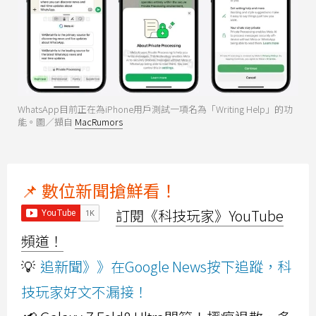
WhatsApp目前正在為iPhone用戶測試一項名為「Writing Help」的功
能。圖／擷自
MacRumors
📌 數位新聞搶鮮看！
訂閱《科技玩家》YouTube
頻道！
💡
追新聞》》在Google News按下追蹤，科
技玩家好文不漏接！